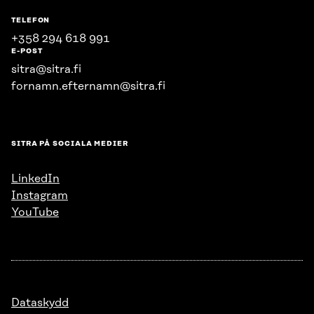
TELEFON
+358 294 618 991
E-POST
sitra@sitra.fi
fornamn.efternamn@sitra.fi
SITRA PÅ SOCIALA MEDIER
LinkedIn
Instagram
YouTube
Dataskydd