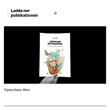
Ladda ner
publikationen
Topias Dean, Sitra