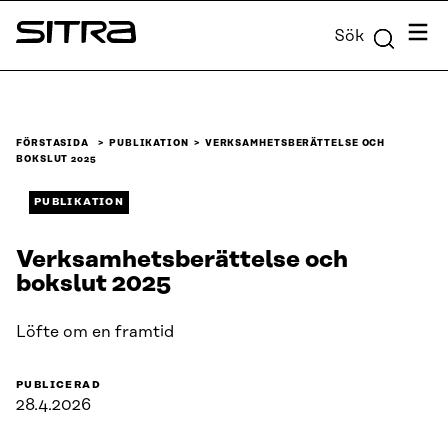
Skip to
Meny
Sök
content
Sitra
↓
FÖRSTASIDA
PUBLIKATION
VERKSAMHETSBERÄTTELSE OCH
BOKSLUT 2025
PUBLIKATION
Verksamhetsberättelse och
bokslut 2025
Löfte om en framtid
PUBLICERAD
28.4.2026