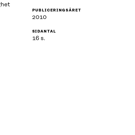
ghet
PUBLICERINGSÅRET
2010
SIDANTAL
16 s.