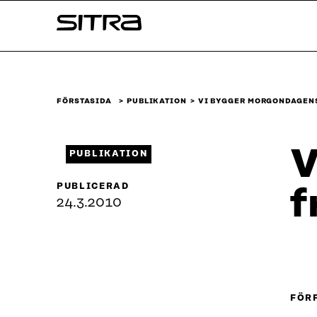
Skip to
Sitra
content
↓
FÖRSTASIDA
PUBLIKATION
VI BYGGER MORGONDAGEN
V
PUBLIKATION
PUBLICERAD
f
24.3.2010
FÖR