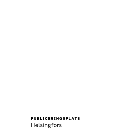
PUBLICERINGSPLATS
r
Helsingfors