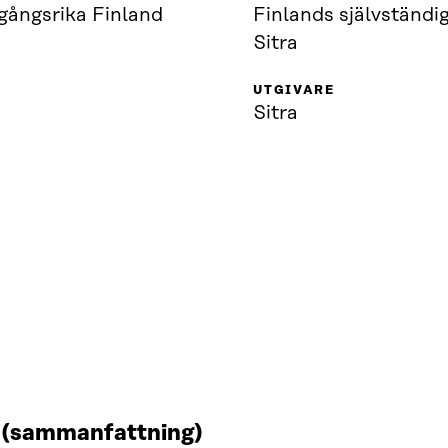
gångsrika Finland
Finlands självständi
Sitra
UTGIVARE
Sitra
t (sammanfattning)