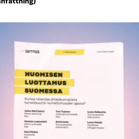
anfattning)