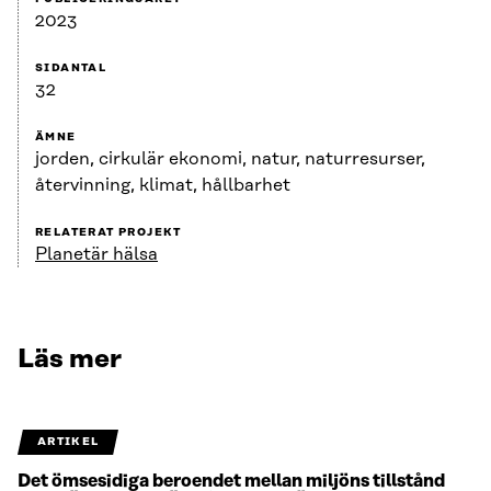
2023
SIDANTAL
32
ÄMNE
jorden, cirkulär ekonomi, natur, naturresurser,
återvinning, klimat, hållbarhet
RELATERAT PROJEKT
Planetär hälsa
Läs mer
ARTIKEL
Det ömsesidiga beroendet mellan miljöns tillstånd