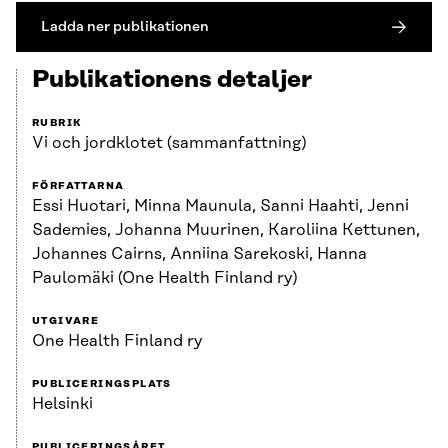
Ladda ner publikationen
Publikationens detaljer
RUBRIK
Vi och jordklotet (sammanfattning)
FÖRFATTARNA
Essi Huotari, Minna Maunula, Sanni Haahti, Jenni
Sademies, Johanna Muurinen, Karoliina Kettunen,
Johannes Cairns, Anniina Sarekoski, Hanna
Paulomäki (One Health Finland ry)
UTGIVARE
One Health Finland ry
PUBLICERINGSPLATS
Helsinki
PUBLICERINGSÅRET