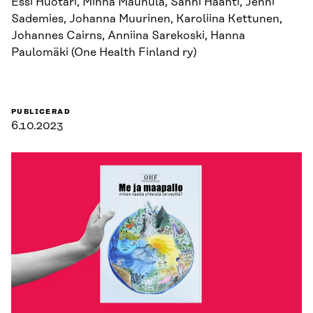
Essi Huotari, Minna Maunula, Sanni Haahti, Jenni
Sademies, Johanna Muurinen, Karoliina Kettunen,
Johannes Cairns, Anniina Sarekoski, Hanna
Paulomäki (One Health Finland ry)
PUBLICERAD
6.10.2023