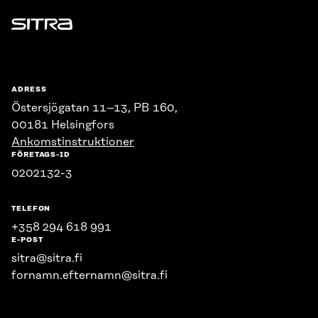
Sitra
ADRESS
Östersjögatan 11–13, PB 160,
00181 Helsingfors
Ankomstinstruktioner
FÖRETAGS-ID
0202132-3
TELEFON
+358 294 618 991
E-POST
sitra@sitra.fi
fornamn.efternamn@sitra.fi