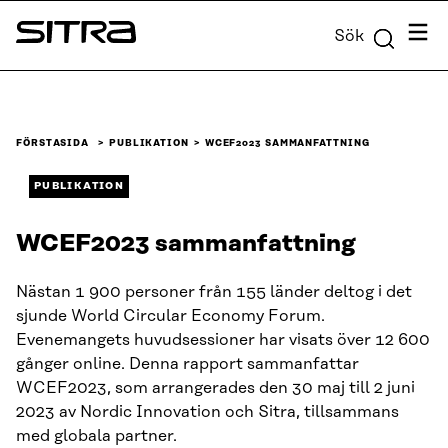
Skip to
Meny
Sök
content
Sitra
↓
FÖRSTASIDA
PUBLIKATION
WCEF2023 SAMMANFATTNING
PUBLIKATION
WCEF2023 sammanfattning
Nästan 1 900 personer från 155 länder deltog i det
sjunde World Circular Economy Forum.
Evenemangets huvudsessioner har visats över 12 600
gånger online. Denna rapport sammanfattar
WCEF2023, som arrangerades den 30 maj till 2 juni
2023 av Nordic Innovation och Sitra, tillsammans
med globala partner.