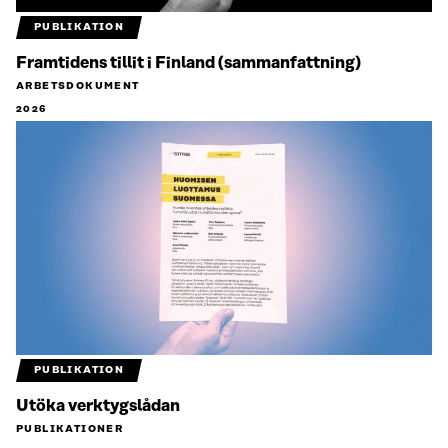
PUBLIKATION
Framtidens tillit i Finland (sammanfattning)
ARBETSDOKUMENT
2026
PUBLIKATION
Utöka verktygslådan
PUBLIKATIONER