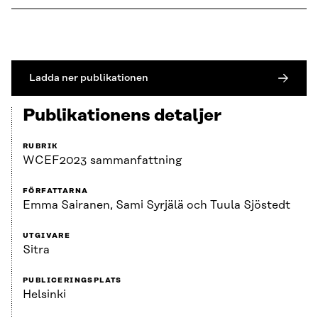
Ladda ner publikationen
Publikationens detaljer
RUBRIK
WCEF2023 sammanfattning
FÖRFATTARNA
Emma Sairanen, Sami Syrjälä och Tuula Sjöstedt
UTGIVARE
Sitra
PUBLICERINGSPLATS
Helsinki