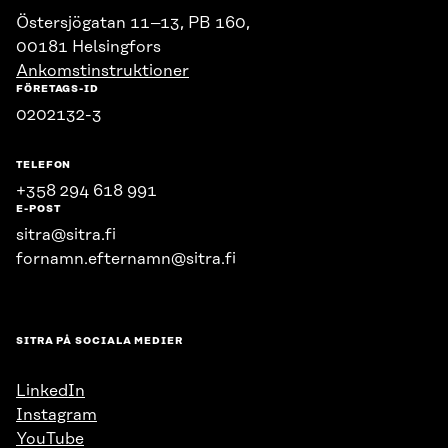
Östersjögatan 11–13, PB 160,
00181 Helsingfors
Ankomstinstruktioner
FÖRETAGS-ID
0202132-3
TELEFON
+358 294 618 991
E-POST
sitra@sitra.fi
fornamn.efternamn@sitra.fi
SITRA PÅ SOCIALA MEDIER
LinkedIn
Instagram
YouTube