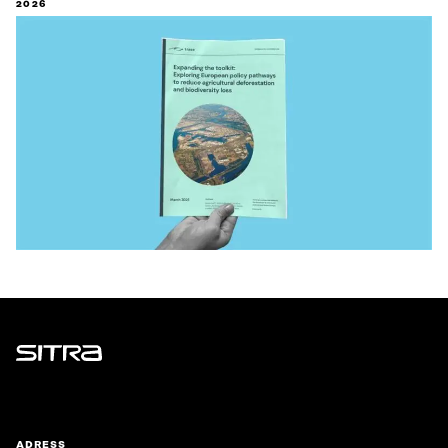
2026
Sitra
ADRESS