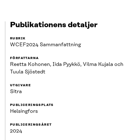
Publikationens detaljer
RUBRIK
WCEF2024 Sammanfattning
FÖRFATTARNA
Reetta Kohonen, Iida Pyykkö, Vilma Kujala och
Tuula Sjöstedt
UTGIVARE
Sitra
PUBLICERINGSPLATS
Helsingfors
PUBLICERINGSÅRET
2024