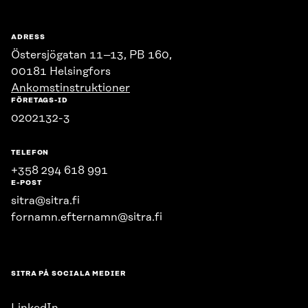
ADRESS
Östersjögatan 11–13, PB 160,
00181 Helsingfors
Ankomstinstruktioner
FÖRETAGS-ID
0202132-3
TELEFON
+358 294 618 991
E-POST
sitra@sitra.fi
fornamn.efternamn@sitra.fi
SITRA PÅ SOCIALA MEDIER