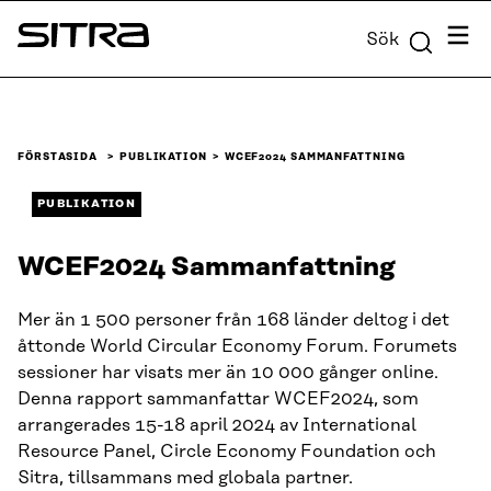
Skip to
Meny
Sök
content
Sitra
↓
FÖRSTASIDA
PUBLIKATION
WCEF2024 SAMMANFATTNING
PUBLIKATION
WCEF2024 Sammanfattning
Mer än 1 500 personer från 168 länder deltog i det
åttonde World Circular Economy Forum. Forumets
sessioner har visats mer än 10 000 gånger online.
Denna rapport sammanfattar WCEF2024, som
arrangerades 15-18 april 2024 av International
Resource Panel, Circle Economy Foundation och
Sitra, tillsammans med globala partner.