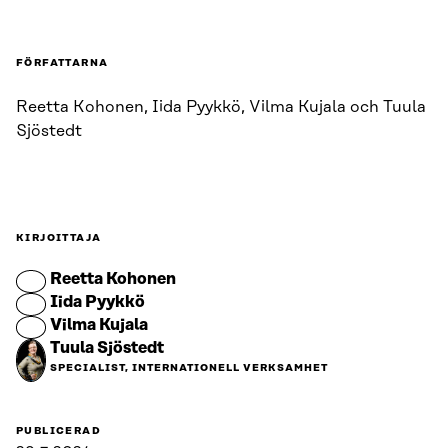
FÖRFATTARNA
Reetta Kohonen, Iida Pyykkö, Vilma Kujala och Tuula
Sjöstedt
KIRJOITTAJA
Reetta Kohonen
Iida Pyykkö
Vilma Kujala
Tuula Sjöstedt
SPECIALIST, INTERNATIONELL VERKSAMHET
PUBLICERAD