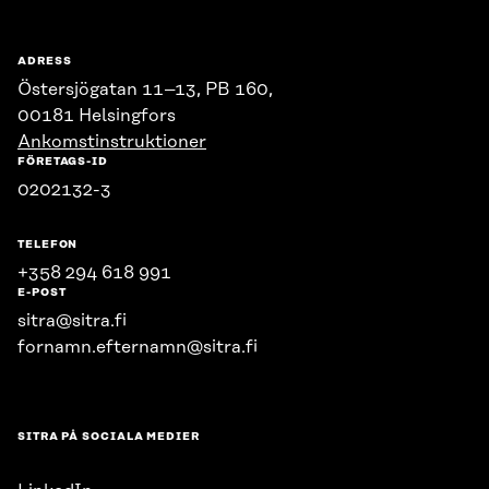
ADRESS
Östersjögatan 11–13, PB 160,
00181 Helsingfors
Ankomstinstruktioner
FÖRETAGS-ID
0202132-3
TELEFON
+358 294 618 991
E-POST
sitra@sitra.fi
fornamn.efternamn@sitra.fi
SITRA PÅ SOCIALA MEDIER