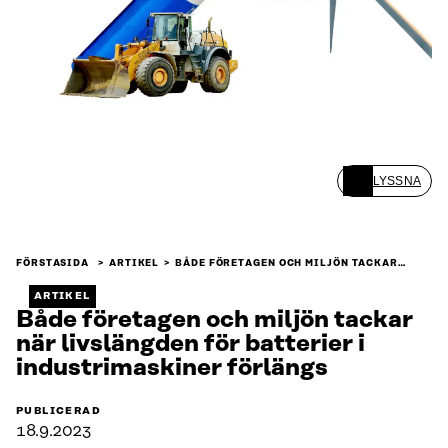
LYSSNA
FÖRSTASIDA
ARTIKEL
BÅDE FÖRETAGEN OCH MILJÖN TACKAR…
ARTIKEL
Både företagen och miljön tackar
när livslängden för batterier i
industrimaskiner förlängs
PUBLICERAD
18.9.2023