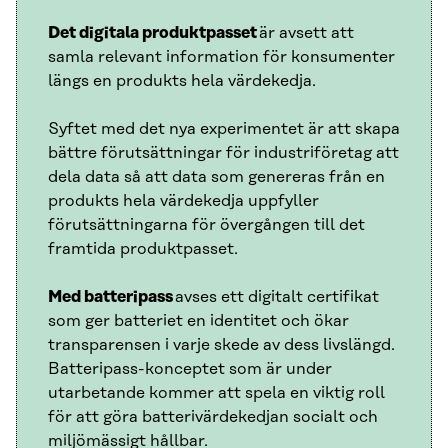
Det digitala produktpasset
är avsett att
samla relevant information för konsumenter
längs en produkts hela värdekedja.
Syftet med det nya experimentet är att skapa
bättre förutsättningar för industriföretag att
dela data så att data som genereras från en
produkts hela värdekedja uppfyller
förutsättningarna för övergången till det
framtida produktpasset.
Med batteripass
avses ett digitalt certifikat
som ger batteriet en identitet och ökar
transparensen i varje skede av dess livslängd.
Batteripass-konceptet som är under
utarbetande kommer att spela en viktig roll
för att göra batterivärdekedjan socialt och
miljömässigt hållbar.