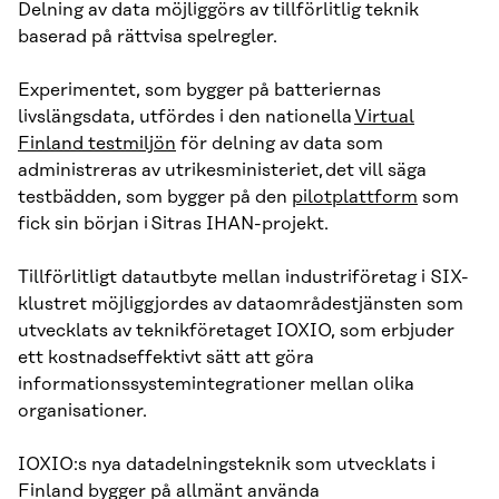
Delning av data möjliggörs av tillförlitlig teknik
baserad på rättvisa spelregler.
Experimentet, som bygger på batteriernas
livslängsdata, utfördes i den nationella
Virtual
Finland testmiljön
för delning av data som
administreras av utrikesministeriet, det vill säga
testbädden, som bygger på den
pilotplattform
som
fick sin början i Sitras IHAN-projekt.
Tillförlitligt datautbyte mellan industriföretag i SIX-
klustret möjliggjordes av dataområdestjänsten som
utvecklats av teknikföretaget IOXIO, som erbjuder
ett kostnadseffektivt sätt att göra
informationssystemintegrationer mellan olika
organisationer.
IOXIO:s nya datadelningsteknik som utvecklats i
Finland bygger på allmänt använda