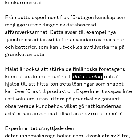
konkurrenskraft.
Från detta experiment fick företagen kunskap som
möjliggör utvecklingen av
databaserad
affärsverksamhet
. Detta avser till exempel nya
tjänster skräddarsydda för användare av maskiner
och batterier, som kan utvecklas av tillverkarna på
grundval av data.
Målet är också att stärka de finländska företagens
datadelning
kompetens inom industriell
datadelning
och att
hjälpa till att hitta konkreta lösningar som snabbt
kan överföras till produktion. Experiment skapas inte
i ett vakuum, utan utförs på grundval av genuint
observerade kundbehov, vilket gör att kundernas
åsikter kan användas i olika faser av experimentet.
Experimentet utnyttjade den
dataekonomiska
regelboken
som utvecklats av Sitra,