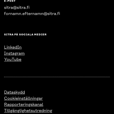
E-POST
sitra@sitra.fi
fornamn.efternamn@sitra.fi
SITRA PÅ SOCIALA MEDIER
LinkedIn
Instagram
YouTube
Dataskydd
Cookieinställningar
Rapporteringskanal
Tillgänglighetsutredning