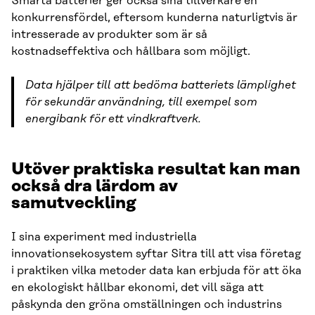
Smarta batterier ger också sina tillverkare en
konkurrensfördel, eftersom kunderna naturligtvis är
intresserade av produkter som är så
kostnadseffektiva och hållbara som möjligt.
Data hjälper till att bedöma batteriets lämplighet
för sekundär användning, till exempel som
energibank för ett vindkraftverk.
Utöver praktiska resultat kan man
också dra lärdom av
samutveckling
I sina experiment med industriella
innovationsekosystem syftar Sitra till att visa företag
i praktiken vilka metoder data kan erbjuda för att öka
en ekologiskt hållbar ekonomi, det vill säga att
påskynda den gröna omställningen och industrins