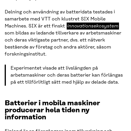
Delning och användning av batteridata testades i
samarbete med VTT och klustret SIX Mobile
innovationsekosystem
Machines. SIX är ett finskt
innovationsekosystem
som bildas av ledande tillverkare av arbetsmaskiner
och deras viktigaste partner, dvs. ett nätverk
bestående av företag och andra aktörer, såsom
forskningsinstitut.
Experimentet visade att livslängden på
arbetsmaskiner och deras batterier kan förlängas
på ett tillförlitligt sätt med hjälp av delade data.
Batterier i mobila maskiner
producerar hela tiden ny
information