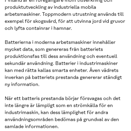
Finland är en föregångare inom tillverkning och
produktutveckling av industriella mobila
arbetsmaskiner. Toppmodern utrustning används till
exempel för skogsvård, för att utvinna jord vid gruvor
och lyfta containrar i hamnar.
Batterierna i moderna arbetsmaskiner innehåller
mycket data, som genereras från batteriets
produktionsfas till dess användning och eventuell
sekundär användning. Batterier i industrimaskiner
kan med rätta kallas smarta enheter. Även vädrets
inverkan på batteriets prestanda genererar ständigt
ny information.
När ett batteris prestanda börjar försvagas och det
inte längre är lämpligt som en strömkälla för en
industrimaskin, kan dess lämplighet för andra
användningsområden bedömas på grundval av den
samlade informationen.