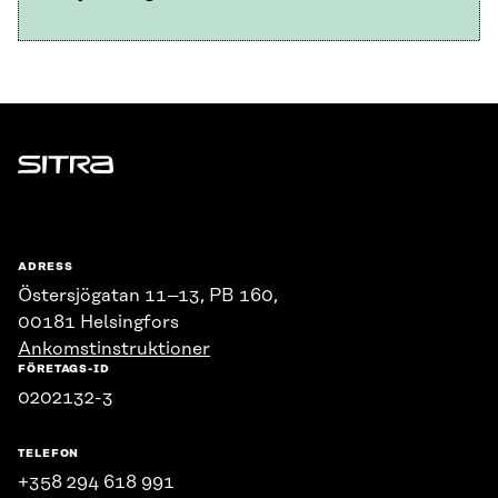
Sitra
ADRESS
Östersjögatan 11–13, PB 160,
00181 Helsingfors
Ankomstinstruktioner
FÖRETAGS-ID
0202132-3
TELEFON
+358 294 618 991