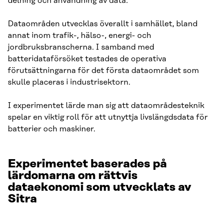
delning och användning av data.
Dataområden utvecklas överallt i samhället, bland
annat inom trafik-, hälso-, energi- och
jordbruksbranscherna. I samband med
batteridataförsöket testades de operativa
förutsättningarna för det första dataområdet som
skulle placeras i industrisektorn.
I experimentet lärde man sig att dataområdesteknik
spelar en viktig roll för att utnyttja livslängdsdata för
batterier och maskiner.
Experimentet baserades på
lärdomarna om rättvis
dataekonomi som utvecklats av
Sitra