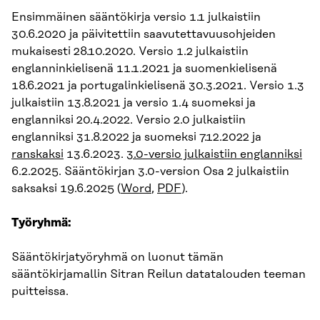
Ensimmäinen sääntökirja versio 1.1 julkaistiin
30.6.2020 ja päivitettiin saavutettavuusohjeiden
mukaisesti 28.10.2020. Versio 1.2 julkaistiin
englanninkielisenä 11.1.2021 ja suomenkielisenä
18.6.2021 ja portugalinkielisenä 30.3.2021. Versio 1.3
julkaistiin 13.8.2021 ja versio 1.4 suomeksi ja
englanniksi 20.4.2022. Versio 2.0 julkaistiin
englanniksi 31.8.2022 ja suomeksi 7.12.2022 ja
ranskaksi
13.6.2023.
3.0-versio julkaistiin englanniksi
6.2.2025. Sääntökirjan 3.0-version Osa 2 julkaistiin
saksaksi 19.6.2025 (
Word
,
PDF
).
Työryhmä:
Sääntökirjatyöryhmä on luonut tämän
sääntökirjamallin Sitran Reilun datatalouden teeman
puitteissa.