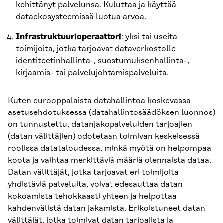
kehittänyt palvelunsa. Kuluttaa ja käyttää
dataekosysteemissä luotua arvoa.
Infrastruktuurioperaattori
: yksi tai useita
toimijoita, jotka tarjoavat dataverkostolle
identiteetinhallinta-, suostumuksenhallinta-,
kirjaamis- tai palvelujohtamispalveluita.
Kuten eurooppalaista datahallintoa koskevassa
asetusehdotuksessa (datahallintosäädöksen luonnos)
on tunnustettu, datanjakopalveluiden tarjoajien
(datan välittäjien) odotetaan toimivan keskeisessä
roolissa datataloudessa, minkä myötä on helpompaa
koota ja vaihtaa merkittäviä määriä olennaista dataa.
Datan välittäjät, jotka tarjoavat eri toimijoita
yhdistäviä palveluita, voivat edesauttaa datan
kokoamista tehokkaasti yhteen ja helpottaa
kahdenvälistä datan jakamista. Erikoistuneet datan
välittäjät, jotka toimivat datan tarjoajista ja