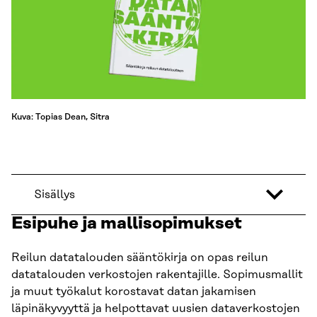
Kuva: Topias Dean, Sitra
Sisällys
Esipuhe ja mallisopimukset
Reilun datatalouden sääntökirja on opas reilun
datatalouden verkostojen rakentajille. Sopimusmallit
ja muut työkalut korostavat datan jakamisen
läpinäkyvyyttä ja helpottavat uusien dataverkostojen