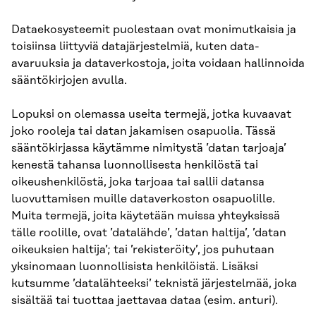
Dataekosysteemit puolestaan ovat monimutkaisia ja
toisiinsa liittyviä datajärjestelmiä, kuten data-
avaruuksia ja dataverkostoja, joita voidaan hallinnoida
sääntökirjojen avulla.
Lopuksi on olemassa useita termejä, jotka kuvaavat
joko rooleja tai datan jakamisen osapuolia. Tässä
sääntökirjassa käytämme nimitystä ’datan tarjoaja’
kenestä tahansa luonnollisesta henkilöstä tai
oikeushenkilöstä, joka tarjoaa tai sallii datansa
luovuttamisen muille dataverkoston osapuolille.
Muita termejä, joita käytetään muissa yhteyksissä
tälle roolille, ovat ’datalähde’, ’datan haltija’, ’datan
oikeuksien haltija’; tai ’rekisteröity’, jos puhutaan
yksinomaan luonnollisista henkilöistä. Lisäksi
kutsumme ’datalähteeksi’ teknistä järjestelmää, joka
sisältää tai tuottaa jaettavaa dataa (esim. anturi).