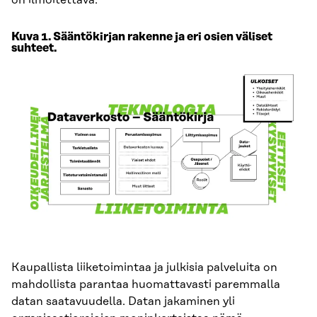
Kuva 1. Sääntökirjan rakenne ja eri osien väliset
suhteet.
Kaupallista liiketoimintaa ja julkisia palveluita on
mahdollista parantaa huomattavasti paremmalla
datan saatavuudella. Datan jakaminen yli