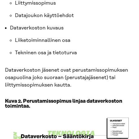
Liittymissopimus
Datajoukon käyttöehdot
Dataverkoston kuvaus
Liiketoiminnallinen osa
Tekninen osa ja tietoturva
Dataverkoston jäsenet ovat perustamissopimuksen
osapuolina joko suoraan (perustajajäsenet) tai
liittymissopimuksen kautta.
Kuva 2. Perustamissopimus linjaa dataverkoston
toimintaa.