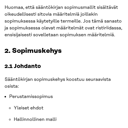
Huomaa, että sääntökirjan sopimusmallit sisältävät
oikeudellisesti sitovia määritelmiä joillekin
sopimuksessa käytetyille termeille. Jos tämä sanasto
ja sopimuksessa olevat määritelmät ovat ristiriidassa,
ensisijaisesti sovelletaan sopimuksen määritelmiä.
2. Sopimuskehys
2.1 Johdanto
Sääntökirjan sopimuskehys koostuu seuraavista
osista:
Perustamissopimus
Yleiset ehdot
Hallinnollinen malli