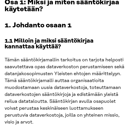
Osa 1: Miksi ja miten sääntökirjaa
käytetään?
1. Johdanto osaan 1
1.1 Milloin ja miksi sääntökirjaa
kannattaa käyttää?
Tämän sääntökirjamallin tarkoitus on tarjota helposti
saavutettava opas dataverkoston perustamiseen sekä
datanjakosopimusten Yleisten ehtojen määrittelyyn.
Tämä sääntökirjamalli auttaa organisaatioita
muodostamaan uusia dataverkostoja, toteuttamaan
dataverkostojen sääntökirjoja ja edistämään yleistä
reilua datataloutta. Sääntökirjan avulla osapuolet
voivat perustaa keskinäiseen luottamukseen
perustuvia dataverkostoja, joilla on yhteinen missio,
visio ja arvot.