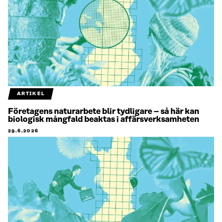
ARTIKEL
Företagens naturarbete blir tydligare – så här kan
biologisk mångfald beaktas i affärsverksamheten
29.6.2026