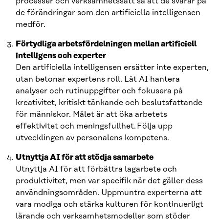
processer och verksamhetssätt så att de svarar på
de förändringar som den artificiella intelligensen
medför.
Förtydliga arbetsfördelningen mellan artificiell
intelligens och experter
Den artificiella intelligensen ersätter inte experten,
utan betonar expertens roll. Låt AI hantera
analyser och rutinuppgifter och fokusera på
kreativitet, kritiskt tänkande och beslutsfattande
för människor. Målet är att öka arbetets
effektivitet och meningsfullhet. Följa upp
utvecklingen av personalens kompetens.
Utnyttja AI för att stödja samarbete
Utnyttja AI för att förbättra lagarbete och
produktivitet, men var specifik när det gäller dess
användningsområden. Uppmuntra experterna att
vara modiga och stärka kulturen för kontinuerligt
lärande och verksamhetsmodeller som stöder