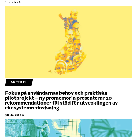
1.7.2026
ARTIKEL
Fokus på användarnas behov och praktiska
pilotprojekt – ny promemoria presenterar 10
rekommendationer till stöd för utvecklingen av
ekosystemredovisning
30.6.2026