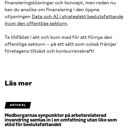
finansieringslösningar och koncept, men redan nu
kan du ansöka om finansiering i den öppna
utlysningen
Data och AI i strategiskt beslutsfattande
inom den offentliga sektorn
.
Ta tillfället i akt och kom med för att förnya den
offentliga sektorn – på ett sätt som också främjar
företagens tillväxt och konkurrenskraft!
Läs mer
ARTIKEL
Medborgarnas synpunkter på arbetsrelaterad
invandring samlas in i en omfattning utan like som
stöd för beslutsfattandet