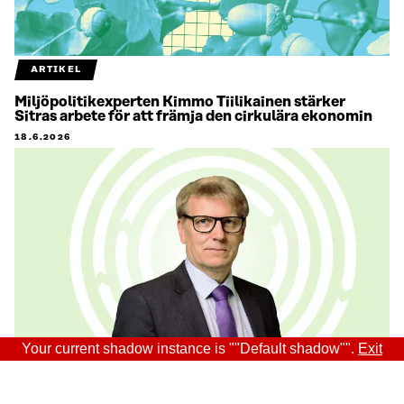
ARTIKEL
Miljöpolitikexperten Kimmo Tiilikainen stärker
Sitras arbete för att främja den cirkulära ekonomin
18.6.2026
Your current shadow instance is ""Default shadow"".
Exit