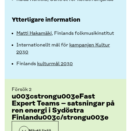
Ytterligare information
Matti Hakamäki
, Finlands folkmusikinstitut
Internationellt mål för
kampanjen Kultur
2030
Finlands
kulturmål 2030
Försök 2
u003cstrongu003eFast
Expert Teams – satsningar på
ren energi i Sydöstra
Finlandu003c/strongu003e
Näytä lisää