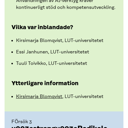
Användningen av AI-verktyg kräver
kontinuerligt stöd och kompetensutveckling.
Vilka var inblandade?
Kirsimarja Blomqvist, LUT-universitetet
Essi Janhunen, LUT-universitetet
Tuuli Toivikko, LUT-universitetet
Ytterligare information
Kirsimarja Blomqvist
, LUT-universitetet
FÖrsök 3