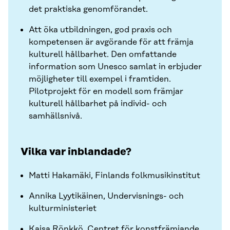
det praktiska genomförandet.
Att öka utbildningen, god praxis och
kompetensen är avgörande för att främja
kulturell hållbarhet. Den omfattande
information som Unesco samlat in erbjuder
möjligheter till exempel i framtiden.
Pilotprojekt för en modell som främjar
kulturell hållbarhet på individ- och
samhällsnivå.
Vilka var inblandade?
Matti Hakamäki, Finlands folkmusikinstitut
Annika Lyytikäinen, Undervisnings- och
kulturministeriet
Kaisa Rönkkö, Centret för konstfrämjande