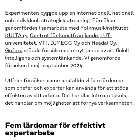
Experimenten byggde upp en internationell, nationell
och individuell strategisk utmaning. Försöken
genomfördes i samarbete med
Folkmusikinstitutet
,
KULTA ry
,
Centret för konstfrämjande
,
LUT-
universitetet
,
VTT
,
DIMECC Oy
och
Headai Oy
.
Gofore
stödde försök med utnyttjande av artificiell
intelligens och systemtänkande. Vi genomförde
försöken i maj–september 2024.
Utifrån försöken sammanställde vi fem lärdomar
som chefer och experter kan använda för att stöda
effekten av sitt arbete. Det handlar inte om teknik,
det handlar om möjligheter att förnya verksamheten.
Fem lärdomar för effektivt
expertarbete