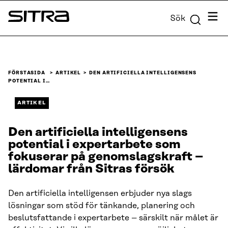
Skip to
Meny
Sök
content
Sitra
↓
FÖRSTASIDA
ARTIKEL
DEN ARTIFICIELLA INTELLIGENSENS
POTENTIAL I…
ARTIKEL
Den artificiella intelligensens
potential i expertarbete som
fokuserar på genomslagskraft –
lärdomar från Sitras försök
Den artificiella intelligensen erbjuder nya slags
lösningar som stöd för tänkande, planering och
beslutsfattande i expertarbete – särskilt när målet är