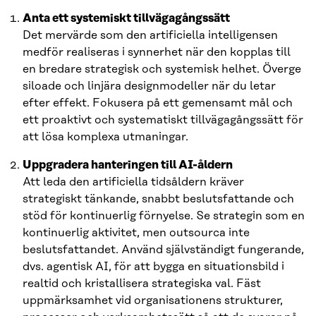
Anta ett systemiskt tillvägagångssätt
Det mervärde som den artificiella intelligensen
medför realiseras i synnerhet när den kopplas till
en bredare strategisk och systemisk helhet. Överge
siloade och linjära designmodeller när du letar
efter effekt. Fokusera på ett gemensamt mål och
ett proaktivt och systematiskt tillvägagångssätt för
att lösa komplexa utmaningar.
Uppgradera hanteringen till AI-åldern
Att leda den artificiella tidsåldern kräver
strategiskt tänkande, snabbt beslutsfattande och
stöd för kontinuerlig förnyelse. Se strategin som en
kontinuerlig aktivitet, men outsourca inte
beslutsfattandet. Använd självständigt fungerande,
dvs. agentisk AI, för att bygga en situationsbild i
realtid och kristallisera strategiska val. Fäst
uppmärksamhet vid organisationens strukturer,