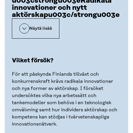
u003cstrongu003eRadikala
innovationer och nytt
aktörskapu003c/strongu003e
Näytä lisää
Vilket försök?
För att påskynda Finlands tillväxt och
konkurrenskraft krävs radikala innovationer
och nya former av aktörskap. I försöket
undersöktes vilka nya arbetssätt och
tankemodeller som behövs i en teknologisk
omvälvning samt hur individers aktörskap och
kompetens kan stödjas i tvärvetenskapliga
innovationsnätverk.