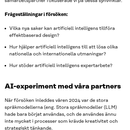
samarbetspartner fokuserade vi på dessa synvinklar.
Frågeställningar i försöken:
Vilka nya saker kan artificiell intelligens tillföra
effektbaserad design?
Hur hjälper artificiell intelligens till att lösa olika
nationella och internationella utmaningar?
Hur stöder artificiell intelligens expertarbete?
AI-experiment med våra partners
När försöken inleddes våren 2024 var de stora
språkmodellerna (eng. Stora språkmodeller (LLM)
hade bara börjat användas, och de användes ännu
inte mycket i processer som krävde kreativitet och
strategiskt tänkande.