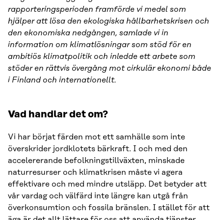
rapporteringsperioden framförde vi medel som
hjälper att lösa den ekologiska hållbarhetskrisen och
den ekonomiska nedgången, samlade vi in
information om klimatlösningar som stöd för en
ambitiös klimatpolitik och inledde ett arbete som
stöder en rättvis övergång mot cirkulär ekonomi både
i Finland och internationellt.
Vad handlar det om?
Vi har börjat färden mot ett samhälle som inte
överskrider jordklotets bärkraft. I och med den
accelererande befolkningstillväxten, minskade
naturresurser och klimatkrisen måste vi agera
effektivare och med mindre utsläpp. Det betyder att
vår vardag och välfärd inte längre kan utgå från
överkonsumtion och fossila bränslen. I stället för att
äga är det allt lättare för oss att använda tjänster,