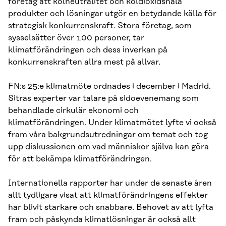
företag att kolneutralitet och koldioxidsnåla
produkter och lösningar utgör en betydande källa för
strategisk konkurrenskraft. Stora företag, som
sysselsätter över 100 personer, tar
klimatförändringen och dess inverkan på
konkurrenskraften allra mest på allvar.
FN:s 25:e klimatmöte ordnades i december i Madrid.
Sitras experter var talare på sidoevenemang som
behandlade cirkulär ekonomi och
klimatförändringen. Under klimatmötet lyfte vi också
fram våra bakgrundsutredningar om temat och tog
upp diskussionen om vad människor själva kan göra
för att bekämpa klimatförändringen.
Internationella rapporter har under de senaste åren
allt tydligare visat att klimatförändringens effekter
har blivit starkare och snabbare. Behovet av att lyfta
fram och påskynda klimatlösningar är också allt