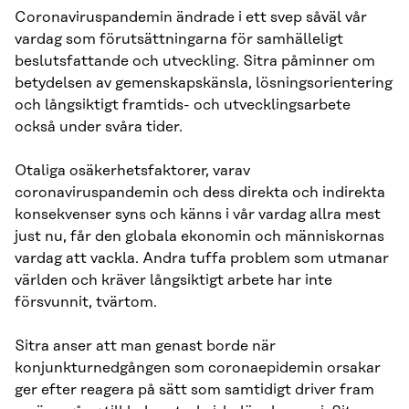
Coronaviruspandemin ändrade i ett svep såväl vår
vardag som förutsättningarna för samhälleligt
beslutsfattande och utveckling. Sitra påminner om
betydelsen av gemenskapskänsla, lösningsorientering
och långsiktigt framtids- och utvecklingsarbete
också under svåra tider.
Otaliga osäkerhetsfaktorer, varav
coronaviruspandemin och dess direkta och indirekta
konsekvenser syns och känns i vår vardag allra mest
just nu, får den globala ekonomin och människornas
vardag att vackla. Andra tuffa problem som utmanar
världen och kräver långsiktigt arbete har inte
försvunnit, tvärtom.
Sitra anser att man genast borde när
konjunkturnedgången som coronaepidemin orsakar
ger efter reagera på sätt som samtidigt driver fram