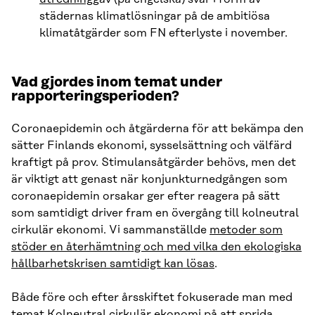
städernas klimatlösningar på de ambitiösa
klimatåtgärder som FN efterlyste i november.
Vad gjordes inom temat under
rapporteringsperioden?
Coronaepidemin och åtgärderna för att bekämpa den
sätter Finlands ekonomi, sysselsättning och välfärd
kraftigt på prov. Stimulansåtgärder behövs, men det
är viktigt att genast när konjunkturnedgången som
coronaepidemin orsakar ger efter reagera på sätt
som samtidigt driver fram en övergång till kolneutral
cirkulär ekonomi. Vi sammanställde
metoder som
stöder en återhämtning och med vilka den ekologiska
hållbarhetskrisen samtidigt kan lösas
.
Både före och efter årsskiftet fokuserade man med
temat Kolneutral cirkulär ekonomi på att sprida