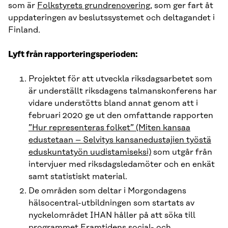
som är
Folkstyrets grundrenovering
, som ger fart åt
uppdateringen av beslutssystemet och deltagandet i
Finland.
Lyft från rapporteringsperioden:
Projektet för att utveckla riksdagsarbetet som
är underställt riksdagens talmanskonferens har
vidare understötts bland annat genom att i
februari 2020 ge ut den omfattande rapporten
”Hur representeras folket” (Miten kansaa
edustetaan – Selvitys kansanedustajien työstä
eduskuntatyön uudistamiseksi)
som utgår från
intervjuer med riksdagsledamöter och en enkät
samt statistiskt material.
De områden som deltar i Morgondagens
hälsocentral-utbildningen som startats av
nyckelområdet IHAN håller på att söka till
programmet Framtidens social- och