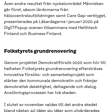
Även andra resultat från nyckelområdet Människan
går först, såsom lärdomarna från
hälsocentralsutbildningen samt Care Gap-verktyget,
presenterades på Läkardagarna i januari 2020 på
DigITPopup-scenen tillsammans med Helthtech
Finland och Business Finland.
Folkstyrets grundrenovering
Genom projektet Demokratiförsök 2020 som hör till
helheten Folkstyrets grundrenovering eftersträvas
innovativa försöks- och samarbetsprojekt som
stärker den kommunala demokratin och främjar
demokratisk delaktighet, deltagande och dialog.
Ansökningsprocessen har två skeden.
I slutet av november valdes till det andra skedet
bland nästan 40 idéer sju idéer som utvärderades