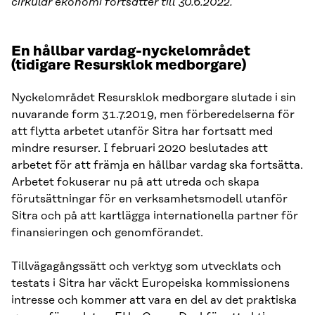
cirkulär ekonomi fortsätter till 30.6.2022.
En hållbar vardag-nyckelområdet
(tidigare Resursklok medborgare)
Nyckelområdet Resursklok medborgare slutade i sin
nuvarande form 31.7.2019, men förberedelserna för
att flytta arbetet utanför Sitra har fortsatt med
mindre resurser. I februari 2020 beslutades att
arbetet för att främja en hållbar vardag ska fortsätta.
Arbetet fokuserar nu på att utreda och skapa
förutsättningar för en verksamhetsmodell utanför
Sitra och på att kartlägga internationella partner för
finansieringen och genomförandet.
Tillvägagångssätt och verktyg som utvecklats och
testats i Sitra har väckt Europeiska kommissionens
intresse och kommer att vara en del av det praktiska