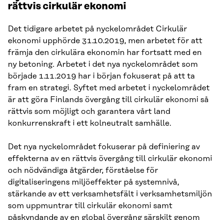
rättvis cirkulär ekonomi
Det tidigare arbetet på nyckelområdet Cirkulär
ekonomi upphörde 31.10.2019, men arbetet för att
främja den cirkulära ekonomin har fortsatt med en
ny betoning. Arbetet i det nya nyckelområdet som
började 1.11.2019 har i början fokuserat på att ta
fram en strategi. Syftet med arbetet i nyckelområdet
är att göra Finlands övergång till cirkulär ekonomi så
rättvis som möjligt och garantera vårt land
konkurrenskraft i ett kolneutralt samhälle.
Det nya nyckelområdet fokuserar på definiering av
effekterna av en rättvis övergång till cirkulär ekonomi
och nödvändiga åtgärder, förståelse för
digitaliseringens miljöeffekter på systemnivå,
stärkande av ett verksamhetsfält i verksamhetsmiljön
som uppmuntrar till cirkulär ekonomi samt
påskyndande av en global övergång särskilt genom