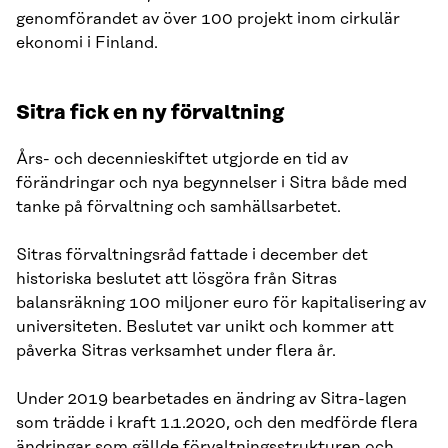
genomförandet av över 100 projekt inom cirkulär
ekonomi i Finland.
Sitra fick en ny förvaltning
Års- och decennieskiftet utgjorde en tid av
förändringar och nya begynnelser i Sitra både med
tanke på förvaltning och samhällsarbetet.
Sitras förvaltningsråd fattade i december det
historiska beslutet att lösgöra från Sitras
balansräkning 100 miljoner euro för kapitalisering av
universiteten. Beslutet var unikt och kommer att
påverka Sitras verksamhet under flera år.
Under 2019 bearbetades en ändring av Sitra-lagen
som trädde i kraft 1.1.2020, och den medförde flera
ändringar som gällde förvaltningsstrukturen och