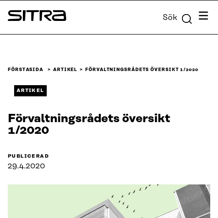
Skip to
Meny
Sök
content
Sitra
↓
FÖRSTASIDA
ARTIKEL
FÖRVALTNINGSRÅDETS ÖVERSIKT 1/2020
ARTIKEL
Förvaltningsrådets översikt
1/2020
PUBLICERAD
29.4.2020