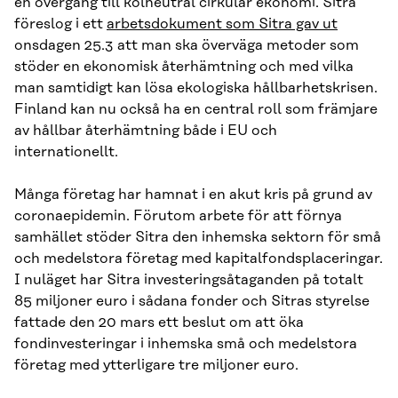
en övergång till kolneutral cirkulär ekonomi. Sitra
föreslog i ett
arbetsdokument som Sitra gav ut
onsdagen 25.3 att man ska överväga metoder som
stöder en ekonomisk återhämtning och med vilka
man samtidigt kan lösa ekologiska hållbarhetskrisen.
Finland kan nu också ha en central roll som främjare
av hållbar återhämtning både i EU och
internationellt.
Många företag har hamnat i en akut kris på grund av
coronaepidemin. Förutom arbete för att förnya
samhället stöder Sitra den inhemska sektorn för små
och medelstora företag med kapitalfondsplaceringar.
I nuläget har Sitra investeringsåtaganden på totalt
85 miljoner euro i sådana fonder och Sitras styrelse
fattade den 20 mars ett beslut om att öka
fondinvesteringar i inhemska små och medelstora
företag med ytterligare tre miljoner euro.