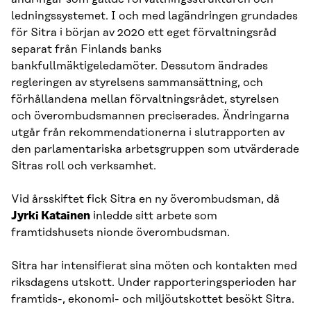
ledningssystemet. I och med lagändringen grundades
för Sitra i början av 2020 ett eget förvaltningsråd
separat från Finlands banks
bankfullmäktigeledamöter. Dessutom ändrades
regleringen av styrelsens sammansättning, och
förhållandena mellan förvaltningsrådet, styrelsen
och överombudsmannen preciserades. Ändringarna
utgår från rekommendationerna i slutrapporten av
den parlamentariska arbetsgruppen som utvärderade
Sitras roll och verksamhet.
Vid årsskiftet fick Sitra en ny överombudsman, då
Jyrki Katainen
inledde sitt arbete som
framtidshusets nionde överombudsman.
Sitra har intensifierat sina möten och kontakten med
riksdagens utskott. Under rapporteringsperioden har
framtids-, ekonomi- och miljöutskottet besökt Sitra.