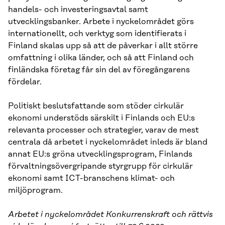
handels- och investeringsavtal samt
utvecklingsbanker. Arbete i nyckelområdet görs
internationellt, och verktyg som identifierats i
Finland skalas upp så att de påverkar i allt större
omfattning i olika länder, och så att Finland och
finländska företag får sin del av föregångarens
fördelar.
Politiskt beslutsfattande som stöder cirkulär
ekonomi understöds särskilt i Finlands och EU:s
relevanta processer och strategier, varav de mest
centrala då arbetet i nyckelområdet inleds är bland
annat EU:s gröna utvecklingsprogram, Finlands
förvaltningsövergripande styrgrupp för cirkulär
ekonomi samt ICT-branschens klimat- och
miljöprogram.
Arbetet i nyckelområdet Konkurrenskraft och rättvis