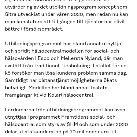
utvärdering av det utbildningsprogramkoncept som
Sitra utvecklat under våren 2020, men redan nu kan
man konstatera att tillgången till tjänster har blivit
bättre i försöksområdet.
Utbildningsprogrammet har bland annat utnyttjat
och spridit hälsocentralmodellen för social- och
hälsovården i Esbo och Mellersta Nyland, där man
avstått från traditionell tidsbokning. I stället för en
kö försöker man lösa kundens problem samma dag.
Samtidigt har distanstjänstmöjligheterna ökats
betydligt. Modellen har bland annat testats
framgångsrikt vid Kolari hälsocentral.
Lärdomarna från utbildningsprogrammet kan även
utnyttjas i programmet Framtidens social- och
hälsocentral som styrs av SHM och som under 2020
delar ut statsunderstöd på 70 miljoner euro till