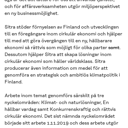
och för affärsverksamheten utgör miljöperspektivet
en ny businessmöjlighet.
Sitra stöder förnyelsen av Finland och utvecklingen
till en föregångare inom cirkulär ekonomi och hjälper
till med att göra övergången till en ny, hållbarare
ekonomi så rättvis som möjligt för olika parter
samt
.
Dessutom hjälper Sitra att skapa lösningar inom
cirkulär ekonomi som håller världsklass. Sitra
producerar även information om medel för att
genomföra en strategisk och ambitiös klimatpolitik i
Finland.
Arbete inom temat genomförs särskilt på tre
nyckelområden: Klimat- och naturlösningar, En
hållbar vardag samt Konkurrenskraftig och rättvis
cirkulär ekonomi. Det sist nämnda nyckelområdet
började sitt arbete 1.11.2019 och dess arbete utgör