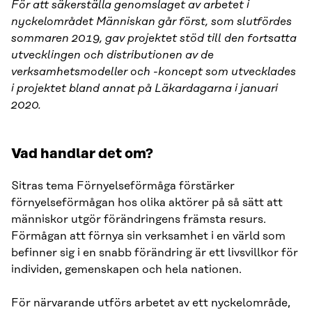
För att säkerställa genomslaget av arbetet i
nyckelområdet Människan går först, som slutfördes
sommaren 2019, gav projektet stöd till den fortsatta
utvecklingen och distributionen av de
verksamhetsmodeller och -koncept som utvecklades
i projektet bland annat på Läkardagarna i januari
2020.
Vad handlar det om?
Sitras tema Förnyelseförmåga förstärker
förnyelseförmågan hos olika aktörer på så sätt att
människor utgör förändringens främsta resurs.
Förmågan att förnya sin verksamhet i en värld som
befinner sig i en snabb förändring är ett livsvillkor för
individen, gemenskapen och hela nationen.
För närvarande utförs arbetet av ett nyckelområde,