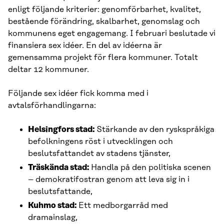
enligt följande kriterier: genomförbarhet, kvalitet,
bestående förändring, skalbarhet, genomslag och
kommunens eget engagemang. I februari beslutade vi
finansiera sex idéer. En del av idéerna är
gemensamma projekt för flera kommuner. Totalt
deltar 12 kommuner.
Följande sex idéer fick komma med i
avtalsförhandlingarna:
Helsingfors stad:
Stärkande av den ryskspråkiga
befolkningens röst i utvecklingen och
beslutsfattandet av stadens tjänster,
Träskända stad:
Handla på den politiska scenen
– demokratifostran genom att leva sig in i
beslutsfattande,
Kuhmo stad:
Ett medborgarråd med
dramainslag,