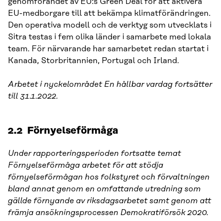
genomförandet av EU:s Green Deal för att aktivera
EU-medborgare till att bekämpa klimatförändringen.
Den operativa modell och de verktyg som utvecklats i
Sitra testas i fem olika länder i samarbete med lokala
team. För närvarande har samarbetet redan startat i
Kanada, Storbritannien, Portugal och Irland.
Arbetet i nyckelområdet En hållbar vardag fortsätter
till 31.1.2022.
2.2 Förnyelseförmåga
Under rapporteringsperioden fortsatte temat
Förnyelseförmåga arbetet för att stödja
förnyelseförmågan hos folkstyret och förvaltningen
bland annat genom en omfattande utredning som
gällde förnyande av riksdagsarbetet samt genom att
främja ansökningsprocessen Demokratiförsök 2020.