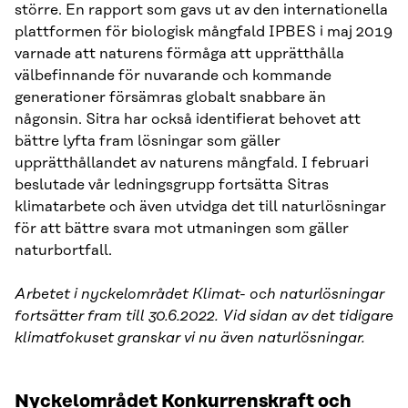
större. En rapport som gavs ut av den internationella
plattformen för biologisk mångfald IPBES i maj 2019
varnade att naturens förmåga att upprätthålla
välbefinnande för nuvarande och kommande
generationer försämras globalt snabbare än
någonsin. Sitra har också identifierat behovet att
bättre lyfta fram lösningar som gäller
upprätthållandet av naturens mångfald. I februari
beslutade vår ledningsgrupp fortsätta Sitras
klimatarbete och även utvidga det till naturlösningar
för att bättre svara mot utmaningen som gäller
naturbortfall.
Arbetet i nyckelområdet Klimat- och naturlösningar
fortsätter fram till 30.6.2022. Vid sidan av det tidigare
klimatfokuset granskar vi nu även naturlösningar.
Nyckelområdet Konkurrenskraft och