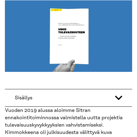
Sisällys
Vuoden 2019 alussa aloimme Sitran
ennakointitoiminnossa valmistella uutta projektia
tulevaisuuskyvykkyyksien vahvistamiseksi.
Kimmokkeena oli julkisuudesta välittyvä kuva