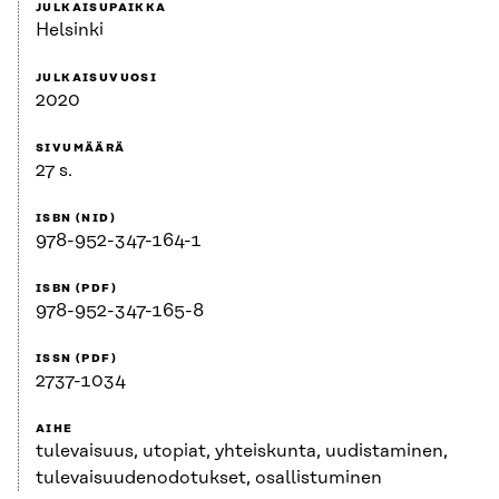
JULKAISUPAIKKA
Helsinki
JULKAISUVUOSI
2020
SIVUMÄÄRÄ
27 s.
ISBN (NID)
978-952-347-164-1
ISBN (PDF)
978-952-347-165-8
ISSN (PDF)
2737-1034
AIHE
tulevaisuus, utopiat, yhteiskunta, uudistaminen,
tulevaisuudenodotukset, osallistuminen