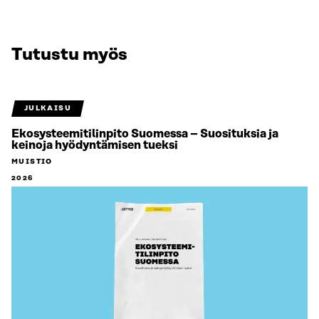
Tutustu myös
JULKAISU
Ekosysteemitilinpito Suomessa – Suosituksia ja
keinoja hyödyntämisen tueksi
MUISTIO
2026