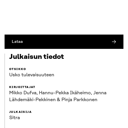
Lataa
Julkaisun tiedot
OTSIKKO
Usko tulevaisuuteen
KIRJOITTAJAT
Mikko Dufva, Hannu-Pekka Ikäheimo, Jenna
Lähdemäki-Pekkinen & Pinja Parkkonen
JULKAISIJA
Sitra