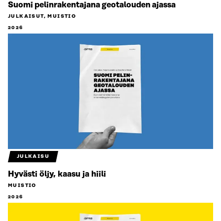
Suomi pelinrakentajana geotalouden ajassa
JULKAISUT, MUISTIO
2026
JULKAISU
Hyvästi öljy, kaasu ja hiili
MUISTIO
2026