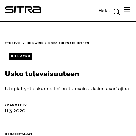
Siirry
Valik
Haku
suoraan
Sitra
sisältöön
↓
ETUSIVU
JULKAISU
USKO TULEVAISUUTEEN
JULKAISU
Usko tulevaisuuteen
Utopiat yhteiskunnallisten tulevaisuuksien avartajina
JULKAISTU
6.3.2020
KIRJOITTAJAT