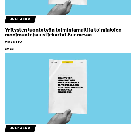
JULKAISU
Yritysten luontotyön toimintamalli ja toimialojen
monimuotoisuustiekartat Suomessa
MUISTIO
2026
JULKAISU