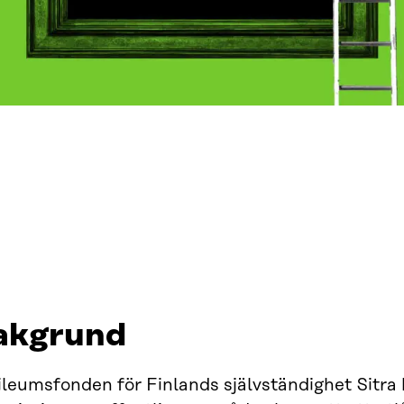
akgrund
leumsfonden för Finlands självständighet Sitra h