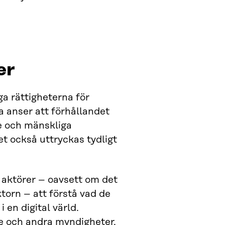
er
a rättigheterna för
ra anser att förhållandet
e och mänskliga
et också uttryckas tydligt
a aktörer – oavsett om det
torn – att förstå vad de
en digital värld.
re och andra myndigheter.