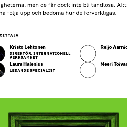
igheterna, men de får dock inte bli tandlösa. Ak
na följa upp och bedöma hur de förverkligas.
OITTAJA
Kristo Lehtonen
Reijo Aarni
DIREKTÖR, INTERNATIONELL
VERKSAMHET
Laura Halenius
Meeri Toiva
LEDANDE SPECIALIST