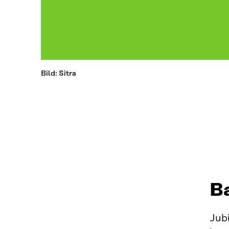
Bild: Sitra
B
Jubi