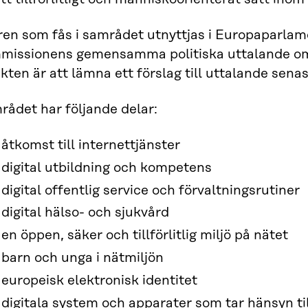
ren som fås i samrådet utnyttjas i Europaparla
missionens gemensamma politiska uttalande om d
kten är att lämna ett förslag till uttalande senast
rådet har följande delar:
åtkomst till internettjänster
digital utbildning och kompetens
digital offentlig service och förvaltningsrutiner
digital hälso- och sjukvård
en öppen, säker och tillförlitlig miljö på nätet
barn och unga i nätmiljön
europeisk elektronisk identitet
digitala system och apparater som tar hänsyn til