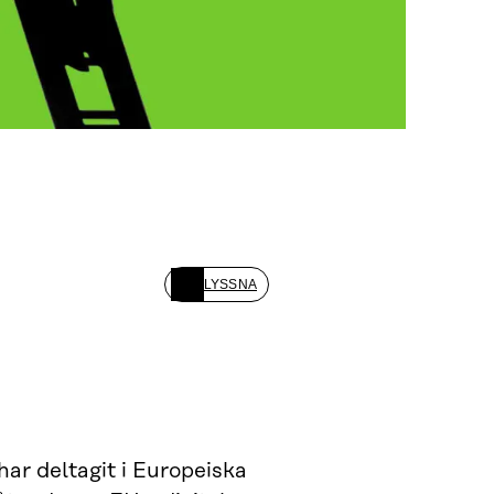
LYSSNA
ar deltagit i Europeiska