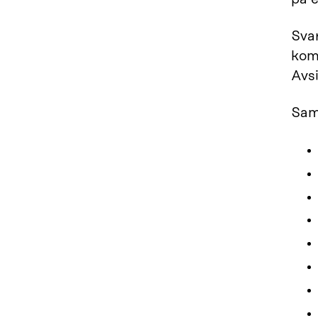
Sva
kom
Avsi
Sam