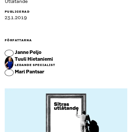
Utlåtande
PUBLICERAD
23.1.2019
FÖRFATTARNA
Janne Peljo
Tuuli Hietaniemi
LEDANDE SPECIALIST
Mari Pantsar