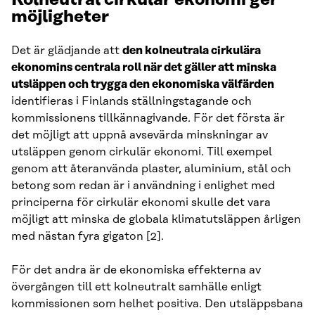
Kolneutral cirkulär ekonomi ger
möjligheter
Det är glädjande att
den kolneutrala cirkulära
ekonomins centrala roll när det gäller att minska
utsläppen och trygga den ekonomiska välfärden
identifieras i Finlands ställningstagande och
kommissionens tillkännagivande. För det första är
det möjligt att uppnå avsevärda minskningar av
utsläppen genom cirkulär ekonomi. Till exempel
genom att återanvända plaster, aluminium, stål och
betong som redan är i användning i enlighet med
principerna för cirkulär ekonomi skulle det vara
möjligt att minska de globala klimatutsläppen årligen
med nästan fyra gigaton [2].
För det andra är de ekonomiska effekterna av
övergången till ett kolneutralt samhälle enligt
kommissionen som helhet positiva. Den utsläppsbana