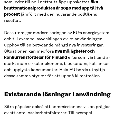
som leder till noll nettoutsläpp uppskattas
öka
bruttonationalprodukten år 2050 med upp till två
procent
jämfört med den nuvarande politikens
resultat.
Dessutom ger moderniseringen av EU:s energisystem
och till exempel avvecklingen av kolanvändningen
upphov till en betydande mängd nya investeringar.
Situationen kan medföra
nya möjligheter och
konkurrensfördelar för Finland
eftersom vårt land är
starkt inom cirkulär ekonomi, bioekonomi, kolsänkor
och upplysta konsumenter. Hela EU borde utnyttja
dessa samma styrkor för att uppnå klimatmålen.
Existerande lösningar i användning
Sitra påpekar också att kommissionens vision präglas
av ett antal osäkerhetsfaktorer. Till exempel