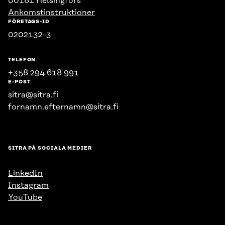
00181 Helsingfors
Ankomstinstruktioner
FÖRETAGS-ID
0202132-3
TELEFON
+358 294 618 991
E-POST
sitra@sitra.fi
fornamn.efternamn@sitra.fi
SITRA PÅ SOCIALA MEDIER
LinkedIn
Instagram
YouTube