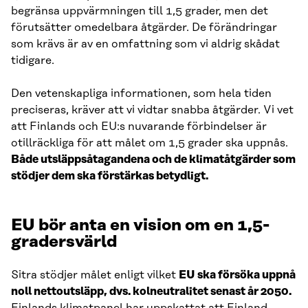
begränsa uppvärmningen till 1,5 grader, men det
förutsätter omedelbara åtgärder. De förändringar
som krävs är av en omfattning som vi aldrig skådat
tidigare.
Den vetenskapliga informationen, som hela tiden
preciseras, kräver att vi vidtar snabba åtgärder. Vi vet
att Finlands och EU:s nuvarande förbindelser är
otillräckliga för att målet om 1,5 grader ska uppnås.
Både utsläppsåtagandena och de klimatåtgärder som
stödjer dem ska förstärkas betydligt.
EU bör anta en vision om en 1,5-
gradersvärld
Sitra stödjer målet enligt vilket
EU ska försöka uppnå
noll nettoutsläpp, dvs. kolneutralitet senast år 2050.