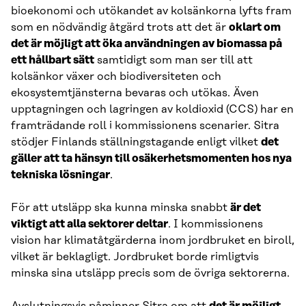
bioekonomi och utökandet av kolsänkorna lyfts fram
som en nödvändig åtgärd trots att det är
oklart om
det är möjligt att öka användningen av biomassa på
ett hållbart sätt
samtidigt som man ser till att
kolsänkor växer och biodiversiteten och
ekosystemtjänsterna bevaras och utökas. Även
upptagningen och lagringen av koldioxid (CCS) har en
framträdande roll i kommissionens scenarier. Sitra
stödjer Finlands ställningstagande enligt vilket
det
gäller att ta hänsyn till osäkerhetsmomenten hos nya
tekniska lösningar
.
För att utsläpp ska kunna minska snabbt
är det
viktigt att alla sektorer deltar
. I kommissionens
vision har klimatåtgärderna inom jordbruket en biroll,
vilket är beklagligt. Jordbruket borde rimligtvis
minska sina utsläpp precis som de övriga sektorerna.