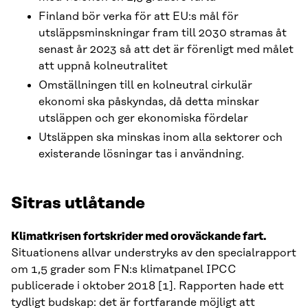
Finland bör verka för att EU:s mål för
utsläppsminskningar fram till 2030 stramas åt
senast år 2023 så att det är förenligt med målet
att uppnå kolneutralitet
Omställningen till en kolneutral cirkulär
ekonomi ska påskyndas, då detta minskar
utsläppen och ger ekonomiska fördelar
Utsläppen ska minskas inom alla sektorer och
existerande lösningar tas i användning.
Sitras utlåtande
Klimatkrisen fortskrider med oroväckande fart.
Situationens allvar understryks av den specialrapport
om 1,5 grader som FN:s klimatpanel IPCC
publicerade i oktober 2018 [1]. Rapporten hade ett
tydligt budskap: det är fortfarande möjligt att