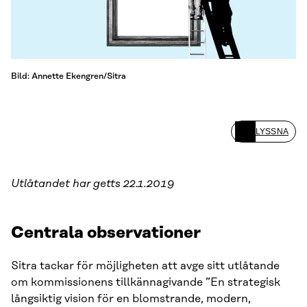
Bild: Annette Ekengren/Sitra
LYSSNA
Utlåtandet har getts 22.1.2019
Centrala observationer
Sitra tackar för möjligheten att avge sitt utlåtande
om kommissionens tillkännagivande ”En strategisk
långsiktig vision för en blomstrande, modern,