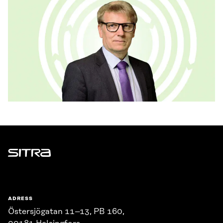
Sitra
ADRESS
Östersjögatan 11–13, PB 160,