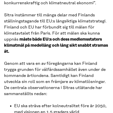
konkurrenskraftig och klimatneutral ekonomi”.
Sitra instämmer till många delar med Finlands
ställningstagande till EU:s långsiktiga klimatstrategi.
Finland och EU har förbundit sig till målen för
klimatavtalet från Paris. För att målen ska kunna
uppnås
måste både EU:s och dess medlemsstaters
klimatmål på medellång och lång sikt snabbt stramas
åt.
Genom att vara en av föregångarna kan Finland
trygga grunden för välfärdssamhället även under de
kommande årtiondena. Samtidigt kan Finland
utveckla sin roll som en främjare av klimatlösningar.
De centrala observationerna i Sitras utlåtande har
sammanställts nedan:
EU ska sträva efter kolneutralitet före år 2050,
med visionen en 1,5 graders värld