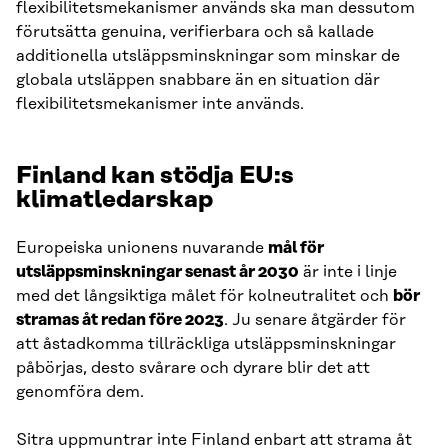
flexibilitetsmekanismer används ska man dessutom
förutsätta genuina, verifierbara och så kallade
additionella utsläppsminskningar som minskar de
globala utsläppen snabbare än en situation där
flexibilitetsmekanismer inte används.
Finland kan stödja EU:s
klimatledarskap
Europeiska unionens nuvarande
mål för
utsläppsminskningar senast år 2030
är inte i linje
med det långsiktiga målet för kolneutralitet och
bör
stramas åt redan före 2023
. Ju senare åtgärder för
att åstadkomma tillräckliga utsläppsminskningar
påbörjas, desto svårare och dyrare blir det att
genomföra dem.
Sitra uppmuntrar inte Finland enbart att strama åt