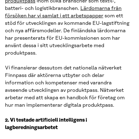
produktpass
inom olika branscher som textil-,
batteri- och logistikbranschen.
Lärdomarna från
försöken har vi samlat i ett arbetspapper
som ett
stöd för utvecklingen av kommande EU-lagstiftning
och nya affärsmodeller. De finländska lärdomarna
har presenterats för EU-kommissionen som har
använt dessa i sitt utvecklingsarbete med
produktpass.
Vi finansierar dessutom det nationella nätverket
Finnpass där aktörerna utbyter och delar
information och kompetenser med varandra
avseende utvecklingen av produktpass. Nätverket
arbetar med att skapa en handbok för företag om
hur man implementerar digitala produktpass.
2. Vi testade artificiell intelligens i
lagberedningsarbetet