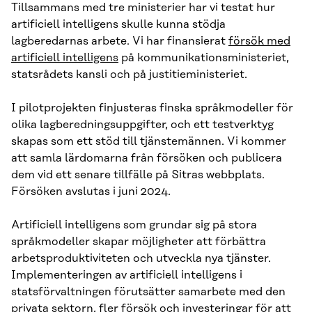
Tillsammans med tre ministerier har vi testat hur
artificiell intelligens skulle kunna stödja
lagberedarnas arbete. Vi har finansierat
försök med
artificiell intelligens
på kommunikationsministeriet,
statsrådets kansli och på justitieministeriet.
I pilotprojekten finjusteras finska språkmodeller för
olika lagberedningsuppgifter, och ett testverktyg
skapas som ett stöd till tjänstemännen. Vi kommer
att samla lärdomarna från försöken och publicera
dem vid ett senare tillfälle på Sitras webbplats.
Försöken avslutas i juni 2024.
Artificiell intelligens som grundar sig på stora
språkmodeller skapar möjligheter att förbättra
arbetsproduktiviteten och utveckla nya tjänster.
Implementeringen av artificiell intelligens i
statsförvaltningen förutsätter samarbete med den
privata sektorn, fler försök och investeringar för att