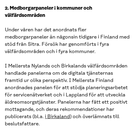
2. Medborgarpaneler i kommuner och
välfärdsområden
Under våren har det anordnats fler
medborgarpaneler än någonsin tidigare i Finland med
stöd från Sitra. Försök har genomförts i fyra
välfärdsområden och i fyra kommuner.
I Mellersta Nylands och Birkalands välfärdsområden
handlade panelerna om de digitala tjänsternas
framtid ur olika perspektiv. I Mellersta Finland
anordnades panelen för att stödja planeringsarbetet
för servicenätverket och i Lappland för att utveckla
äldreomsorgstjänster. Panelerna har fått ett positivt
mottagande, och deras rekommendationer har
publicerats (bl.a.
i Birkaland
) och överlämnats till
beslutsfattare.