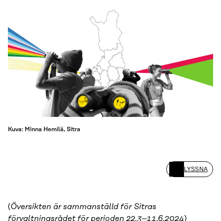
Kuva: Minna Hemilä, Sitra
LYSSNA
(
Översikten är sammanställd för Sitras
förvaltningsrådet för perioden 22.3–11.6.2024
)