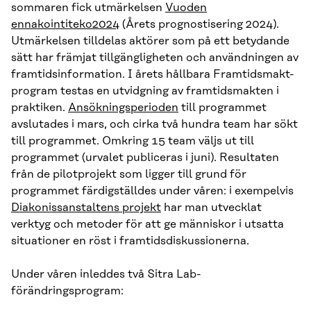
sommaren fick utmärkelsen
Vuoden
ennakointiteko2024
(Årets prognostisering 2024).
Utmärkelsen tilldelas aktörer som på ett betydande
sätt har främjat tillgängligheten och användningen av
framtidsinformation. I årets hållbara Framtidsmakt-
program testas en utvidgning av framtidsmakten i
praktiken.
Ansökningsperioden
till programmet
avslutades i mars, och cirka två hundra team har sökt
till programmet. Omkring 15 team väljs ut till
programmet (urvalet publiceras i juni). Resultaten
från de pilotprojekt som ligger till grund för
programmet färdigställdes under våren: i exempelvis
Diakonissanstaltens projekt
har man utvecklat
verktyg och metoder för att ge människor i utsatta
situationer en röst i framtidsdiskussionerna.
Under våren inleddes två Sitra Lab-
förändringsprogram: