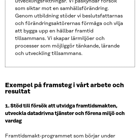
utvecklingsriktningar. Vi påskyndar försök
som siktar mot en samhällsförändring.
Genom utbildning stöder vi beslutsfattarnas
och förändringsaktörernas förmåga och vilja
att bygga upp en hållbar framtid
tillsammans. Vi skapar lärmiljöer och
processer som möjliggör tänkande, lärande
och utveckling tillsammans.
Exempel på framsteg i vårt arbete och
resultat
1. Stöd till försök att utvidga framtidsmakten,
utveckla datadrivna tjänster och förena miljö och
vardag
Framtidsmakt-programmet som börjar under