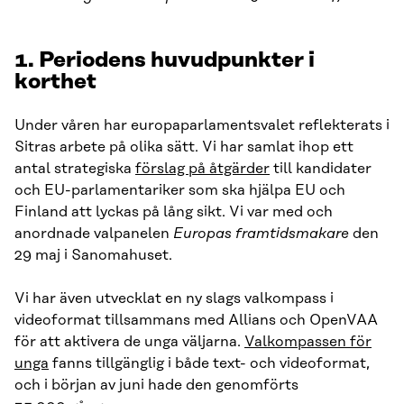
1. Periodens huvudpunkter i
korthet
Under våren har europaparlamentsvalet reflekterats i
Sitras arbete på olika sätt. Vi har samlat ihop ett
antal strategiska
förslag på åtgärder
till kandidater
och EU-parlamentariker som ska hjälpa EU och
Finland att lyckas på lång sikt. Vi var med och
anordnade valpanelen
Europas framtidsmakare
den
29 maj i Sanomahuset.
Vi har även utvecklat en ny slags valkompass i
videoformat tillsammans med Allians och OpenVAA
för att aktivera de unga väljarna.
Valkompassen för
unga
fanns tillgänglig i både text- och videoformat,
och i början av juni hade den genomförts