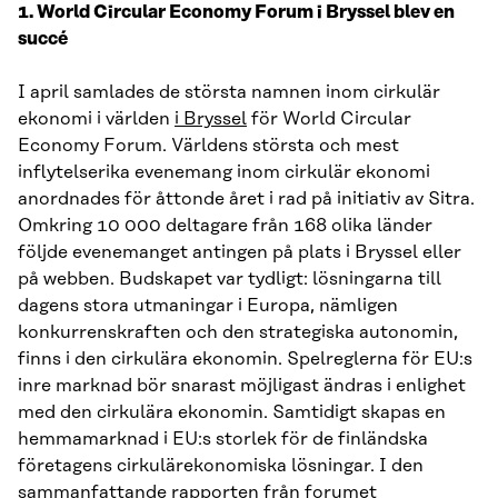
1. World Circular Economy Forum i Bryssel blev en
succé
I april samlades de största namnen inom cirkulär
ekonomi i världen
i Bryssel
för World Circular
Economy Forum. Världens största och mest
inflytelserika evenemang inom cirkulär ekonomi
anordnades för åttonde året i rad på initiativ av Sitra.
Omkring 10 000 deltagare från 168 olika länder
följde evenemanget antingen på plats i Bryssel eller
på webben. Budskapet var tydligt: lösningarna till
dagens stora utmaningar i Europa, nämligen
konkurrenskraften och den strategiska autonomin,
finns i den cirkulära ekonomin. Spelreglerna för EU:s
inre marknad bör snarast möjligast ändras i enlighet
med den cirkulära ekonomin. Samtidigt skapas en
hemmamarknad i EU:s storlek för de finländska
företagens cirkulärekonomiska lösningar. I den
sammanfattande rapporten
från forumet