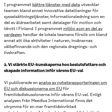
I programmet
bättre tjänster med data
utvecklar
teamen bland annat innovativa datalösningar för
sysselsättningstjänster, informationsledning som en
del av äldrearbetet samt datalager för motion och
idrott i Finland. I programmet
miljön som en del av
vardagen
handlar de lokala teamens försök om bland
annat att öka aktiviteter i naturen, invånarnas
välbefinnande och den regionala dragnings- och
livskraften.
2. Vi stärkte EU-kunskaperna hos beslutsfattare och
skapade information inför vårens EU-val
Vi publicerade en
analys av nyhetsrapporteringen om
EU och diskussionerna om EU
för
framtidsdiskussionerna inför vårens EU-val. Enligt
analysen från Meedius International finns det
utrymme för en mer framtidsinriktad