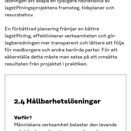
ledningen att skapa en tydligare helhetsbild av
lagstiftningsprojektens framsteg, tidsplaner och
resursbehov.
En förbättrad planering främjar en bättre
lagstiftning, effektiviserar verksamheten och gör
lagberedningen mer transparent och lättare att följa
för medborgare och andra berörda parter. För att
säkerställa detta måste man satsa på att omsätta
resultaten från projektet i praktiken.
2.4 Hållbarhetslösningar
Varför?
Människans verksamhet belastar den levande