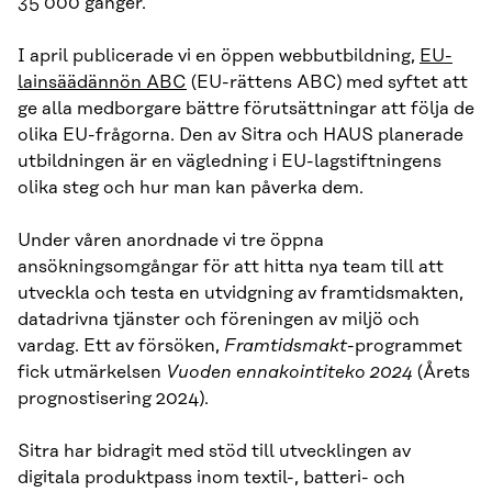
35 000 gånger.
I april publicerade vi en öppen webbutbildning,
EU-
lainsäädännön ABC
(EU-rättens ABC) med syftet att
ge alla medborgare bättre förutsättningar att följa de
olika EU-frågorna. Den av Sitra och HAUS planerade
utbildningen är en vägledning i EU-lagstiftningens
olika steg och hur man kan påverka dem.
Under våren anordnade vi tre öppna
ansökningsomgångar för att hitta nya team till att
utveckla och testa en utvidgning av framtidsmakten,
datadrivna tjänster och föreningen av miljö och
vardag. Ett av försöken,
Framtidsmakt
-programmet
fick utmärkelsen
Vuoden ennakointiteko 2024
(Årets
prognostisering 2024).
Sitra har bidragit med stöd till utvecklingen av
digitala produktpass inom textil-, batteri- och