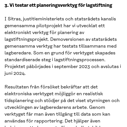
3. Vi testar ett planeringsverktyg för lagstiftning
I Sitras, justitieministeriets och statsrådets kanslis
gemensamma pilotprojekt har vi utvecklat ett
elektroniskt verktyg för planering av
lagstiftningsprojekt. Demoversionen av statsrådets
gemensamma verktyg har testats tillsammans med
lagberedare. Som en grund för verktyget skapades
standardiserade steg i lagstiftningsprocessen.
Projektet påbörjades i september 2023 och avslutas i
juni 2024.
Resultaten från försöket bekräftar att det
elektroniska verktyget möjliggör en realistisk
tidsplanering och stödjer på det viset styrningen och
utvecklingen av lagberedarens arbete. Genom
verktyget får man även tillgång till data som kan
användas för rapportering. Det hjälper även