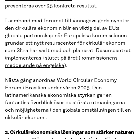
presenteras över 25 konkreta resultat.
I samband med forumet tillkännagavs goda nyheter:
den cirkulära ekonomin blir en viktig del av EU:s
globala partnerskap när Europeiska kommissionen
grundar ett nytt resurscenter för cirkulär ekonomi
som Sitra har varit med och planerat. Resurscentret
implementeras i slutet på året (
kommissionens
meddelande på engelska
).
Nästa gång anordnas World Circular Economy
Forum i Brasilien under våren 2025. Den
latinamerikanska ekonomiska styrkan ger en
fantastisk överblick över de största utmaningarna
och möjligheterna i den globala omställningen till en
cirkulär ekonomi.
2. Cirkulärekonomiska lösningar som stärker naturen