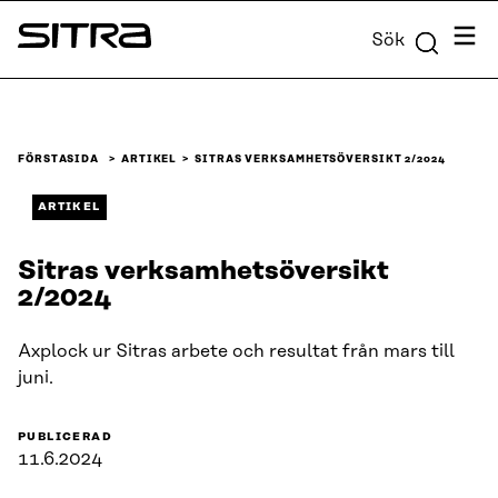
Skip to
Meny
Sök
content
Sitra
↓
FÖRSTASIDA
ARTIKEL
SITRAS VERKSAMHETSÖVERSIKT 2/2024
ARTIKEL
Sitras verksamhetsöversikt
2/2024
Axplock ur Sitras arbete och resultat från mars till
juni.
PUBLICERAD
11.6.2024