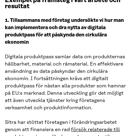
Exempel på framsteg i vårt arbete och
resultat
1. Tillsammans med företag undersökte vi hur man
kan implementera och dra nytta av digitala
produktpass för att påskynda den cirkulära
ekonomin
Digitala produktpass samlar data om produkternas
hållbarhet, material och råmaterial. En effektivare
användning av data påskyndar den cirkulära
ekonomin. I fortsättningen krävs ett digitalt
produktpass för nästan alla produkter som hamnar
på EU:s marknad. Denna utveckling gör det möjligt
att även utveckla tjänster kring företagens
verksamhet och produktinformation.
Sitra har stöttat företagen i förändringsarbetet
genom att finansiera en rad
försök relaterade till