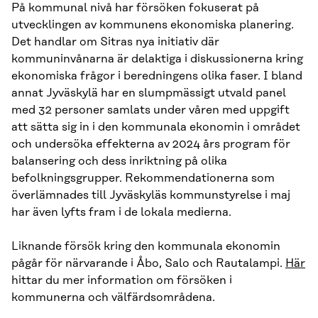
På kommunal nivå har försöken fokuserat på
utvecklingen av kommunens ekonomiska planering.
Det handlar om Sitras nya initiativ där
kommuninvånarna är delaktiga i diskussionerna kring
ekonomiska frågor i beredningens olika faser. I bland
annat Jyväskylä har en slumpmässigt utvald panel
med 32 personer samlats under våren med uppgift
att sätta sig in i den kommunala ekonomin i området
och undersöka effekterna av 2024 års program för
balansering och dess inriktning på olika
befolkningsgrupper. Rekommendationerna som
överlämnades till Jyväskyläs kommunstyrelse i maj
har även lyfts fram i de lokala medierna.
Liknande försök kring den kommunala ekonomin
pågår för närvarande i Åbo, Salo och Rautalampi.
Här
hittar du mer information om försöken i
kommunerna och välfärdsområdena.