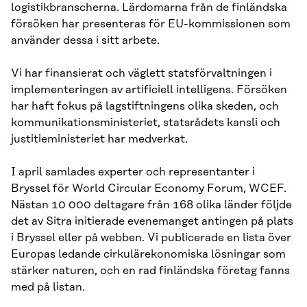
logistikbranscherna. Lärdomarna från de finländska
försöken har presenteras för EU-kommissionen som
använder dessa i sitt arbete.
Vi har finansierat och väglett statsförvaltningen i
implementeringen av artificiell intelligens. Försöken
har haft fokus på lagstiftningens olika skeden, och
kommunikationsministeriet, statsrådets kansli och
justitieministeriet har medverkat.
I april samlades experter och representanter i
Bryssel för World Circular Economy Forum, WCEF.
Nästan 10 000 deltagare från 168 olika länder följde
det av Sitra initierade evenemanget antingen på plats
i Bryssel eller på webben. Vi publicerade en lista över
Europas ledande cirkulärekonomiska lösningar som
stärker naturen, och en rad finländska företag fanns
med på listan.