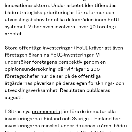
innovationssektorn. Under arbetet identifierades
både strategiska prioriteringar för reformer och
utvecklingsbehov för olika delområden inom FoUI-
systemet. Vi har även involverat över 30 företag i
arbetet.
Stora offentliga investeringar i FoUI kräver att även
företagen ökar sina FoUI-investeringar. Vi
undersöker företagens perspektiv genom en
opinionsundersökning, där vi frågar 1 200
företagschefer hur de ser på de offentliga
åtgärdernas påverkan på deras egen forsknings- och
utvecklingsverksamhet. Resultaten publiceras i
augusti.
I Sitras nya
promemoria
jämförs de immateriella
investeringarna i Finland och Sverige. I Finland har
investeringarna minskat under de senaste åren, både i