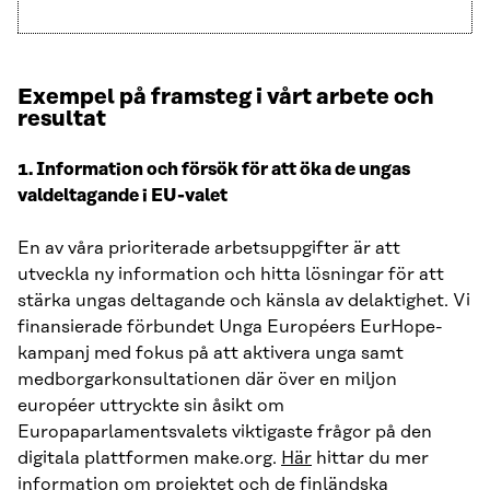
Exempel på framsteg i vårt arbete och
resultat
1. Information och försök för att öka de ungas
valdeltagande i EU-valet
En av våra prioriterade arbetsuppgifter är att
utveckla ny information och hitta lösningar för att
stärka ungas deltagande och känsla av delaktighet. Vi
finansierade förbundet Unga Européers EurHope-
kampanj med fokus på att aktivera unga samt
medborgarkonsultationen där över en miljon
européer uttryckte sin åsikt om
Europaparlamentsvalets viktigaste frågor på den
digitala plattformen make.org.
Här
hittar du mer
information om projektet och de finländska