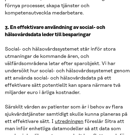
förnya processer, skapa tjänster och
kompetensutveckla medarbetare.
3. En effektivare användning av social- och
hälsovårdsdata leder till besparingar
Social- och hälsovårdssystemet står inför stora
utmaningar de kommande åren, och
välfärdsområdena letar efter sparobjekt. Vi har
undersökt hur social- och hälsovårdssystemet genom
att använda social- och hälsovårdsdata på ett
effektivare sätt potentiellt kan spara närmare två
miljarder euro i årliga kostnader.
Särskilt vården av patienter som är i behov av flera
sjukvårdstjänster samtidigt skulle kunna planeras på
ett effektivare sätt. I
utredningen
föreslår Sitra att
man inför enhetliga datamodeller så att data som