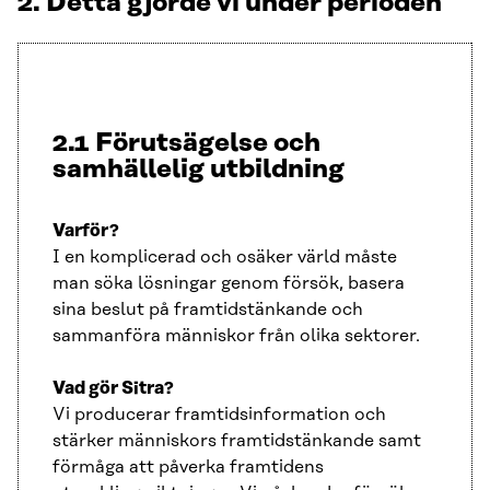
2. Detta gjorde vi under perioden
2.1 Förutsägelse och
samhällelig utbildning
Varför?
I en komplicerad och osäker värld måste
man söka lösningar genom försök, basera
sina beslut på framtidstänkande och
sammanföra människor från olika sektorer.
Vad gör Sitra?
Vi producerar framtidsinformation och
stärker människors framtidstänkande samt
förmåga att påverka framtidens