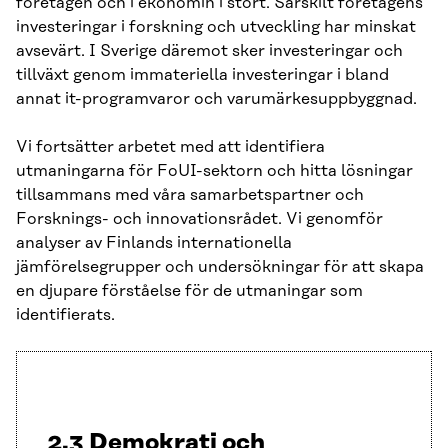
företagen och i ekonomin i stort. Särskilt företagens
investeringar i forskning och utveckling har minskat
avsevärt. I Sverige däremot sker investeringar och
tillväxt genom immateriella investeringar i bland
annat it-programvaror och varumärkesuppbyggnad.
Vi fortsätter arbetet med att identifiera
utmaningarna för FoUI-sektorn och hitta lösningar
tillsammans med våra samarbetspartner och
Forsknings- och innovationsrådet. Vi genomför
analyser av Finlands internationella
jämförelsegrupper och undersökningar för att skapa
en djupare förståelse för de utmaningar som
identifierats.
2.3 Demokrati och