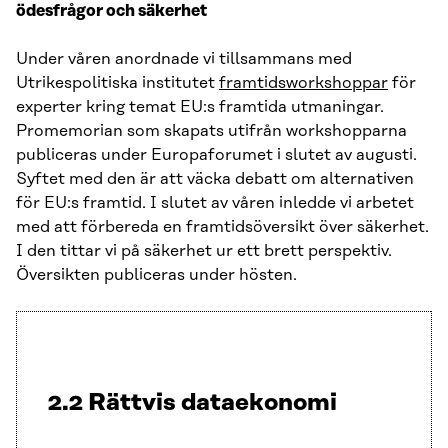
ödesfrågor och säkerhet
Under våren anordnade vi tillsammans med
Utrikespolitiska institutet
framtidsworkshoppar
för
experter kring temat EU:s framtida utmaningar.
Promemorian som skapats utifrån workshopparna
publiceras under Europaforumet i slutet av augusti.
Syftet med den är att väcka debatt om alternativen
för EU:s framtid. I slutet av våren inledde vi arbetet
med att förbereda en framtidsöversikt över säkerhet.
I den tittar vi på säkerhet ur ett brett perspektiv.
Översikten publiceras under hösten.
2.2 Rättvis dataekonomi