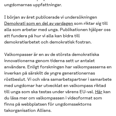
ungdomarnas uppfattningar.
I början av året publicerade vi undersökningen
Demokrati som en del av vardagen
som riktar sig till
alla som arbetar med unga. Publikationen hjälper oss
att fundera på hur vi alla kan bidra till
demokratiarbetet och demokratisk fostran.
Valkompasser är en av de största demokratiska
innovationerna genom tiderna sett ur antalet
användare. Enligt forskningen har valkompasserna en
inverkan på särskilt de yngre generationernas
röstbeslut. Vi och våra samarbetspartner i samarbete
med ungdomar har utvecklat en valkompass riktad
till unga som ska testas under vårens EU-val.
Här
kan
du läsa mer om valkompassen i videoformat som
finns på webbplatsen för ungdomssektorns
takorganisation Allians.