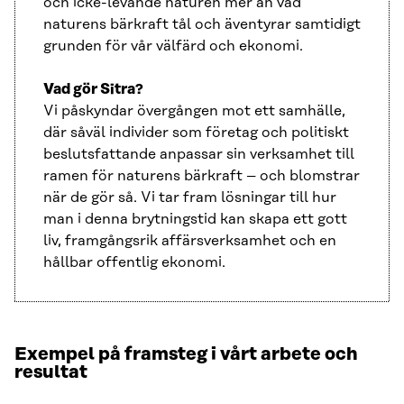
och icke-levande naturen mer än vad
naturens bärkraft tål och äventyrar samtidigt
grunden för vår välfärd och ekonomi.
Vad gör Sitra?
Vi påskyndar övergången mot ett samhälle,
där såväl individer som företag och politiskt
beslutsfattande anpassar sin verksamhet till
ramen för naturens bärkraft – och blomstrar
när de gör så. Vi tar fram lösningar till hur
man i denna brytningstid kan skapa ett gott
liv, framgångsrik affärsverksamhet och en
hållbar offentlig ekonomi.
Exempel på framsteg i vårt arbete och
resultat