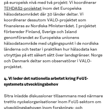
på europeisk nivå med två projekt: Vi koordinerar
TEHDAS2-projektet
inom det Europeiska
hälsodataområdet där 30 länder deltar. Vi
koordinerar dessutom VALO-projektet som
finansieras av Nordiska Ministerrådet. I projektet
förbereder Finland, Sverige och Island
genomförandet av Europeiska unionens
hälsodataområde med utgångspunkt i de nordiska
länderna och testar i praktiken hur hälsodata kan
utnyttjas på ett säkert sätt över landsgränser. Norge
och Danmark deltar som observatörer i VALO-
projektet.
4. Vi leder det nationella arbetet kring FoUI-
systemets utvecklingsbehov
Sitra inledde diskussioner tillsammans med närmare
trettio nyckelorganisationer inom FoUI-sektorn om
utvecklingsbehoven inom forsknings- och