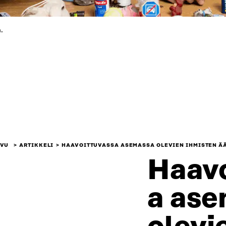
.
IVU
ARTIKKELI
HAAVOITTUVASSA ASEMASSA OLEVIEN IHMISTEN Ä
Haavo
a as