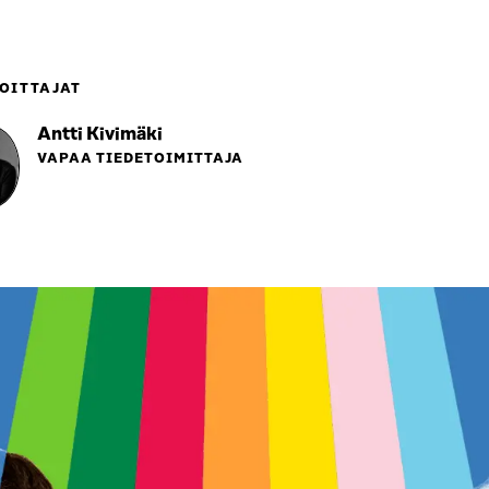
OITTAJAT
Antti Kivimäki
VAPAA TIEDETOIMITTAJA