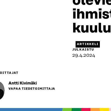
olevi
ihmis
kuulu
ARTIKKELI
JULKAISTU
29.4.2024
OITTAJAT
Antti Kivimäki
VAPAA TIEDETOIMITTAJA