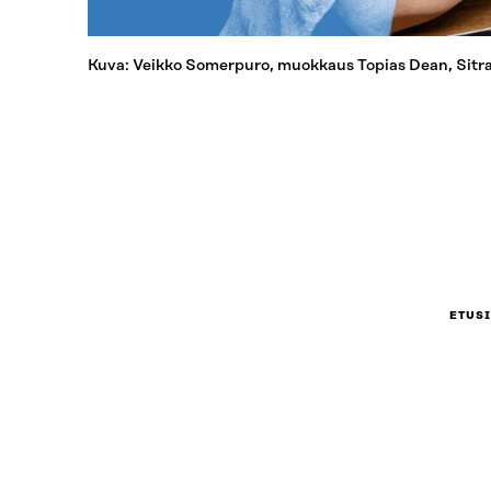
Kuva: Veikko Somerpuro, muokkaus Topias Dean, Sitra
ETUS