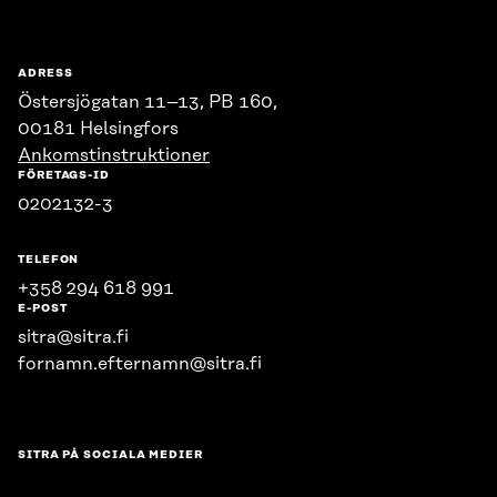
ADRESS
Östersjögatan 11–13, PB 160,
00181 Helsingfors
Ankomstinstruktioner
FÖRETAGS-ID
0202132-3
TELEFON
+358 294 618 991
E-POST
sitra@sitra.fi
fornamn.efternamn@sitra.fi
SITRA PÅ SOCIALA MEDIER