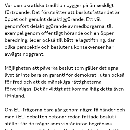
Vår demokratiska tradition bygger på ömsesidigt
förtroende. Det förutsätter att beslutsfattandet är
öppet och genuint delaktiggörande. Ett väl
genomfört delaktiggörande av medborgarna, till
exempel genom offentligt hörande och en öppen
beredning, leder också till bättre lagstiftning, där
olika perspektiv och beslutens konsekvenser har
avvägts noggrant.
Möjligheten att påverka beslut som gäller det egna
livet är inte bara en garanti för demokrati, utan också
för fred och att de mänskliga rättigheterna
förverkligas. Det är viktigt att komma ihåg detta även
i Finland.
Om EU-frågorna bara går genom några få händer och
man i EU-debatten betonar redan fattade beslut i
stället för de frågor som vi står inför, begränsas