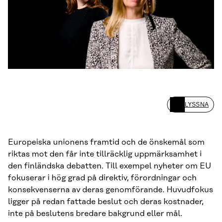
LYSSNA
Europeiska unionens framtid och de önskemål som
riktas mot den får inte tillräcklig uppmärksamhet i
den finländska debatten. Till exempel nyheter om EU
fokuserar i hög grad på direktiv, förordningar och
konsekvenserna av deras genomförande. Huvudfokus
ligger på redan fattade beslut och deras kostnader,
inte på beslutens bredare bakgrund eller mål.