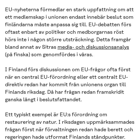
EU-nyheterna förmedlar en stark uppfattning om att
ett medlemskap i unionen endast innebär beslut som
finländarna måste anpassa sig till. EU-debatten förs
oftast enbart av politiker och medborgarnas röst
hörs inte i någon större utsträckning. Detta framgår
bland annat av Sitras
media- och diskussionsanalys
(på finska) som genomfördes i våras.
I Finland förs diskussionen om EU-frågor ofta först
när en central EU-förordning eller ett centralt EU-
direktiv redan har kommit från unionens organ till
Finlands riksdag. Då har frågan redan framskridit
ganska långt i beslutsfattandet.
Ett typiskt exempel är EU:s förordning om
restaurering av natur. I riksdagen uppmärksammades
frågan först när förvaltningen redan hade berett och
regeringen hade utformat Finlands ståndpunkter.