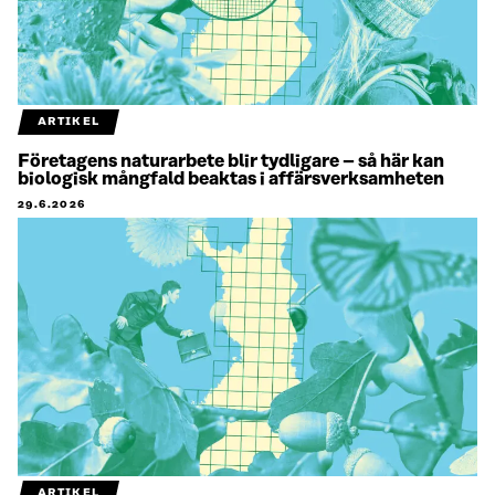
ARTIKEL
Företagens naturarbete blir tydligare – så här kan
biologisk mångfald beaktas i affärsverksamheten
29.6.2026
ARTIKEL