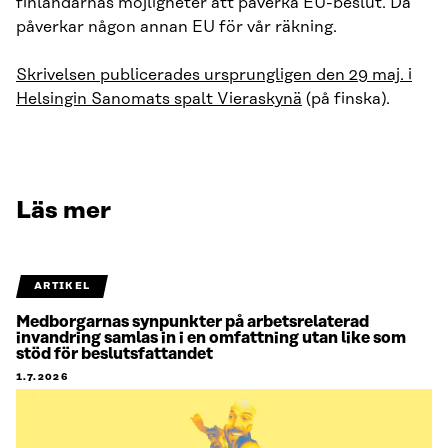
finländarnas möjligheter att påverka EU-beslut. Då
påverkar någon annan EU för vår räkning.
Skrivelsen publicerades ursprungligen den 29 maj. i
Helsingin Sanomats spalt Vieraskynä
(på finska).
Läs mer
ARTIKEL
Medborgarnas synpunkter på arbetsrelaterad
invandring samlas in i en omfattning utan like som
stöd för beslutsfattandet
1.7.2026