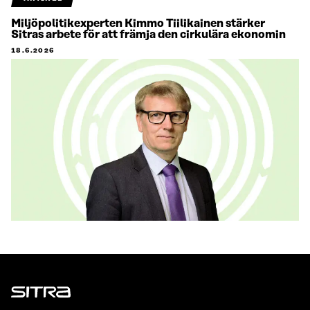
Miljöpolitikexperten Kimmo Tiilikainen stärker
Sitras arbete för att främja den cirkulära ekonomin
18.6.2026
Sitra