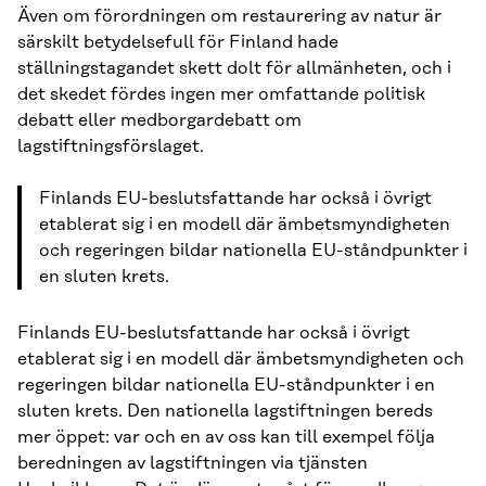
Även om förordningen om restaurering av natur är
särskilt betydelsefull för Finland hade
ställningstagandet skett dolt för allmänheten, och i
det skedet fördes ingen mer omfattande politisk
debatt eller medborgardebatt om
lagstiftningsförslaget.
Finlands EU-beslutsfattande har också i övrigt
etablerat sig i en modell där ämbetsmyndigheten
och regeringen bildar nationella EU-ståndpunkter i
en sluten krets.
Finlands EU-beslutsfattande har också i övrigt
etablerat sig i en modell där ämbetsmyndigheten och
regeringen bildar nationella EU-ståndpunkter i en
sluten krets. Den nationella lagstiftningen bereds
mer öppet: var och en av oss kan till exempel följa
beredningen av lagstiftningen via tjänsten