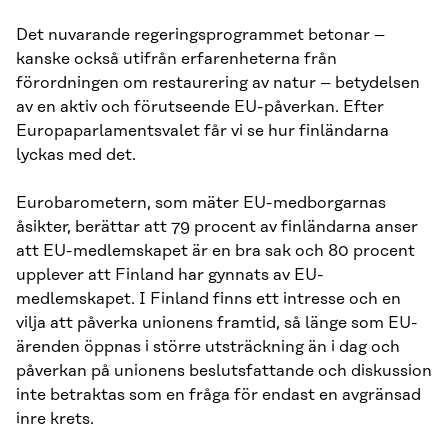
Det nuvarande regeringsprogrammet betonar –
kanske också utifrån erfarenheterna från
förordningen om restaurering av natur – betydelsen
av en aktiv och förutseende EU-påverkan. Efter
Europaparlamentsvalet får vi se hur finländarna
lyckas med det.
Eurobarometern, som mäter EU-medborgarnas
åsikter, berättar att 79 procent av finländarna anser
att EU-medlemskapet är en bra sak och 80 procent
upplever att Finland har gynnats av EU-
medlemskapet. I Finland finns ett intresse och en
vilja att påverka unionens framtid, så länge som EU-
ärenden öppnas i större utsträckning än i dag och
påverkan på unionens beslutsfattande och diskussion
inte betraktas som en fråga för endast en avgränsad
inre krets.