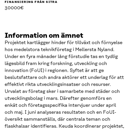
FINANSIERING FRÅN SITRA
30000€
Information om ämnet
Projektet kartlägger hinder för tillväxt och förnyelse
hos medelstora teknikföretag i Mellersta Nyland.
Under en fyra månader lång förstudie tas en tydlig
lägesbild fram kring forskning, utveckling och
innovation (FoUI) i regionen. Syftet är att ge
beslutsfattare och andra aktörer ett underlag för att
effektivt rikta utvecklingsinsatser och resurser.
Urvalet av företag sker i samarbete med städer och
utvecklingsbolag i mars. Därefter genomförs en
enkät och företagsspecifika intervjuer under april
och maj. I juni analyseras resultaten och en FoUI-
översikt sammanställs, där centrala teman och
flaskhalsar identifieras. Keuda koordinerar projektet,