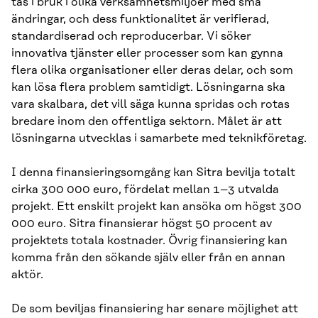
tas i bruk i olika verksamhetsmiljöer med små
ändringar, och dess funktionalitet är verifierad,
standardiserad och reproducerbar. Vi söker
innovativa tjänster eller processer som kan gynna
flera olika organisationer eller deras delar, och som
kan lösa flera problem samtidigt. Lösningarna ska
vara skalbara, det vill säga kunna spridas och rotas
bredare inom den offentliga sektorn. Målet är att
lösningarna utvecklas i samarbete med teknikföretag.
I denna finansieringsomgång kan Sitra bevilja totalt
cirka 300 000 euro, fördelat mellan 1–3 utvalda
projekt. Ett enskilt projekt kan ansöka om högst 300
000 euro. Sitra finansierar högst 50 procent av
projektets totala kostnader. Övrig finansiering kan
komma från den sökande själv eller från en annan
aktör.
De som beviljas finansiering har senare möjlighet att