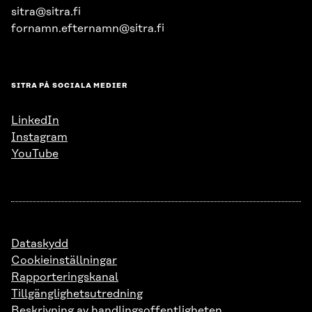
sitra@sitra.fi
fornamn.efternamn@sitra.fi
SITRA PÅ SOCIALA MEDIER
LinkedIn
Instagram
YouTube
Dataskydd
Cookieinställningar
Rapporteringskanal
Tillgänglighetsutredning
Beskrivning av handlingsoffentligheten