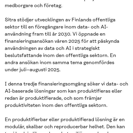
medborgare och företag.
Sitra stödjer utvecklingen av Finlands offentliga
sektor till en föregångare inom data- och AI-
användning fram till år 2030. Vi öppnade en
finansieringsansökan våren 2025 för att påskynda
användningen av data och AI i strategiskt
beslutsfattande inom den offentliga sektorn. En
andra ansökan inom samma tema genomfördes
under juli–augusti 2025.
I denna tredje finansieringsomgång söker vi data- och
AI-baserade lösningar som kan produktifieras eller
redan är produktifierade, och som främjar
produktiviteten inom den offentliga sektorn.
En produktifierbar eller produktifierad lösning är en
modulär, skalbar och reproducerbar helhet. Den kan