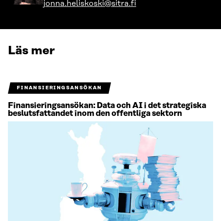
jonna.heliskoski@sitra.fi
Läs mer
FINANSIERINGSANSÖKAN
Finansieringsansökan: Data och AI i det strategiska
beslutsfattandet inom den offentliga sektorn