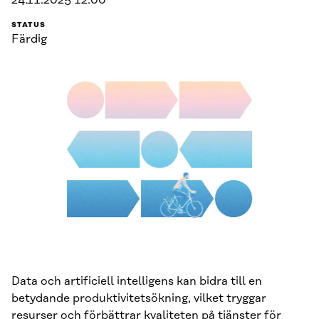
24.11.2025 12:00
STATUS
Färdig
Data och artificiell intelligens kan bidra till en
betydande produktivitetsökning, vilket tryggar
resurser och förbättrar kvaliteten på tjänster för