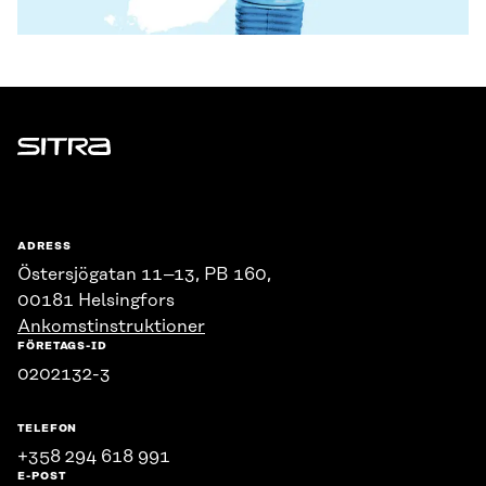
Sitra
ADRESS
Östersjögatan 11–13, PB 160,
00181 Helsingfors
Ankomstinstruktioner
FÖRETAGS-ID
0202132-3
TELEFON
+358 294 618 991
E-POST