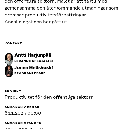
den offentliga sektorn. Målet är att ta itu med
gemensamma och återkommande utmaningar som
bromsar produktivitetsförbättringar.
Ansökningstiden har gått ut.
KONTAKT
Antti Harjunpää
LEDANDE SPECIALIST
Jonna Heliskoski
PROGRAMLEDARE
PROJEKT
Produktivitet för den offentliga sektorn
ANSÖKAN ÖPPNAR
6.11.2025 00:00
ANSÖKAN STÄNGER