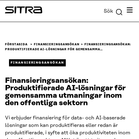
Skip to
Meny
Sök
content
Sitra
↓
FÖRSTASIDA
FINANSIERINGSANSÖKAN
FINANSIERINGSANSÖKAN:
PRODUKTIFIERADE AI-LÖSNINGAR FÖR GEMENSAMMA…
FINANSIERINGSANSÖKAN
Finansieringsansökan:
Produktifierade AI-lösningar för
gemensamma utmaningar inom
den offentliga sektorn
Vi erbjuder finansiering för data- och AI-baserade
lösningar som kan produktifieras eller redan är
produktifierade, i syfte att öka produktiviteten inom