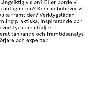
ångsiktig vision? Eller borde vi
ra antaganden? Kanske behöver vi
 olika framtider? Verktygslådan
mling praktiska, inspirerande och
 verktyg som stödjer
terat tänkande och framtidsanalys
örjare och experter.