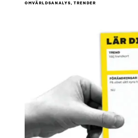
OMVÄRLDSANALYS, TRENDER