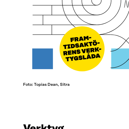
Foto: Topias Dean, Sitra
Verktyg