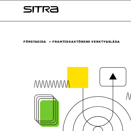
Skip to
Sitra
content
↓
FÖRSTASIDA
FRAMTIDS­AKTÖRENS VERKTYGSLÅDA