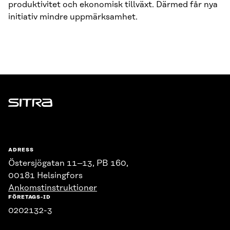
produktivitet och ekonomisk tillväxt. Därmed får nya
initiativ mindre uppmärksamhet.
Sitra
ADRESS
Östersjögatan 11–13, PB 160,
00181 Helsingfors
Ankomstinstruktioner
FÖRETAGS-ID
0202132-3