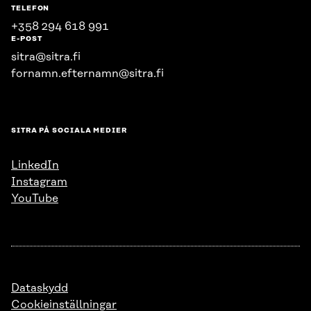
TELEFON
+358 294 618 991
E-POST
sitra@sitra.fi
fornamn.efternamn@sitra.fi
SITRA PÅ SOCIALA MEDIER
LinkedIn
Instagram
YouTube
Dataskydd
Cookieinställningar