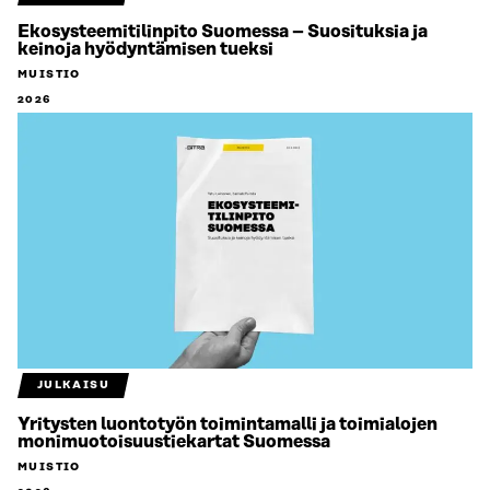
Ekosysteemitilinpito Suomessa – Suosituksia ja
keinoja hyödyntämisen tueksi
MUISTIO
2026
JULKAISU
Yritysten luontotyön toimintamalli ja toimialojen
monimuotoisuustiekartat Suomessa
MUISTIO