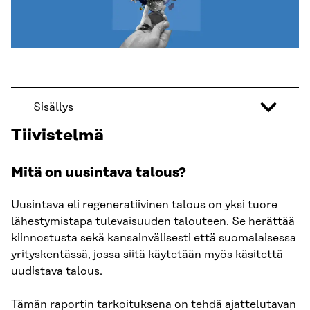
Sisällys
Tiivistelmä
Mitä on uusintava talous?
Uusintava eli regeneratiivinen talous on yksi tuore
lähestymistapa tulevaisuuden talouteen. Se herättää
kiinnostusta sekä kansainvälisesti että suomalaisessa
yrityskentässä, jossa siitä käytetään myös käsitettä
uudistava talous.
Tämän raportin tarkoituksena on tehdä ajattelutavan