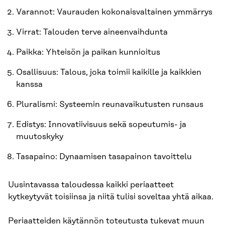
Varannot: Vaurauden kokonaisvaltainen ymmärrys
Virrat: Talouden terve aineenvaihdunta
Paikka: Yhteisön ja paikan kunnioitus
Osallisuus: Talous, joka toimii kaikille ja kaikkien
kanssa
Pluralismi: Systeemin reunavaikutusten runsaus
Edistys: Innovatiivisuus sekä sopeutumis- ja
muutoskyky
Tasapaino: Dynaamisen tasapainon tavoittelu
Uusintavassa taloudessa kaikki periaatteet
kytkeytyvät toisiinsa ja niitä tulisi soveltaa yhtä aikaa.
Periaatteiden käytännön toteutusta tukevat muun