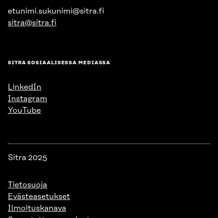
etunimi.sukunimi@sitra.fi
sitra@sitra.fi
SITRA SOSIAALISESSA MEDIASSA
LinkedIn
Instagram
YouTube
Sitra 2025
Tietosuoja
Evästeasetukset
Ilmoituskanava