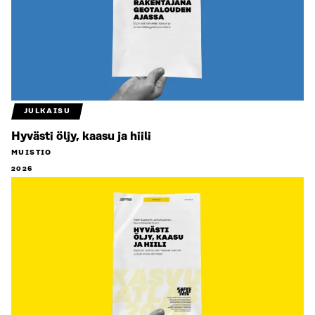
JULKAISU
Hyvästi öljy, kaasu ja hiili
MUISTIO
2026