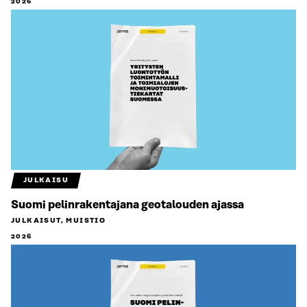
2026
JULKAISU
Suomi pelinrakentajana geotalouden ajassa
JULKAISUT, MUISTIO
2026