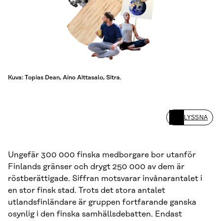
Kuva: Topias Dean, Aino Aittasalo, Sitra.
LYSSNA
Ungefär 300 000 finska medborgare bor utanför
Finlands gränser och drygt 250 000 av dem är
röstberättigade. Siffran motsvarar invånarantalet i
en stor finsk stad. Trots det stora antalet
utlandsfinländare är gruppen fortfarande ganska
osynlig i den finska samhällsdebatten. Endast