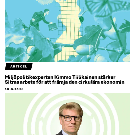
ARTIKEL
Miljöpolitikexperten Kimmo Tiilikainen stärker
Sitras arbete för att främja den cirkulära ekonomin
18.6.2026