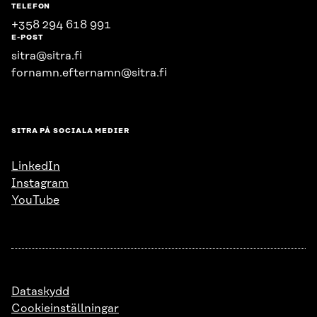
TELEFON
+358 294 618 991
E-POST
sitra@sitra.fi
fornamn.efternamn@sitra.fi
SITRA PÅ SOCIALA MEDIER
LinkedIn
Instagram
YouTube
Dataskydd
Cookieinställningar