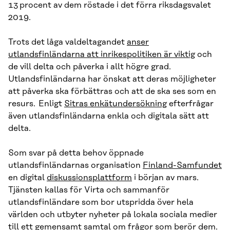
13 procent av dem röstade i det förra riksdagsvalet
2019.
Trots det låga valdeltagandet
anser
utlandsfinländarna att inrikespolitiken är viktig
och
de vill delta och påverka i allt högre grad.
Utlandsfinländarna har önskat att deras möjligheter
att påverka ska förbättras och att de ska ses som en
resurs. Enligt
Sitras enkätundersökning
efterfrågar
även utlandsfinländarna enkla och digitala sätt att
delta.
Som svar på detta behov öppnade
utlandsfinländarnas organisation
Finland-Samfundet
en digital
diskussionsplattform
i början av mars.
Tjänsten kallas för Virta och sammanför
utlandsfinländare som bor utspridda över hela
världen och utbyter nyheter på lokala sociala medier
till ett gemensamt samtal om frågor som berör dem.