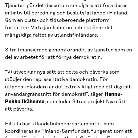
Tjänsten gör det dessutom smidigare att föra deras
initiativ till beredning och beslutsfattande i Finland.
Som en plats- och tidsoberoende plattform
förbättrar Virta jämlikheten och betjänar det
mångsidiga fältet av utlandsfinländare.
Sitra finansierade genomförandet av tjänsten som en
del av arbetet för att förnya demokratin.
”Vi utvecklar nya sätt att delta och påverka som
stödjer den representativa demokratin. För
utlandsfinländare är det extra viktigt med ett digitalt
användargränssnitt för demokrati”, säger
Hannu-
Pekka Ikäheimo
, som leder Sitras projekt Nya sätt
att påverka.
Hittills har utlandsfinländarparlamentet, som
koordineras av Finland-Samfundet, fungerat som ett