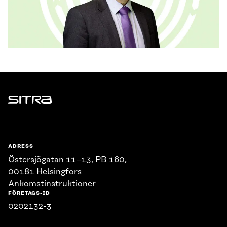
Sitra
ADRESS
Östersjögatan 11–13, PB 160,
00181 Helsingfors
Ankomstinstruktioner
FÖRETAGS-ID
0202132-3