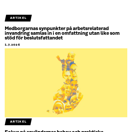
ARTIKEL
Medborgarnas synpunkter på arbetsrelaterad
invandring samlas in i en omfattning utan like som
stöd för beslutsfattandet
1.7.2026
ARTIKEL