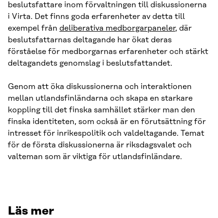
beslutsfattare inom förvaltningen till diskussionerna
i Virta. Det finns goda erfarenheter av detta till
exempel från
deliberativa medborgarpaneler
, där
beslutsfattarnas deltagande har ökat deras
förståelse för medborgarnas erfarenheter och stärkt
deltagandets genomslag i beslutsfattandet.
Genom att öka diskussionerna och interaktionen
mellan utlandsfinländarna och skapa en starkare
koppling till det finska samhället stärker man den
finska identiteten, som också är en förutsättning för
intresset för inrikespolitik och valdeltagande. Temat
för de första diskussionerna är riksdagsvalet och
valteman som är viktiga för utlandsfinländare.
Läs mer