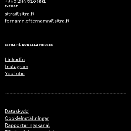
+358 294 618 991
E-POST
sitra@sitra.fi
fornamn.efternamn@sitra.fi
SITRA PÅ SOCIALA MEDIER
LinkedIn
Instagram
YouTube
Dataskydd
Cookieinställningar
Rapporteringskanal