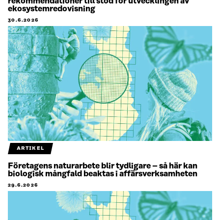
rekommendationer till stöd för utvecklingen av
ekosystemredovisning
30.6.2026
ARTIKEL
Företagens naturarbete blir tydligare – så här kan
biologisk mångfald beaktas i affärsverksamheten
29.6.2026