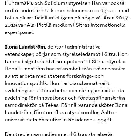
Huhtamäkis och Solidiums styrelser. Han var också
ordförande för EU-kommissionens expertgrupp med
fokus på artificiell intelligens på hög nivå. Åren 2017–
2019 var Ala-Pietilä medlem i Sitras internationella
expertpanel.
Ilona Lundström,
doktor i administrativa
vetenskaper, börjar som styrelseledamot i Sitra.
Hon
tar med sig stark FUI-kompetens till Sitras styrelse.
Ilona Lundström har erfarenhet från två decennier
av att arbeta med statens forsknings- och
innovationspolitik. Hon har bland annat varit
avdelningschef för arbets- och näringsministeriets
avdelning för innovationer och företagsfinansiering
samt direktör på Tekes. För närvarande sköter Ilona
Lundström, förutom flera styrelseroller, Aalto-
universitetets Executive in Residence-uppgift.
Den tredje nya medlemmen i Sitras styrelse är