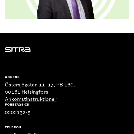
Sitra
ADRESS
Östersjögatan 11–13, PB 160,
00181 Helsingfors
Ankomstinstruktioner
FÖRETAGS-ID
0202132-3
TELEFON