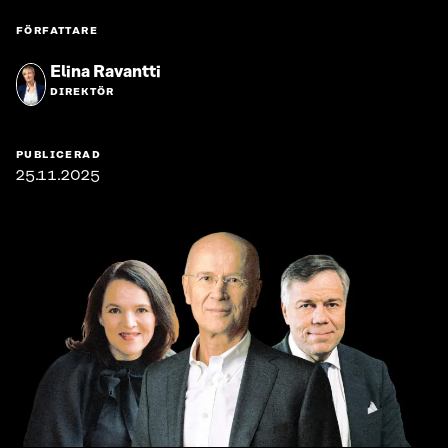
FÖRFATTARE
Elina Ravantti
DIREKTÖR
PUBLICERAD
25.11.2025