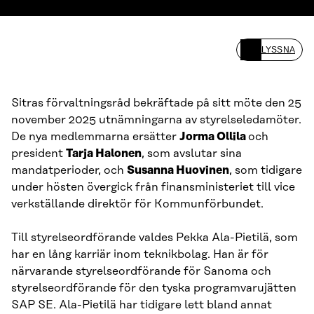
LYSSNA
Sitras förvaltningsråd bekräftade på sitt möte den 25
november 2025 utnämningarna av styrelseledamöter.
De nya medlemmarna ersätter
Jorma Ollila
och
president
Tarja Halonen
, som avslutar sina
mandatperioder, och
Susanna Huovinen
, som tidigare
under hösten övergick från finansministeriet till vice
verkställande direktör för Kommunförbundet.
Till styrelseordförande valdes Pekka Ala-Pietilä, som
har en lång karriär inom teknikbolag. Han är för
närvarande styrelseordförande för Sanoma och
styrelseordförande för den tyska programvarujätten
SAP SE. Ala-Pietilä har tidigare lett bland annat