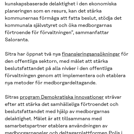
kunskapsbaserade delaktighet i den ekonomiska
planeringen som en resurs, kan det stärka
kommunernas förmåga att fatta beslut, stödja det
kommunala självstyret och öka medborgarnas
förtroende för förvaltningen”, sammanfattar
Saloranta.
Sitra har öppnat två nya
finansieringsansökningar
för
den offentliga sektorn, med målet att stärka
beslutsfattandet på alla nivåer i den offentliga
förvaltningen genom att implementera och etablera
nya metoder för medborgardeltagande.
Sitras
program Demokratiska innovationer
strävar
efter att stärka det samhälleliga förtroendet och
beslutsfattandet med hjälp av medborgarnas
delaktighet. Målet är att tillsammans med
samarbetspartner etablera användningen av
medborgarpaneler och deltagarplattformen Polis i