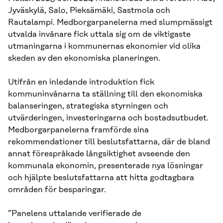
Jyväskylä, Salo, Pieksämäki, Sastmola och
Rautalampi. Medborgarpanelerna med slumpmässigt
utvalda invånare fick uttala sig om de viktigaste
utmaningarna i kommunernas ekonomier vid olika
skeden av den ekonomiska planeringen.
Utifrån en inledande introduktion fick
kommuninvånarna ta ställning till den ekonomiska
balanseringen, strategiska styrningen och
utvärderingen, investeringarna och bostadsutbudet.
Medborgarpanelerna framförde sina
rekommendationer till beslutsfattarna, där de bland
annat förespråkade långsiktighet avseende den
kommunala ekonomin, presenterade nya lösningar
och hjälpte beslutsfattarna att hitta godtagbara
områden för besparingar.
”Panelens uttalande verifierade de