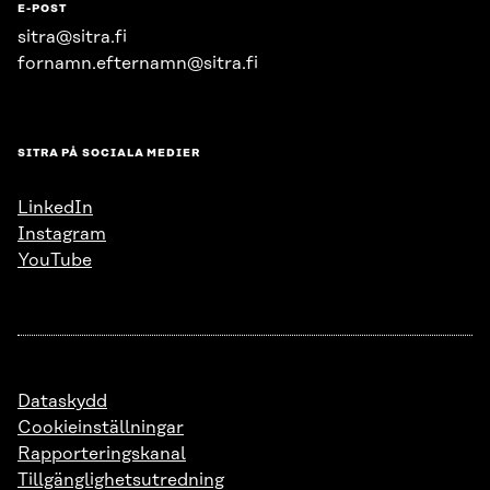
E-POST
sitra@sitra.fi
fornamn.efternamn@sitra.fi
SITRA PÅ SOCIALA MEDIER
LinkedIn
Instagram
YouTube
Dataskydd
Cookieinställningar
Rapporteringskanal
Tillgänglighetsutredning