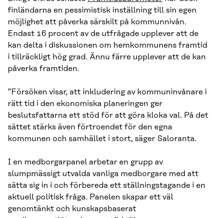
finländarna en pessimistisk inställning till sin egen
möjlighet att påverka särskilt på kommunnivån.
Endast 16 procent av de utfrågade upplever att de
kan delta i diskussionen om hemkommunens framtid
i tillräckligt hög grad. Ännu färre upplever att de kan
påverka framtiden.
”Försöken visar, att inkludering av kommuninvånare i
rätt tid i den ekonomiska planeringen ger
beslutsfattarna ett stöd för att göra kloka val. På det
sättet stärks även förtroendet för den egna
kommunen och samhället i stort, säger Saloranta.
I en medborgarpanel arbetar en grupp av
slumpmässigt utvalda vanliga medborgare med att
sätta sig in i och förbereda ett ställningstagande i en
aktuell politisk fråga. Panelen skapar ett väl
genomtänkt och kunskapsbaserat