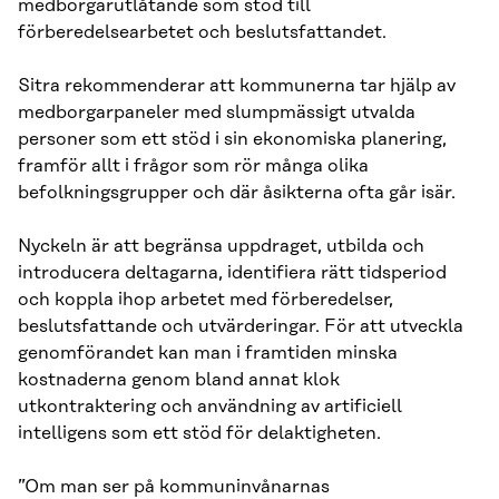
medborgarutlåtande som stöd till
förberedelsearbetet och beslutsfattandet.
Sitra rekommenderar att kommunerna tar hjälp av
medborgarpaneler med slumpmässigt utvalda
personer som ett stöd i sin ekonomiska planering,
framför allt i frågor som rör många olika
befolkningsgrupper och där åsikterna ofta går isär.
Nyckeln är att begränsa uppdraget, utbilda och
introducera deltagarna, identifiera rätt tidsperiod
och koppla ihop arbetet med förberedelser,
beslutsfattande och utvärderingar. För att utveckla
genomförandet kan man i framtiden minska
kostnaderna genom bland annat klok
utkontraktering och användning av artificiell
intelligens som ett stöd för delaktigheten.
”Om man ser på kommuninvånarnas