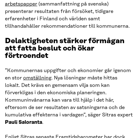
arbetspapper
(sammanfattning på svenska)
presenterar resultaten från försöket, tidigare
erfarenheter i Finland och världen samt
tillhandahåller rekommendationer till kommunerna.
Delaktigheten stärker förmågan
att fatta beslut och ökar
förtroendet
”Kommunernas uppgifter och ekonomier går igenom
en stor
omställning
. Nya lösningar måste hittas
lokalt. Det krävs en gemensam vilja som kan
förverkligas i den ekonomiska planeringen.
Kommuninvånarna kan vara till hjälp i det här,
eftersom de ser resultaten av satsningarna och de
kumulativa effekterna i vardagen”, säger Sitras expert
Pauli Saloranta
.
Enligt Sitras senaste
Framtidsbarometer
har dock