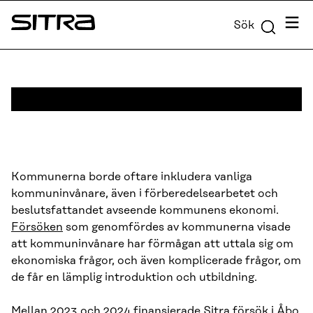
Skip to
Meny
Sök
content
Sitra
↓
Kommunerna borde oftare inkludera vanliga
kommuninvånare, även i förberedelsearbetet och
beslutsfattandet avseende kommunens ekonomi.
Försöken
som genomfördes av kommunerna visade
att kommuninvånare har förmågan att uttala sig om
ekonomiska frågor, och även komplicerade frågor, om
de får en lämplig introduktion och utbildning.
Mellan 2023 och 2024 finansierade Sitra försök i Åbo,