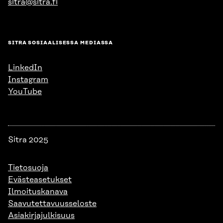
sitra@sitra.fi
SITRA SOSIAALISESSA MEDIASSA
LinkedIn
Instagram
YouTube
Sitra 2025
Tietosuoja
Evästeasetukset
Ilmoituskanava
Saavutettavuusseloste
Asiakirjajulkisuus