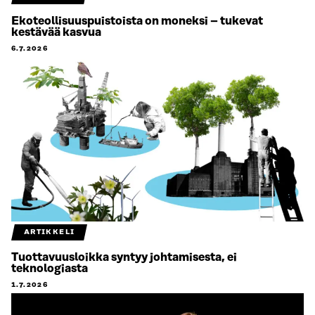
Ekoteollisuuspuistoista on moneksi – tukevat
kestävää kasvua
6.7.2026
ARTIKKELI
Tuottavuusloikka syntyy johtamisesta, ei
teknologiasta
1.7.2026