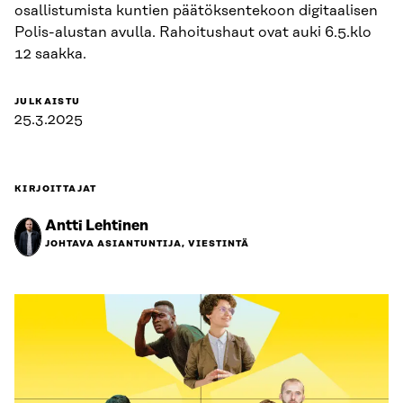
osallistumista kuntien päätöksentekoon digitaalisen
Polis-alustan avulla. Rahoitushaut ovat auki 6.5.klo
12 saakka.
JULKAISTU
25.3.2025
KIRJOITTAJAT
Antti Lehtinen
JOHTAVA ASIANTUNTIJA, VIESTINTÄ