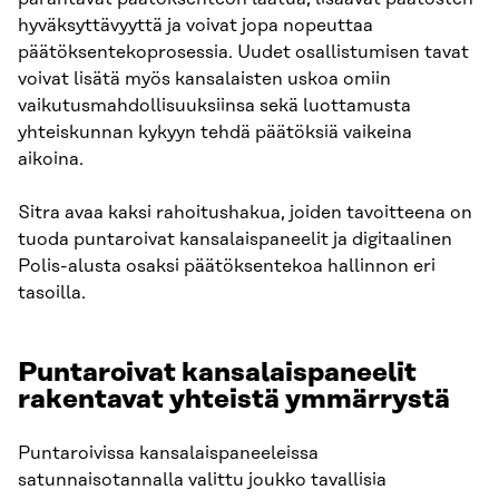
hyväksyttävyyttä ja voivat jopa nopeuttaa
päätöksentekoprosessia. Uudet osallistumisen tavat
voivat lisätä myös kansalaisten uskoa omiin
vaikutusmahdollisuuksiinsa sekä luottamusta
yhteiskunnan kykyyn tehdä päätöksiä vaikeina
aikoina.
Sitra avaa kaksi rahoitushakua, joiden tavoitteena on
tuoda puntaroivat kansalaispaneelit ja digitaalinen
Polis-alusta osaksi päätöksentekoa hallinnon eri
tasoilla.
Puntaroivat kansalaispaneelit
rakentavat yhteistä ymmärrystä
Puntaroivissa kansalaispaneeleissa
satunnaisotannalla valittu joukko tavallisia