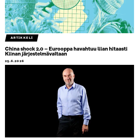
ARTIKKELI
China shock 2.0 – Eurooppa havahtuu liian hitaasti
Kiinan järjestelmävaltaan
25.6.2026