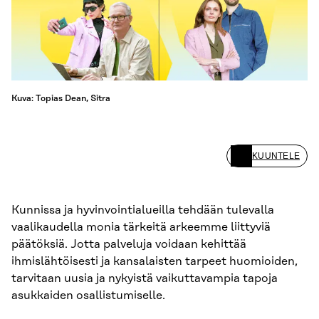
Kuva: Topias Dean, Sitra
KUUNTELE
Kunnissa ja hyvinvointialueilla tehdään tulevalla
vaalikaudella monia tärkeitä arkeemme liittyviä
päätöksiä. Jotta palveluja voidaan kehittää
ihmislähtöisesti ja kansalaisten tarpeet huomioiden,
tarvitaan uusia ja nykyistä vaikuttavampia tapoja
asukkaiden osallistumiselle.