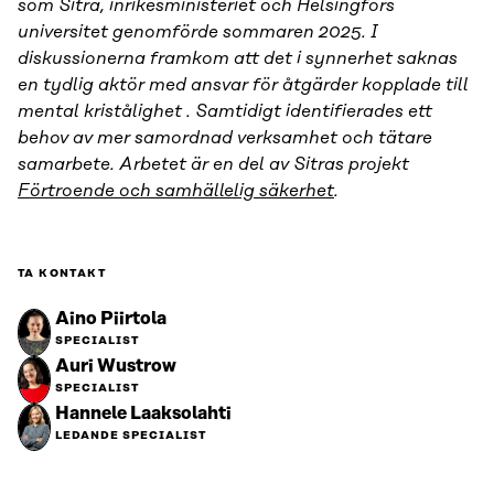
som Sitra, inrikesministeriet och Helsingfors
universitet genomförde sommaren 2025. I
diskussionerna framkom att det i synnerhet saknas
en tydlig aktör med ansvar för åtgärder kopplade till
mental kristålighet . Samtidigt identifierades ett
behov av mer samordnad verksamhet och tätare
samarbete. Arbetet är en del av Sitras projekt
Förtroende och samhällelig säkerhet
.
TA KONTAKT
Aino Piirtola
SPECIALIST
Auri Wustrow
SPECIALIST
Hannele Laaksolahti
LEDANDE SPECIALIST