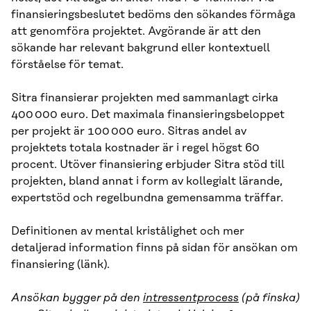
finansieringsbeslutet bedöms den sökandes förmåga
att genomföra projektet. Avgörande är att den
sökande har relevant bakgrund eller kontextuell
förståelse för temat.
Sitra finansierar projekten med sammanlagt cirka
400 000 euro. Det maximala finansieringsbeloppet
per projekt är 100 000 euro. Sitras andel av
projektets totala kostnader är i regel högst 60
procent. Utöver finansiering erbjuder Sitra stöd till
projekten, bland annat i form av kollegialt lärande,
expertstöd och regelbundna gemensamma träffar.
Definitionen av mental kristålighet och mer
detaljerad information finns på sidan för ansökan om
finansiering (länk).
Ansökan bygger på den
intressentprocess
(på finska)