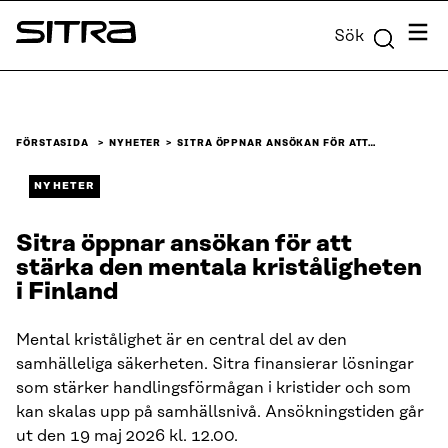
Skip to
Meny
Sök
content
Sitra
↓
FÖRSTASIDA
NYHETER
SITRA ÖPPNAR ANSÖKAN FÖR ATT…
NYHETER
Sitra öppnar ansökan för att
stärka den mentala kriståligheten
i Finland
Mental kristålighet är en central del av den
samhälleliga säkerheten. Sitra finansierar lösningar
som stärker handlingsförmågan i kristider och som
kan skalas upp på samhällsnivå. Ansökningstiden går
ut den 19 maj 2026 kl. 12.00.