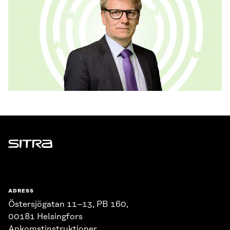
Sitra
ADRESS
Östersjögatan 11–13, PB 160,
00181 Helsingfors
Ankomstinstruktioner