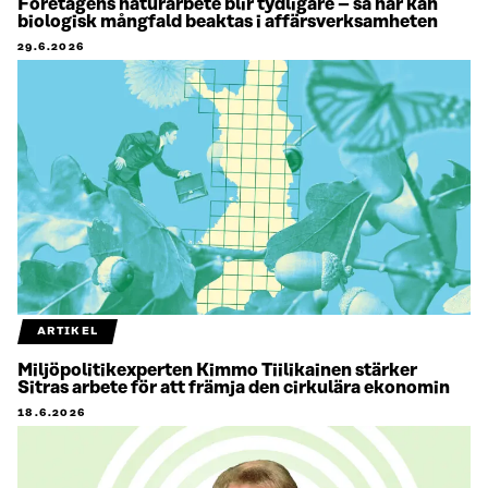
Företagens naturarbete blir tydligare – så här kan
biologisk mångfald beaktas i affärsverksamheten
29.6.2026
ARTIKEL
Miljöpolitikexperten Kimmo Tiilikainen stärker
Sitras arbete för att främja den cirkulära ekonomin
18.6.2026