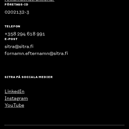
FÖRETAGS-ID
0202132-3
TELEFON
+358 294 618 991
E-POST
sitra@sitra.fi
fornamn.efternamn@sitra.fi
SITRA PÅ SOCIALA MEDIER
LinkedIn
Instagram
YouTube