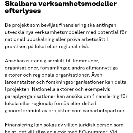
Skalbara verksamhetsmodeller
efterlyses
De projekt som beviljas finansiering ska antingen
utveckla nya verksamhetsmodeller med potential för
nationell uppskalning eller pröva arbetssätt i
praktiken på lokal eller regional nivå.
Ansökan riktar sig särskilt till kommuner,
organisationer, församlingar, andra allmännyttiga
aktörer och regionala organisationer. Även
läroanstalter och forskningsorganisationer kan delta
i projekten. Nationella aktörer och exempelvis
paraplyorganisationer kan ansöka om finansiering för
lokala eller regionala försök eller delta i
genomförandet av projekten som samarbetspartner.
Finansiering kan sökas av vilken juridisk person som
helst, det vill säga en aktör med FO-nummer. Vid