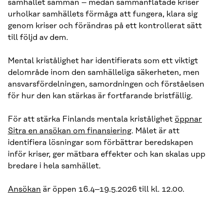
samhället samman – medan sammanflätade kriser
urholkar samhällets förmåga att fungera, klara sig
genom kriser och förändras på ett kontrollerat sätt
till följd av dem.
Mental kristålighet har identifierats som ett viktigt
delområde inom den samhälleliga säkerheten, men
ansvarsfördelningen, samordningen och förståelsen
för hur den kan stärkas är fortfarande bristfällig.
För att stärka Finlands mentala kristålighet
öppnar
Sitra en ansökan om finansiering
. Målet är att
identifiera lösningar som förbättrar beredskapen
inför kriser, ger mätbara effekter och kan skalas upp
bredare i hela samhället.
Ansökan
är öppen 16.4–19.5.2026 till kl. 12.00.