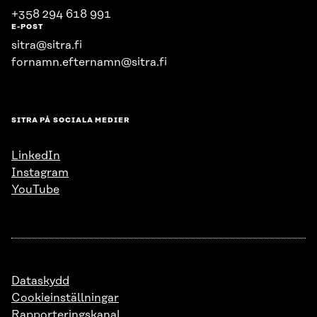
+358 294 618 991
E-POST
sitra@sitra.fi
fornamn.efternamn@sitra.fi
SITRA PÅ SOCIALA MEDIER
LinkedIn
Instagram
YouTube
Dataskydd
Cookieinställningar
Rapporteringskanal