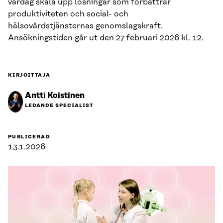
vardag skala upp lösningar som förbättrar
produktiviteten och social- och
hälsovårdstjänsternas genomslagskraft.
Ansökningstiden går ut den 27 februari 2026 kl. 12.
KIRJOITTAJA
Antti Koistinen
LEDANDE SPECIALIST
PUBLICERAD
13.1.2026