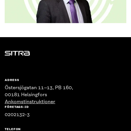
Sitra
ADRESS
Östersjögatan 11–13, PB 160,
00181 Helsingfors
Ankomstinstruktioner
FÖRETAGS-ID
0202132-3
TELEFON