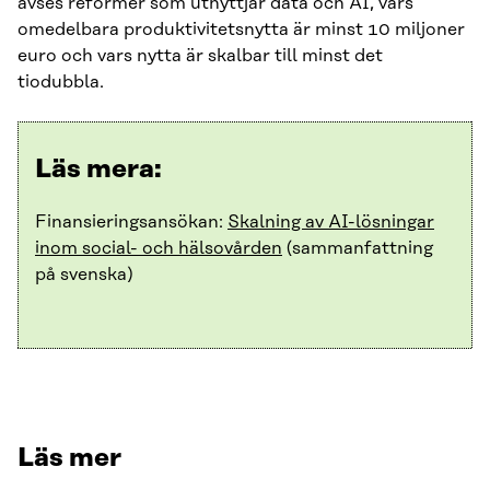
avses reformer som utnyttjar data och AI, vars
omedelbara produktivitetsnytta är minst 10 miljoner
euro och vars nytta är skalbar till minst det
tiodubbla.
Läs mera:
Finansieringsansökan:
Skalning av AI-lösningar
inom social- och hälsovården
(sammanfattning
på svenska)
Läs mer