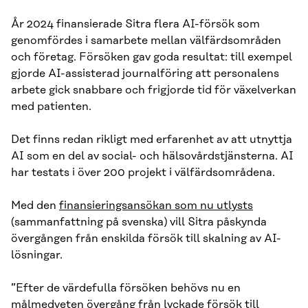
År 2024 finansierade Sitra flera AI-försök som
genomfördes i samarbete mellan välfärdsområden
och företag. Försöken gav goda resultat: till exempel
gjorde AI-assisterad journalföring att personalens
arbete gick snabbare och frigjorde tid för växelverkan
med patienten.
Det finns redan rikligt med erfarenhet av att utnyttja
AI som en del av social- och hälsovårdstjänsterna. AI
har testats i över 200 projekt i välfärdsområdena.
Med den
finansieringsansökan som nu utlysts
(sammanfattning på svenska) vill Sitra påskynda
övergången från enskilda försök till skalning av AI-
lösningar.
”Efter de värdefulla försöken behövs nu en
målmedveten övergång från lyckade försök till