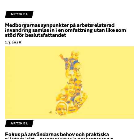
ARTIKEL
Medborgarnas synpunkter på arbetsrelaterad
invandring samlas in i en omfattning utan like som
stöd för beslutsfattandet
1.7.2026
ARTIKEL
Fokus på användarnas behov och praktiska