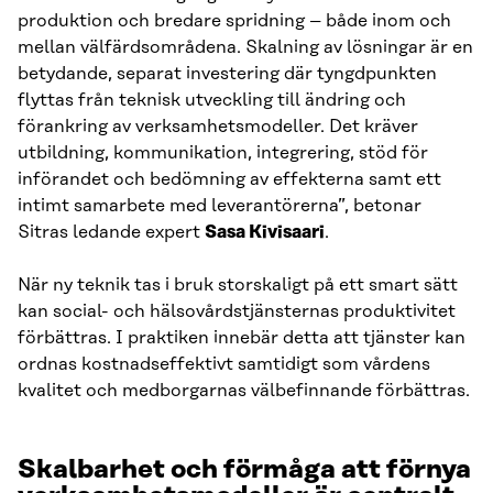
produktion och bredare spridning – både inom och
mellan välfärdsområdena. Skalning av lösningar är en
betydande, separat investering där tyngdpunkten
flyttas från teknisk utveckling till ändring och
förankring av verksamhetsmodeller. Det kräver
utbildning, kommunikation, integrering, stöd för
införandet och bedömning av effekterna samt ett
intimt samarbete med leverantörerna”, betonar
Sitras ledande expert
Sasa Kivisaari
.
När ny teknik tas i bruk storskaligt på ett smart sätt
kan social- och hälsovårdstjänsternas produktivitet
förbättras. I praktiken innebär detta att tjänster kan
ordnas kostnadseffektivt samtidigt som vårdens
kvalitet och medborgarnas välbefinnande förbättras.
Skalbarhet och förmåga att förnya