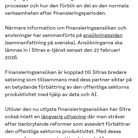
processer och hur den förblir en del av den normala
verksamheten efter finansieringsperioden.
Närmare information om finansieringsansökan och
anvisningar har sammanförts på
ansökningssidan
(sammanfattning på svenska). Ansökningarna ska
lämnas in i Sitras e-tjänst senast den 27 februari
2026.
Finansieringsansökan är kopplad till Sitras bredare
satsning som tillsammans med dess partner siktar på
en betydande förbättring av den offentliga sektorns
produktivitet med hjälp av data och AI.
Utöver den nu utlysta finansieringsansökan har Sitra
också inlett en
långvarig utlysning
där man strävar
efter banbrytande reformer som avsevärt förbättrar
den offentliga sektorns produktivitet. Med dessa