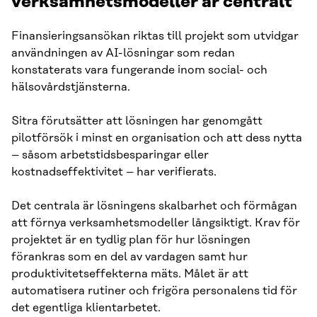
verksamhetsmodeller är centralt
Finansieringsansökan riktas till projekt som utvidgar
användningen av AI-lösningar som redan
konstaterats vara fungerande inom social- och
hälsovårdstjänsterna.
Sitra förutsätter att lösningen har genomgått
pilotförsök i minst en organisation och att dess nytta
– såsom arbetstidsbesparingar eller
kostnadseffektivitet – har verifierats.
Det centrala är lösningens skalbarhet och förmågan
att förnya verksamhetsmodeller långsiktigt. Krav för
projektet är en tydlig plan för hur lösningen
förankras som en del av vardagen samt hur
produktivitetseffekterna mäts. Målet är att
automatisera rutiner och frigöra personalens tid för
det egentliga klientarbetet.