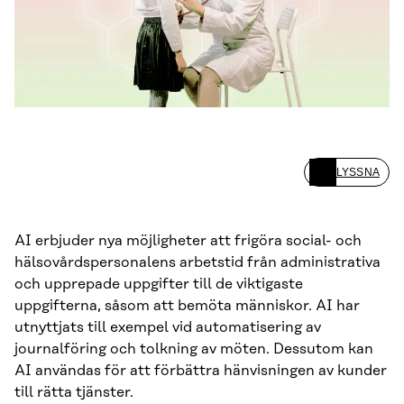
LYSSNA
AI erbjuder nya möjligheter att frigöra social- och
hälsovårdspersonalens arbetstid från administrativa
och upprepade uppgifter till de viktigaste
uppgifterna, såsom att bemöta människor. AI har
utnyttjats till exempel vid automatisering av
journalföring och tolkning av möten. Dessutom kan
AI användas för att förbättra hänvisningen av kunder
till rätta tjänster.