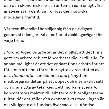
och den ekonomiska krisen är teman som enligt våra
analyser står i centrum för just den nordiska
modellens framtid.
Vår trendöversikt i år skiljer sig från de tidigare
genom att den ger två eller fler utvecklingsvägar för
varje trend.
I förändringen av arbetet
är det möjligt att det finns
gott om arbete och att lönearbetet räcker till alla. En
annan möjlighet är att det endast finns arbete för ett
fåtal och att ännu färre drar nytta av resultaten av
det.
Demokratin
kan blomma upp på nytt om
medborgarna deltar på ett öppet och interaktivt sätt
och drar nytta av tekniken. I ett mörkare scenario
koncentreras makten till allt färre och oroligheterna
tilltar. När det gäller
den ekonomiska
utvecklingen är
det viktigaste att fundera över vad vi i slutändan i