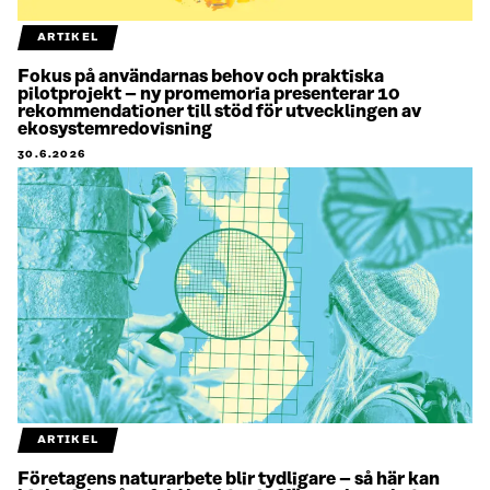
ARTIKEL
Fokus på användarnas behov och praktiska
pilotprojekt – ny promemoria presenterar 10
rekommendationer till stöd för utvecklingen av
ekosystemredovisning
30.6.2026
ARTIKEL
Företagens naturarbete blir tydligare – så här kan