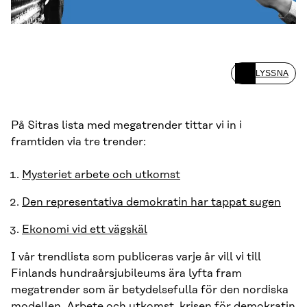
LYSSNA
På Sitras lista med megatrender tittar vi in i
framtiden via tre trender:
Mysteriet arbete och utkomst
Den representativa demokratin har tappat sugen
Ekonomi vid ett vägskäl
I vår trendlista som publiceras varje år vill vi till
Finlands hundraårsjubileums ära lyfta fram
megatrender som är betydelsefulla för den nordiska
modellen. Arbete och utkomst, krisen för demokratin