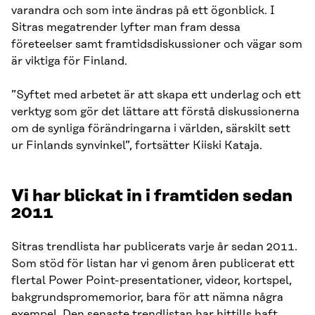
varandra och som inte ändras på ett ögonblick. I
Sitras megatrender lyfter man fram dessa
företeelser samt framtidsdiskussioner och vägar som
är viktiga för Finland.
”Syftet med arbetet är att skapa ett underlag och ett
verktyg som gör det lättare att förstå diskussionerna
om de synliga förändringarna i världen, särskilt sett
ur Finlands synvinkel”, fortsätter Kiiski Kataja.
Vi har blickat in i framtiden sedan
2011
Sitras trendlista har publicerats varje år sedan 2011.
Som stöd för listan har vi genom åren publicerat ett
flertal Power Point-presentationer, videor, kortspel,
bakgrundspromemorior, bara för att nämna några
exempel. Den senaste trendlistan har hittills haft