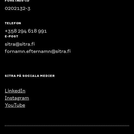
FÖRETAGS-ID
0202132-3
TELEFON
+358 294 618 991
E-POST
sitra@sitra.fi
fornamn.efternamn@sitra.fi
SITRA PÅ SOCIALA MEDIER
LinkedIn
Instagram
YouTube