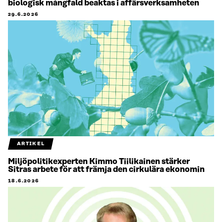
biologisk mångfald beaktas i affärsverksamheten
29.6.2026
ARTIKEL
Miljöpolitikexperten Kimmo Tiilikainen stärker
Sitras arbete för att främja den cirkulära ekonomin
18.6.2026