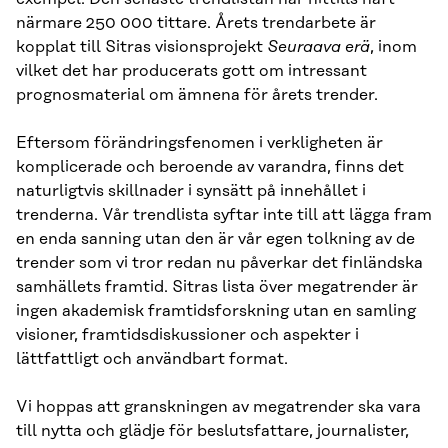
närmare 250 000 tittare. Årets trendarbete är
kopplat till Sitras visionsprojekt
Seuraava erä
, inom
vilket det har producerats gott om intressant
prognosmaterial om ämnena för årets trender.
Eftersom förändringsfenomen i verkligheten är
komplicerade och beroende av varandra, finns det
naturligtvis skillnader i synsätt på innehållet i
trenderna. Vår trendlista syftar inte till att lägga fram
en enda sanning utan den är vår egen tolkning av de
trender som vi tror redan nu påverkar det finländska
samhällets framtid. Sitras lista över megatrender är
ingen akademisk framtidsforskning utan en samling
visioner, framtidsdiskussioner och aspekter i
lättfattligt och användbart format.
Vi hoppas att granskningen av megatrender ska vara
till nytta och glädje för beslutsfattare, journalister,