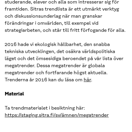
studerande, elever och alla som intresserar sig för
framtiden. Sitras trendlista är ett utmärkt verktyg
och diskussionsunderlag när man granskar
förändringar i omvärlden, till exempel vid
strategiarbeten, och står till fritt förfogande för alla.
2016 hade vi ekologisk hållbarhet, den snabba
tekniska utvecklingen, det osäkra världspolitiska
läget och det ömsesidiga beroendet på vår lista över
megatrender. Dessa megatrender är globala
megatrender och fortfarande högst aktuella.
Trenderna år 2016 kan du läsa om
här
.
Material
Ta trendmaterialet i besiktning här:
https://staging.sitra.fi/sv/ämnen/megatrender