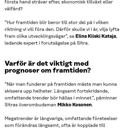
första hand strävar efter, ekonomisk tillväxt eller
välfärd?
”Hur framtiden blir beror till stor del på i vilken
riktning vi vill föra den. Därför skulle vi i år, vilja lyfta
fram olika utvecklingsvägar”, sa
Elina Kiiski Kataja
,
ledande expert i forutsägelse på Sitra.
Varför är det viktigt med
prognoser om framtiden?
”När man funderar på framtiden måste man kunna
skissera upp helheter. Långsamt fortskridande,
omfattande trender bör hållas i minnet.”, påminner
Sitras överombudsman
Mikko Kosonen
.
Megatrender är långvariga, omfattande företeelser
som förändras långsamt, ofta är kopplade till