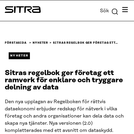
Skip to
Meny
Sök
content
Sitra
↓
FÖRSTASIDA
NYHETER
SITRAS REGELBOK GER FÖRETAG ETT…
NYHETER
Sitras regelbok ger företag ett
ramverk för enklare och tryggare
delning av data
Den nya upplagan av Regelboken för rättvis
dataekonomi erbjuder redskap för nätverk i vilka
företag och andra organisationer kan dela data och
skapa nya tjänster. Nya versionen (2.0)
kompletterades med ett avsnitt om dataskydd.