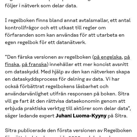
följer i nätverk som delar data.
I regelboken finns bland annat avtalsmallar, ett antal
kontrollfrågor och ett utkast till regler om
förfaranden som kan användas för att utarbeta en
egen regelbok för ett datanätverk.
”Den färska versionen av regelboken (
på engelska
,
på
finska
,
på franska
) innehåller ett mer koncist avsnitt
om dataskydd. Med hjälp av den kan nätverken skapa
en dataskyddsprocess för delning av data. Vi har
också förbättrat regelbokens läsbarhet och
användarvänlighet utifrån responsen på boken. Sitra
vill ge fart åt den rättvisa dataekonomin genom att
erbjuda praktiska verktyg till aktörer som delar data”,
säger ledande expert
Juhani Luoma-Kyyny
på Sitra.
Sitra publicerade den första versionen av Regelboken