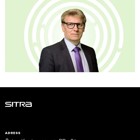
Sitra
ADRESS