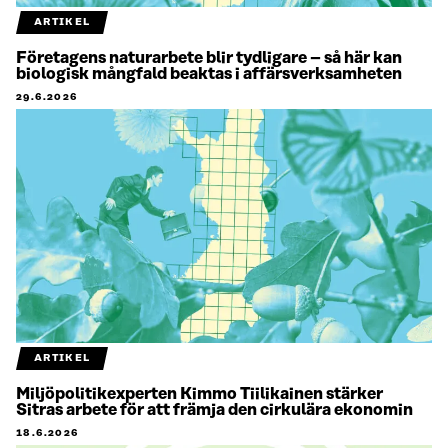
ARTIKEL
Företagens naturarbete blir tydligare – så här kan
biologisk mångfald beaktas i affärsverksamheten
29.6.2026
ARTIKEL
Miljöpolitikexperten Kimmo Tiilikainen stärker
Sitras arbete för att främja den cirkulära ekonomin
18.6.2026