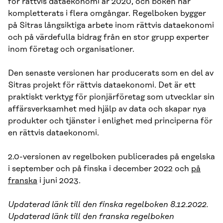
för rättvis dataekonomi år 2020, och boken har
kompletterats i flera omgångar. Regelboken bygger
på Sitras långsiktiga arbete inom rättvis dataekonomi
och på värdefulla bidrag från en stor grupp experter
inom företag och organisationer.
Den senaste versionen har producerats som en del av
Sitras projekt för rättvis dataekonomi. Det är ett
praktiskt verktyg för pionjärföretag som utvecklar sin
affärsverksamhet med hjälp av data och skapar nya
produkter och tjänster i enlighet med principerna för
en rättvis dataekonomi.
2.0-versionen av regelboken publicerades på engelska
i september och på finska i december 2022 och
på
franska
i juni 2023.
Updaterad länk till den finska regelboken 8.12.2022.
Updaterad länk till den franska regelboken