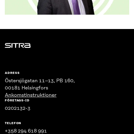
Sitra
ADRESS
Östersjögatan 11–13, PB 160,
00181 Helsingfors
Ankomstinstruktioner
FÖRETAGS-ID
0202132-3
TELEFON
+358 294 618 991