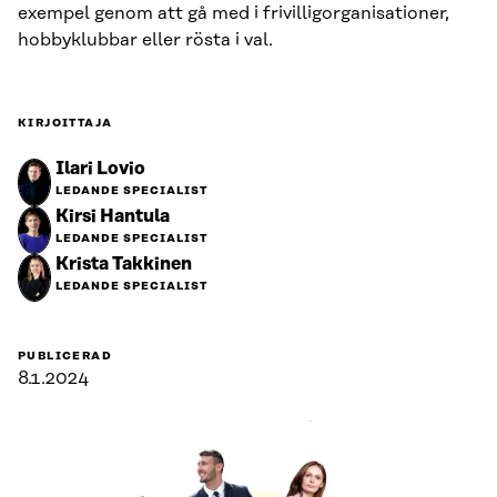
exempel genom att gå med i frivilligorganisationer,
hobbyklubbar eller rösta i val.
KIRJOITTAJA
Ilari Lovio
LEDANDE SPECIALIST
Kirsi Hantula
LEDANDE SPECIALIST
Krista Takkinen
LEDANDE SPECIALIST
PUBLICERAD
8.1.2024