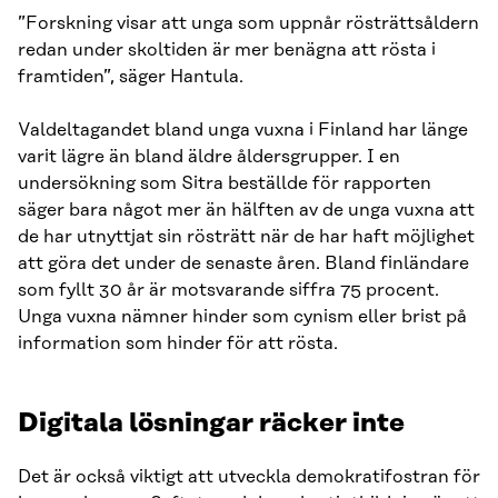
”Forskning visar att unga som uppnår rösträttsåldern
redan under skoltiden är mer benägna att rösta i
framtiden”, säger Hantula.
Valdeltagandet bland unga vuxna i Finland har länge
varit lägre än bland äldre åldersgrupper. I en
undersökning som Sitra beställde för rapporten
säger bara något mer än hälften av de unga vuxna att
de har utnyttjat sin rösträtt när de har haft möjlighet
att göra det under de senaste åren. Bland finländare
som fyllt 30 år är motsvarande siffra 75 procent.
Unga vuxna nämner hinder som cynism eller brist på
information som hinder för att rösta.
Digitala lösningar räcker inte
Det är också viktigt att utveckla demokratifostran för