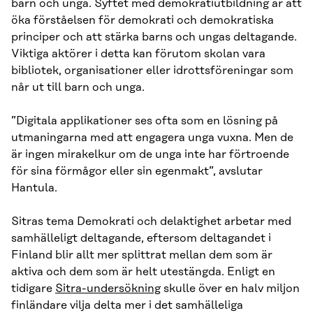
barn och unga. Syftet med demokratiutbildning är att
öka förståelsen för demokrati och demokratiska
principer och att stärka barns och ungas deltagande.
Viktiga aktörer i detta kan förutom skolan vara
bibliotek, organisationer eller idrottsföreningar som
når ut till barn och unga.
”Digitala applikationer ses ofta som en lösning på
utmaningarna med att engagera unga vuxna. Men de
är ingen mirakelkur om de unga inte har förtroende
för sina förmågor eller sin egenmakt”, avslutar
Hantula.
Sitras tema Demokrati och delaktighet arbetar med
samhälleligt deltagande, eftersom deltagandet i
Finland blir allt mer splittrat mellan dem som är
aktiva och dem som är helt utestängda. Enligt en
tidigare
Sitra-undersökning
skulle över en halv miljon
finländare vilja delta mer i det samhälleliga