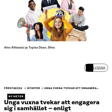
Aino Aittasalo ja Topias Dean, Sitra
LYSSNA
FÖRSTASIDA
NYHETER
UNGA VUXNA TVEKAR ATT ENGAGERA…
NYHETER
Unga vuxna tvekar att engagera
sig i samhället – enligt