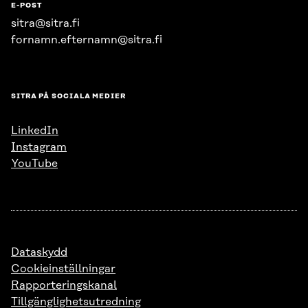
E-POST
sitra@sitra.fi
fornamn.efternamn@sitra.fi
SITRA PÅ SOCIALA MEDIER
LinkedIn
Instagram
YouTube
Dataskydd
Cookieinställningar
Rapporteringskanal
Tillgänglighetsutredning