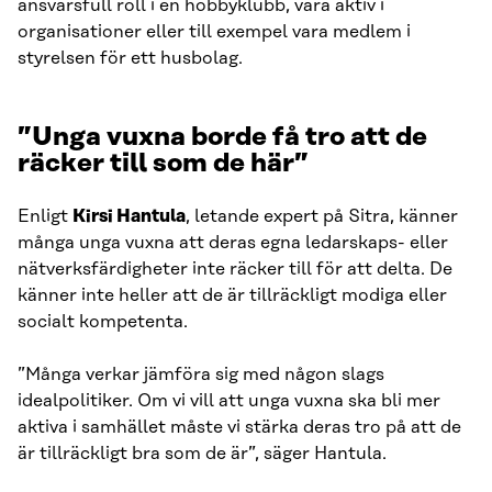
ansvarsfull roll i en hobbyklubb, vara aktiv i
organisationer eller till exempel vara medlem i
styrelsen för ett husbolag.
”Unga vuxna borde få tro att de
räcker till som de här”
Enligt
Kirsi Hantula
, letande expert på Sitra, känner
många unga vuxna att deras egna ledarskaps- eller
nätverksfärdigheter inte räcker till för att delta. De
känner inte heller att de är tillräckligt modiga eller
socialt kompetenta.
”Många verkar jämföra sig med någon slags
idealpolitiker. Om vi vill att unga vuxna ska bli mer
aktiva i samhället måste vi stärka deras tro på att de
är tillräckligt bra som de är”, säger Hantula.