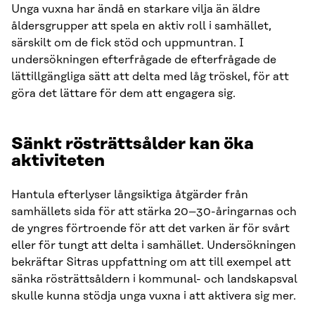
Unga vuxna har ändå en starkare vilja än äldre
åldersgrupper att spela en aktiv roll i samhället,
särskilt om de fick stöd och uppmuntran. I
undersökningen efterfrågade de efterfrågade de
lättillgängliga sätt att delta med låg tröskel, för att
göra det lättare för dem att engagera sig.
Sänkt rösträttsålder kan öka
aktiviteten
Hantula efterlyser långsiktiga åtgärder från
samhällets sida för att stärka 20–30-åringarnas och
de yngres förtroende för att det varken är för svårt
eller för tungt att delta i samhället. Undersökningen
bekräftar Sitras uppfattning om att till exempel att
sänka rösträttsåldern i kommunal- och landskapsval
skulle kunna stödja unga vuxna i att aktivera sig mer.