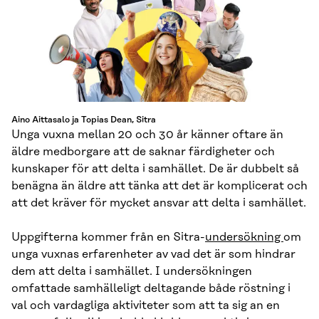
Aino Aittasalo ja Topias Dean, Sitra
Unga vuxna mellan 20 och 30 år känner oftare än
äldre medborgare att de saknar färdigheter och
kunskaper för att delta i samhället. De är dubbelt så
benägna än äldre att tänka att det är komplicerat och
att det kräver för mycket ansvar att delta i samhället.
Uppgifterna kommer från en Sitra-
undersökning
om
unga vuxnas erfarenheter av vad det är som hindrar
dem att delta i samhället. I undersökningen
omfattade samhälleligt deltagande både röstning i
val och vardagliga aktiviteter som att ta sig an en