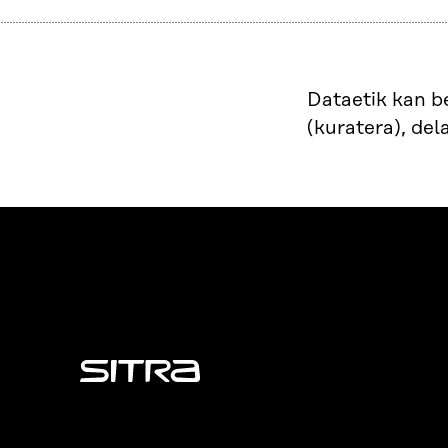
Dataetik kan b
(kuratera), del
Sitra