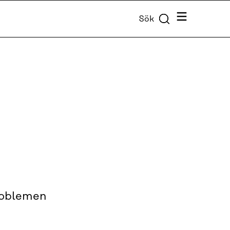
Meny
Sök
problemen