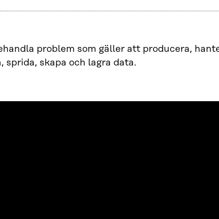
ehandla problem som gäller att producera, hant
a, sprida, skapa och lagra data.