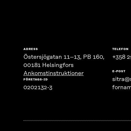
ADRESS
TELEFON
Östersjögatan 11–13, PB 160,
+358 2
00181 Helsingfors
E-POST
Ankomstinstruktioner
sitra@s
FÖRETAGS-ID
0202132-3
fornam