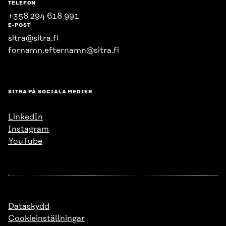
TELEFON
+358 294 618 991
E-POST
sitra@sitra.fi
fornamn.efternamn@sitra.fi
SITRA PÅ SOCIALA MEDIER
LinkedIn
Instagram
YouTube
Dataskydd
Cookieinställningar