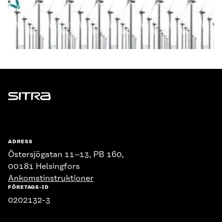
Sitra
ADRESS
Östersjögatan 11–13, PB 160,
00181 Helsingfors
Ankomstinstruktioner
FÖRETAGS-ID
0202132-3