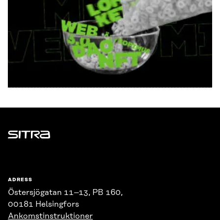
Sitra
ADRESS
Östersjögatan 11–13, PB 160,
00181 Helsingfors
Ankomstinstruktioner