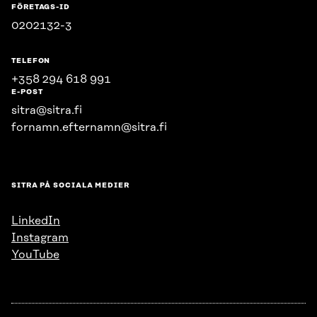
FÖRETAGS-ID
0202132-3
TELEFON
+358 294 618 991
E-POST
sitra@sitra.fi
fornamn.efternamn@sitra.fi
SITRA PÅ SOCIALA MEDIER
LinkedIn
Instagram
YouTube