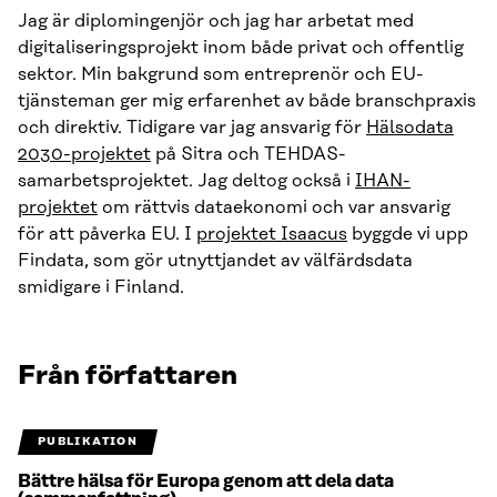
Jag är diplomingenjör och jag har arbetat med
digitaliseringsprojekt inom både privat och offentlig
sektor. Min bakgrund som entreprenör och EU-
tjänsteman ger mig erfarenhet av både branschpraxis
och direktiv. Tidigare var jag ansvarig för
Hälsodata
2030-projektet
på Sitra och TEHDAS-
samarbetsprojektet. Jag deltog också i
IHAN-
projektet
om rättvis dataekonomi och var ansvarig
för att påverka EU. I
projektet Isaacus
byggde vi upp
Findata, som gör utnyttjandet av välfärdsdata
smidigare i Finland.
Från författaren
PUBLIKATION
Bättre hälsa för Europa genom att dela data