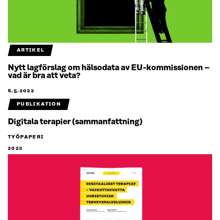
ARTIKEL
Nytt lagförslag om hälsodata av EU-kommissionen –
vad är bra att veta?
6.5.2022
PUBLIKATION
Digitala terapier (sammanfattning)
TYÖPAPERI
2022