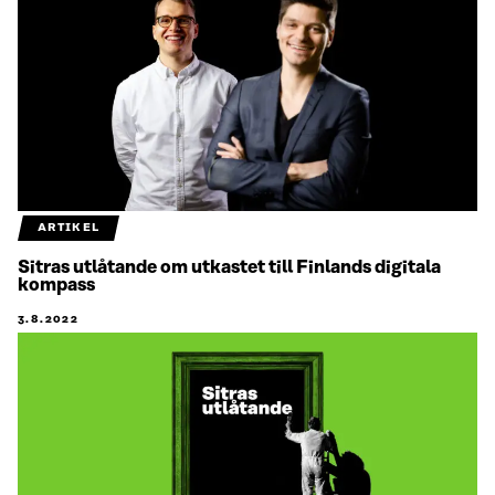
ARTIKEL
Sitras utlåtande om utkastet till Finlands digitala
kompass
3.8.2022