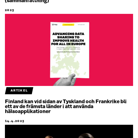
(sammanfattning)
2023
ARTIKEL
Finland kan vid sidan av Tyskland och Frankrike bli
ett av de främsta länder i att använda
hälsoapplikationer
14.4.2023