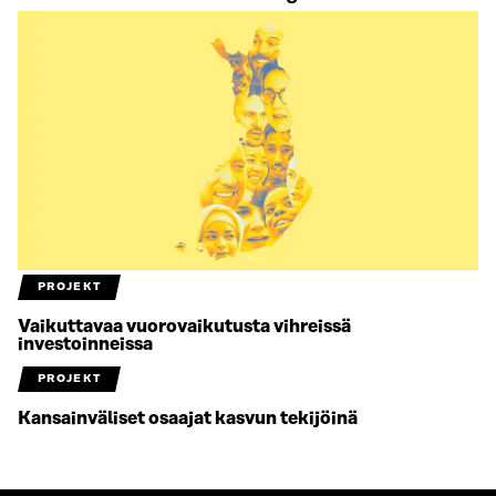
PROJEKT
Vaikuttavaa vuorovaikutusta vihreissä
investoinneissa
PROJEKT
Kansainväliset osaajat kasvun tekijöinä