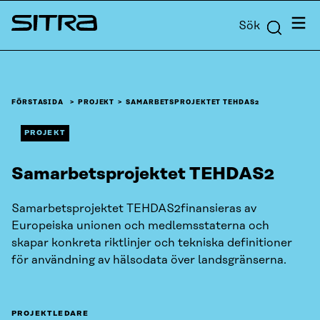
Skip to
Meny
Sök
content
Sitra
↓
FÖRSTASIDA
PROJEKT
SAMARBETSPROJEKTET TEHDAS2
PROJEKT
Samarbetsprojektet TEHDAS2
Samarbetsprojektet TEHDAS2finansieras av
Europeiska unionen och medlemsstaterna och
skapar konkreta riktlinjer och tekniska definitioner
för användning av hälsodata över landsgränserna.
PROJEKTLEDARE