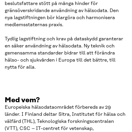
beslutsfattare stött på många hinder för
gränsöverskridande användning av hälsodata. Den
nya lagstiftningen bör klargöra och harmonisera
medlemsstaternas praxis.
Tydlig lagstiftning och krav på dataskydd garanterar
en säker användning av hälsodata. Ny teknik och
gemensamma standarder bidrar till att förändra
hälso- och sjukvården i Europa till det bättre, till
nytta för alla.
Med vem?
Europeiska hälsodataområdet förbereds av 29
länder. I Finland deltar Sitra, Institutet för hälsa och
välfärd (THL), Teknologiska forskningscentralen
(VTT), CSC – IT-centret för vetenskap,