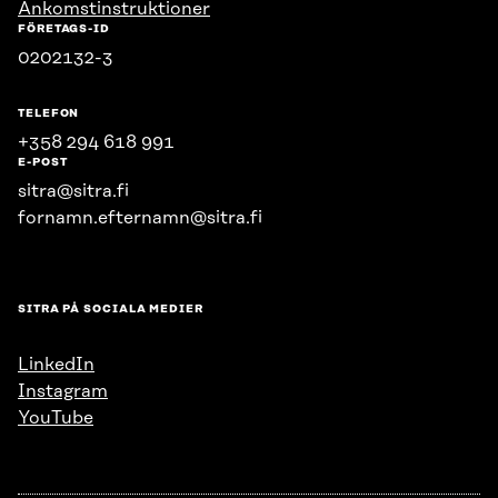
Ankomstinstruktioner
FÖRETAGS-ID
0202132-3
TELEFON
+358 294 618 991
E-POST
sitra@sitra.fi
fornamn.efternamn@sitra.fi
SITRA PÅ SOCIALA MEDIER
LinkedIn
Instagram
YouTube