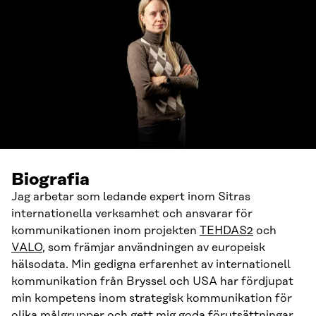
Biografia
Jag arbetar som ledande expert inom Sitras
internationella verksamhet och ansvarar för
kommunikationen inom projekten
TEHDAS2
och
VALO
, som främjar användningen av europeisk
hälsodata. Min gedigna erfarenhet av internationell
kommunikation från Bryssel och USA har fördjupat
min kompetens inom strategisk kommunikation för
olika målgrupper och gett mig goda förutsättningar