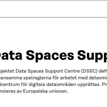
ata Spaces Sup
rojektet Data Spaces Support Centre (DSSC) defi
ensamma spelreglerna för arbetet med dataomr
dcentrum för digitala dataområden upprättas. Pr
nsieras av Europeiska unionen.