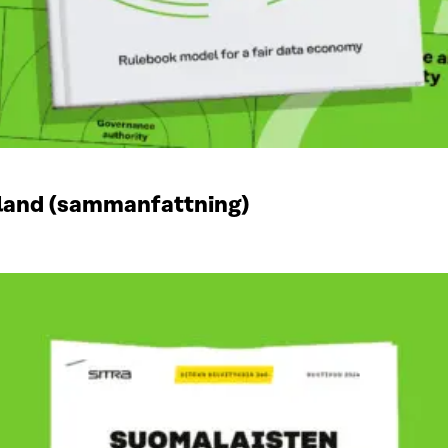
nland (sammanfattning)