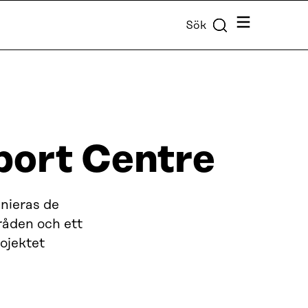
Meny
Sök
port Centre
nieras de
åden och ett
ojektet