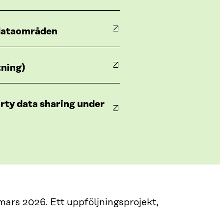
 dataområden
tning)
arty data sharing under
mars 2026. Ett uppföljningsprojekt,