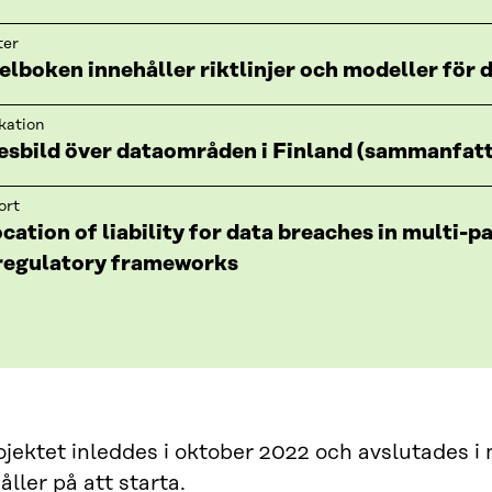
ter
elboken innehåller riktlinjer och modeller för
kation
esbild över dataområden i Finland (sammanfat
ort
cation of liability for data breaches in multi-p
regulatory frameworks
ektet inleddes i oktober 2022 och avslutades i 
ller på att starta.