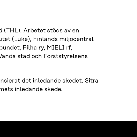
d (THL). Arbetet stöds av en
tet (Luke), Finlands miljöcentral
undet, Filha ry, MIELI rf,
anda stad och Forststyrelsens
nsierat det inledande skedet. Sitra
mets inledande skede.