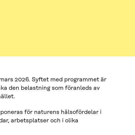
 mars 2026. Syftet med programmet är
nska den belastning som föranleds av
ället.
xponeras för naturens hälsofördelar i
r, arbetsplatser och i olika