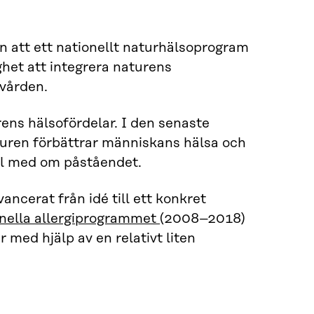
n att ett nationellt naturhälsoprogram
ghet att integrera naturens
ovården.
ens hälsofördelar. I den senaste
uren förbättrar människans hälsa och
öll med om påståendet.
cerat från idé till ett konkret
onella allergiprogrammet
(2008–2018)
med hjälp av en relativt liten