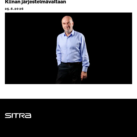
Kiinan järjestelmävaltaan
25.6.2026
Sitra