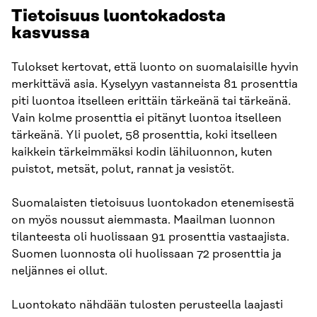
Tietoisuus luontokadosta
kasvussa
Tulokset kertovat, että luonto on suomalaisille hyvin
merkittävä asia. Kyselyyn vastanneista 81 prosenttia
piti luontoa itselleen erittäin tärkeänä tai tärkeänä.
Vain kolme prosenttia ei pitänyt luontoa itselleen
tärkeänä. Yli puolet, 58 prosenttia, koki itselleen
kaikkein tärkeimmäksi kodin lähiluonnon, kuten
puistot, metsät, polut, rannat ja vesistöt.
Suomalaisten tietoisuus luontokadon etenemisestä
on myös noussut aiemmasta. Maailman luonnon
tilanteesta oli huolissaan 91 prosenttia vastaajista.
Suomen luonnosta oli huolissaan 72 prosenttia ja
neljännes ei ollut.
Luontokato nähdään tulosten perusteella laajasti