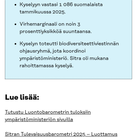
Kyselyyn vastasi 1 086 suomalaista
tammikuussa 2025.
Virhemarginaali on noin 3
prosenttiyksikköä suuntaansa.
Kyselyn toteutti biodiversiteettiviestinnän
ohjausryhmä, jota koordinoi
ympäristöministeriö. Sitra oli mukana
rahoittamassa kyselyä.
Lue lisää:
Tutustu Luontobarometrin tuloksiin
ympäristöministeriön sivuilla
Sitran Tulevaisuusbarometri 2025 – Luottamus