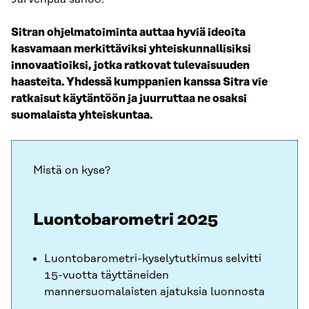
Sitran ohjelmatoiminta auttaa hyviä ideoita
kasvamaan merkittäviksi yhteiskunnallisiksi
innovaatioiksi, jotka ratkovat tulevaisuuden
haasteita. Yhdessä kumppanien kanssa Sitra vie
ratkaisut käytäntöön ja juurruttaa ne osaksi
suomalaista yhteiskuntaa.
Mistä on kyse?
Luontobarometri 2025
Luontobarometri-kyselytutkimus selvitti
15-vuotta täyttäneiden
mannersuomalaisten ajatuksia luonnosta