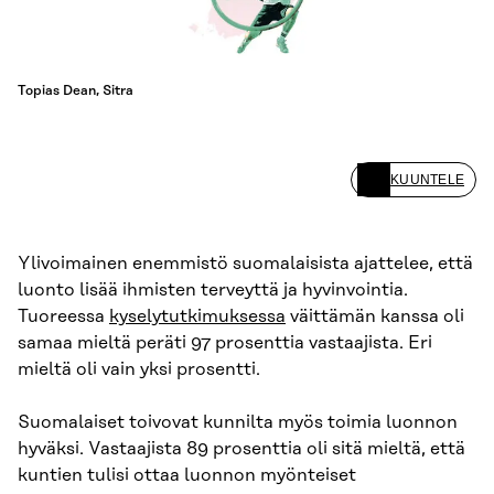
Topias Dean, Sitra
KUUNTELE
Ylivoimainen enemmistö suomalaisista ajattelee, että
luonto lisää ihmisten terveyttä ja hyvinvointia.
Tuoreessa
kyselytutkimuksessa
väittämän kanssa oli
samaa mieltä peräti 97 prosenttia vastaajista. Eri
mieltä oli vain yksi prosentti.
Suomalaiset toivovat kunnilta myös toimia luonnon
hyväksi. Vastaajista 89 prosenttia oli sitä mieltä, että
kuntien tulisi ottaa luonnon myönteiset