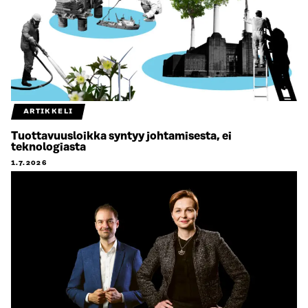
ARTIKKELI
Tuottavuusloikka syntyy johtamisesta, ei
teknologiasta
1.7.2026