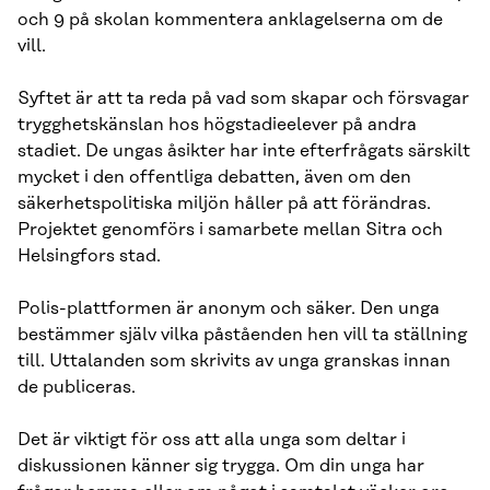
och 9 på skolan kommentera anklagelserna om de
vill.
Syftet är att ta reda på vad som skapar och försvagar
trygghetskänslan hos högstadieelever på andra
stadiet. De ungas åsikter har inte efterfrågats särskilt
mycket i den offentliga debatten, även om den
säkerhetspolitiska miljön håller på att förändras.
Projektet genomförs i samarbete mellan Sitra och
Helsingfors stad.
Polis-plattformen är anonym och säker. Den unga
bestämmer själv vilka påståenden hen vill ta ställning
till. Uttalanden som skrivits av unga granskas innan
de publiceras.
Det är viktigt för oss att alla unga som deltar i
diskussionen känner sig trygga. Om din unga har