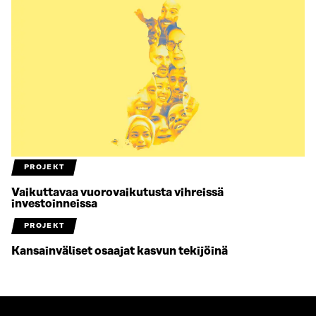
PROJEKT
Vaikuttavaa vuorovaikutusta vihreissä
investoinneissa
PROJEKT
Kansainväliset osaajat kasvun tekijöinä