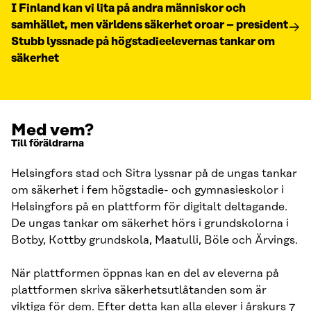
I Finland kan vi lita på andra människor och
samhället, men världens säkerhet oroar – president
Stubb lyssnade på högstadieelevernas tankar om
säkerhet
Med vem?
Till föräldrarna
Helsingfors stad och Sitra lyssnar på de ungas tankar
om säkerhet i fem högstadie- och gymnasieskolor i
Helsingfors på en plattform för digitalt deltagande.
De ungas tankar om säkerhet hörs i grundskolorna i
Botby, Kottby grundskola, Maatulli, Böle och Ärvings.
När plattformen öppnas kan en del av eleverna på
plattformen skriva säkerhetsutlåtanden som är
viktiga för dem. Efter detta kan alla elever i årskurs 7