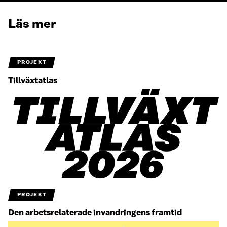
Läs mer
PROJEKT
Tillväxtatlas
PROJEKT
Den arbetsrelaterade invandringens framtid