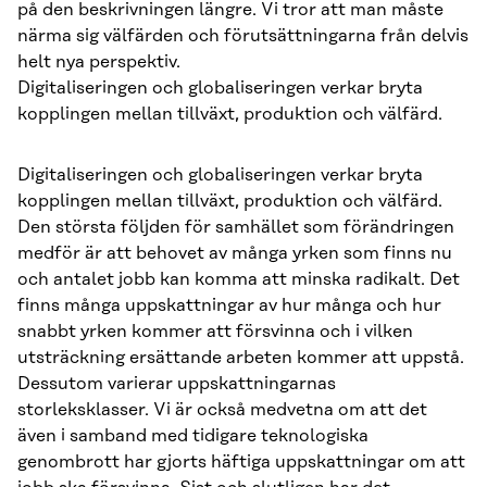
på den beskrivningen längre. Vi tror att man måste
närma sig välfärden och förutsättningarna från delvis
helt nya perspektiv.
Digitaliseringen och globaliseringen verkar bryta
kopplingen mellan tillväxt, produktion och välfärd.
Digitaliseringen och globaliseringen verkar bryta
kopplingen mellan tillväxt, produktion och välfärd.
Den största följden för samhället som förändringen
medför är att behovet av många yrken som finns nu
och antalet jobb kan komma att minska radikalt. Det
finns många uppskattningar av hur många och hur
snabbt yrken kommer att försvinna och i vilken
utsträckning ersättande arbeten kommer att uppstå.
Dessutom varierar uppskattningarnas
storleksklasser. Vi är också medvetna om att det
även i samband med tidigare teknologiska
genombrott har gjorts häftiga uppskattningar om att