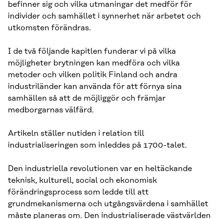
befinner sig och vilka utmaningar det medför för
individer och samhället i synnerhet när arbetet och
utkomsten förändras.
I de två följande kapitlen funderar vi på vilka
möjligheter brytningen kan medföra och vilka
metoder och vilken politik Finland och andra
industriländer kan använda för att förnya sina
samhällen så att de möjliggör och främjar
medborgarnas välfärd.
Artikeln ställer nutiden i relation till
industrialiseringen som inleddes på 1700-talet.
Den industriella revolutionen var en heltäckande
teknisk, kulturell, social och ekonomisk
förändringsprocess som ledde till att
grundmekanismerna och utgångsvärdena i samhället
måste planeras om. Den industrialiserade västvärlden