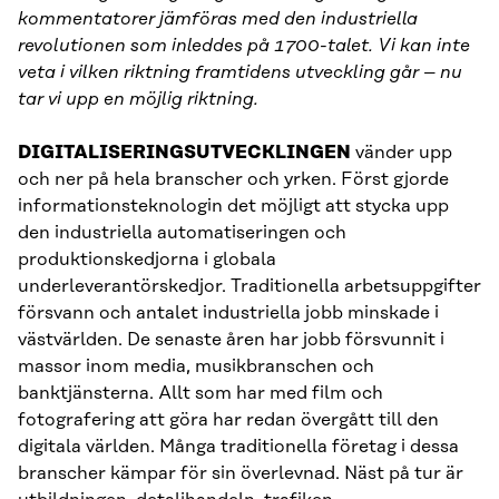
kommentatorer jämföras med den industriella
revolutionen som inleddes på 1700-talet. Vi kan inte
veta i vilken riktning framtidens utveckling går – nu
tar vi upp en möjlig riktning.
DIGITALISERINGSUTVECKLINGEN
vänder upp
och ner på hela branscher och yrken. Först gjorde
informationsteknologin det möjligt att stycka upp
den industriella automatiseringen och
produktionskedjorna i globala
underleverantörskedjor. Traditionella arbetsuppgifter
försvann och antalet industriella jobb minskade i
västvärlden. De senaste åren har jobb försvunnit i
massor inom media, musikbranschen och
banktjänsterna. Allt som har med film och
fotografering att göra har redan övergått till den
digitala världen. Många traditionella företag i dessa
branscher kämpar för sin överlevnad. Näst på tur är