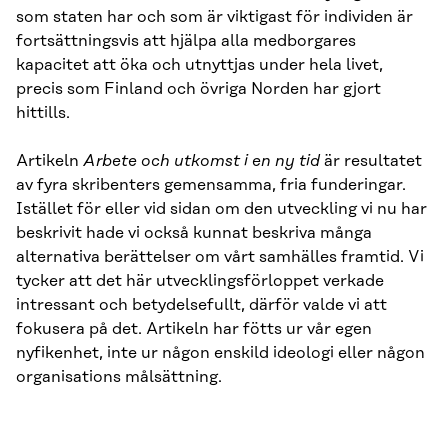
som staten har och som är viktigast för individen är
fortsättningsvis att hjälpa alla medborgares
kapacitet att öka och utnyttjas under hela livet,
precis som Finland och övriga Norden har gjort
hittills.
Artikeln
Arbete och utkomst i en ny tid
är resultatet
av fyra skribenters gemensamma, fria funderingar.
Istället för eller vid sidan om den utveckling vi nu har
beskrivit hade vi också kunnat beskriva många
alternativa berättelser om vårt samhälles framtid. Vi
tycker att det här utvecklingsförloppet verkade
intressant och betydelsefullt, därför valde vi att
fokusera på det. Artikeln har fötts ur vår egen
nyfikenhet, inte ur någon enskild ideologi eller någon
organisations målsättning.