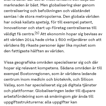
marknaden är bäst. Men globalisering sker genom
centralisering och befolkningen och välståndet
samlas i de stora metropolerna. Den globala världen
har också kallats
spetsig
, för till exempel patent,
innovationer och start up-företag centraliseras till
[5]
väldigt få centra.
Att ekonomin hopar sig bevisas av
att världen 2014 hade cirka 1 600 miljardärer och att
världens 85 rikaste personer äger lika mycket som
den fattigaste hälften av världen.
Vissa geografiska områden specialiserar sig och där
hopar sig relevant kompetens. Sådana områden är till
exempel Bostonregionen, som är världens ledande
centrum inom medicin och bioteknik, och Silicon
Valley, som har specialiserat sig på digitala tjänster
och plattformar. Globaliseringen leder till djupare
arbetsfördelning som så småningom går ända till
uppgiftsstrukturerna: alla uppgifter kan