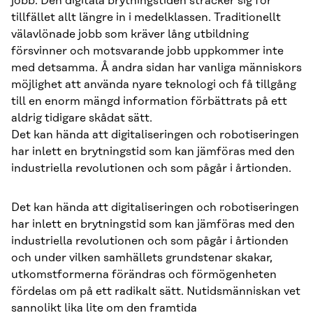
jobb. Den digitala brytningstiden sträcker sig för
tillfället allt längre in i medelklassen. Traditionellt
välavlönade jobb som kräver lång utbildning
försvinner och motsvarande jobb uppkommer inte
med detsamma. Å andra sidan har vanliga människors
möjlighet att använda nyare teknologi och få tillgång
till en enorm mängd information förbättrats på ett
aldrig tidigare skådat sätt.
Det kan hända att digitaliseringen och robotiseringen
har inlett en brytningstid som kan jämföras med den
industriella revolutionen och som pågår i årtionden.
Det kan hända att digitaliseringen och robotiseringen
har inlett en brytningstid som kan jämföras med den
industriella revolutionen och som pågår i årtionden
och under vilken samhällets grundstenar skakar,
utkomstformerna förändras och förmögenheten
fördelas om på ett radikalt sätt. Nutidsmänniskan vet
sannolikt lika lite om den framtida