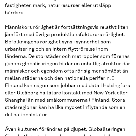
fastigheter, mark, naturresurser eller utsläpp
hårdare.
Människors rörlighet är fortsättningsvis relativt liten
jämfört med övriga produktionsfaktorers rörlighet.
Befolkningens rörlighet syns i synnerhet som
urbanisering och en intern flyttrörelse inom
länderna. De storstäder och metropoler som förenas
genom globaliseringen bildar en enhetlig struktur där
människor och egendom ofta rör sig mer sömlöst än
mellan städerna och den nationella periferin. I
Finland kan någon som jobbar med data i Helsingfors
eller Uleåborg ha tätare kontakt med New York eller
Shanghai än med småkommunerna i Finland. Stora
stadsregioner kan ha lika mycket inflytande som en
del nationalstater.
Även kulturen förändras på djupet. Globaliseringen