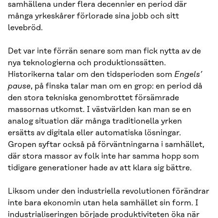
samhällena under flera decennier en period där
många yrkeskårer förlorade sina jobb och sitt
levebröd.
Det var inte förrän senare som man fick nytta av de
nya teknologierna och produktionssätten.
Historikerna talar om den tidsperioden som
Engels’
pause
, på finska talar man om en grop: en period då
den stora tekniska genombrottet försämrade
massornas utkomst. I västvärlden kan man se en
analog situation där många traditionella yrken
ersätts av digitala eller automatiska lösningar.
Gropen syftar också på förväntningarna i samhället,
där stora massor av folk inte har samma hopp som
tidigare generationer hade av att klara sig bättre.
Liksom under den industriella revolutionen förändrar
inte bara ekonomin utan hela samhället sin form. I
industrialiseringen började produktiviteten öka när