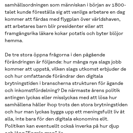
samhällsordningen som människan i början av 1800-
talet kunde föreställa sig att vanliga arbetare en dag
kommer att färdas med flygplan över världshaven,
att arbetares barn blir presidenter eller att
framgångsrika läkare kokar potatis och byter blöjor
hemma.
De tre stora öppna frågorna i den pågående
förändringen är följande: hur många nya slags jobb
kommer att uppstå, vilken slags utkomst erbjuder de
och hur omfattande förändrar den digitala
brytningstiden i branscherna strukturen för ägande
och inkomstfördelning? De närmaste årens politik
antingen lyckas eller misslyckas med att lösa hur
samhällena håller ihop trots den stora brytningstiden
och hur man lyckas bygga upp ett meningsfullt liv åt
alla, inte bara för den digitala ekonomins elit.
Politiken kan eventuellt också inverka på hur djup