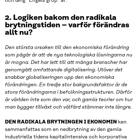
och lång ”Engels grop” är.
2. Logiken bakom den radikala
brytningstiden
– varför förändras
allt nu?
Den största orsaken till den ekonomiska förändring
som pågår är att de nya teknologiska lösningarna nu
är mogna. Det har lett till att många branscher har
genomgått omfattande digitalisering. Utöver det
snabbar globaliseringen upp den ekonomiska
förändringen. En tredje stor bakgrundsfaktor är de
stora förändringarna i befolkningsstrukturen. Därför
är världen inte som den var, och gamla teorier om hur
man bygger tillväxt och välfärd stämmer inte längre.
DEN RADIKALA BRYTNINGEN I EKONOMIN
kan
sammanfattas som en nedbrytning av den gamla
industriella tidens kapitalintensiva och korporativa