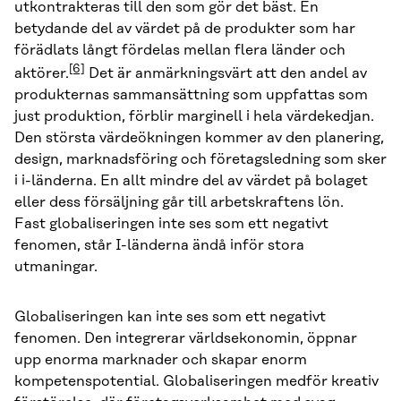
utkontrakteras till den som gör det bäst. En
betydande del av värdet på de produkter som har
förädlats långt fördelas mellan flera länder och
[6]
aktörer.
Det är anmärkningsvärt att den andel av
produkternas sammansättning som uppfattas som
just produktion, förblir marginell i hela värdekedjan.
Den största värdeökningen kommer av den planering,
design, marknadsföring och företagsledning som sker
i i-länderna. En allt mindre del av värdet på bolaget
eller dess försäljning går till arbetskraftens lön.
Fast globaliseringen inte ses som ett negativt
fenomen, står I-länderna ändå inför stora
utmaningar.
Globaliseringen kan inte ses som ett negativt
fenomen. Den integrerar världsekonomin, öppnar
upp enorma marknader och skapar enorm
kompetenspotential. Globaliseringen medför kreativ