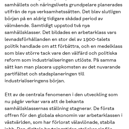
samhällets och näringslivets grundpelare planerades
utifrån de nya verksamhetssätten. Det blev slutligen
början på en aldrig tidigare skådad period av
välmående. Samtidigt uppstod två nya
samhällsklasser. Det bildades en arbetarklass vars
levnadsförhållanden en stor del av 1900-talets
politik handlade om att förbättra, och en medelklass
som blev större tack vare den välfärd och politiska
reform som industrialiseringen utlöste. På samma
sätt kan man placera uppkomsten av det nuvarande
partifältet och stadsplaneringen till
industrialiseringens början.
Ett av de centrala fenomenen i den utveckling som
nu pågår verkar vara att de bekanta
samhällsklassernas ställning stagnerar. De första
offren för den globala ekonomin var arbetarklassen i
västvärlden, som har förlorat välavlönade, stabila