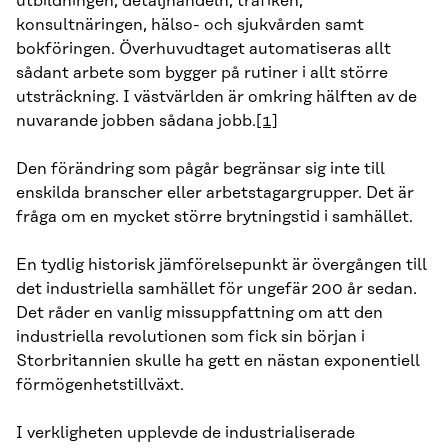
utbildningen, detaljhandeln, trafiken,
konsultnäringen, hälso- och sjukvården samt
bokföringen. Överhuvudtaget automatiseras allt
sådant arbete som bygger på rutiner i allt större
utsträckning. I västvärlden är omkring hälften av de
nuvarande jobben sådana jobb.
[1]
Den förändring som pågår begränsar sig inte till
enskilda branscher eller arbetstagargrupper. Det är
fråga om en mycket större brytningstid i samhället.
En tydlig historisk jämförelsepunkt är övergången till
det industriella samhället för ungefär 200 år sedan.
Det råder en vanlig missuppfattning om att den
industriella revolutionen som fick sin början i
Storbritannien skulle ha gett en nästan exponentiell
förmögenhetstillväxt.
I verkligheten upplevde de industrialiserade