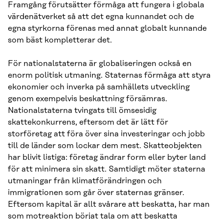
Framgång förutsätter förmåga att fungera i globala
värdenätverket så att det egna kunnandet och de
egna styrkorna förenas med annat globalt kunnande
som bäst kompletterar det.
För nationalstaterna är globaliseringen också en
enorm politisk utmaning. Staternas förmåga att styra
ekonomier och inverka på samhällets utveckling
genom exempelvis beskattning försämras.
Nationalstaterna tvingats till ömsesidig
skattekonkurrens, eftersom det är lätt för
storföretag att föra över sina investeringar och jobb
till de länder som lockar dem mest. Skatteobjekten
har blivit listiga: företag ändrar form eller byter land
för att minimera sin skatt. Samtidigt möter staterna
utmaningar från klimatförändringen och
immigrationen som går över staternas gränser.
Eftersom kapital är allt svårare att beskatta, har man
som motreaktion börjat tala om att beskatta