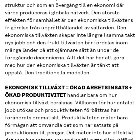
struktur och som en övergång till en ekonomi där
värde produceras i globala nätverk. Den största
effekten för samhället är den ekonomiska tillväxtens
frigörelse från upprätthållandet av välfärden. Den
ekonomiska tillväxten skapar inte längre i samma takt
nya jobb och den frukt tillväxten bär fördelas inom
många länder på ett ojämnare sätt än under de
föregående decennierna. Allt det här har att göra
med hur den ekonomiska tillväxten är tänkt att
uppstå. Den traditionella modellen
EKONOMISK TILLVÄXT = ÖKAD ARBETSINSATS +
ÖKAD PRODUKTIVITET
handlar bara om hur
ekonomisk tillväxt beräknas. Villkoren för hur antalet
jobb utökas och produktiviteten förbättras har
förändrats dramatiskt. Produktiviteten mäter bara
förmågan att omvandla det som har satsats på
produktionen till pengar. Det mäter inte hur effektivt