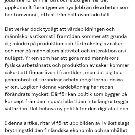
jobb ska försvinna. Sist och slutligen har det
uppkommit flera typer av nya jobb än de arbeten som
har försvunnit, oftast från helt oväntade håll.
Det verkar dock tydligt att värdebildningen och
människors utkomst i framtiden kommer att grunda
sig mindre på produktion och förbrukning av saker
och mer på människors aktivitet och interaktion än i
nuläget. Yrken som har att göra med människors
fysiska arbetsinsats och produktion av saker kommer
säkert att finnas även i framtiden, men det digitala
genombrottet förändrar arbetsuppgifterna i dessa
yrken. Logiken i denna värdebildning har redan
förändrats mycket. Därför kan politik som bygger på
koncept från den industriella tiden inte längre trygga
välfärden. Det behövs ny politik för den digitala tiden.
I denna artikel ritar vi först upp bilden av i vilket slags
brytningstid den finländska ekonomin och samhället