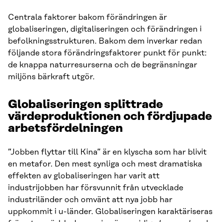
Centrala faktorer bakom förändringen är
globaliseringen, digitaliseringen och förändringen i
befolkningsstrukturen. Bakom dem inverkar redan
följande stora förändringsfaktorer punkt för punkt:
de knappa naturresurserna och de begränsningar
miljöns bärkraft utgör.
Globaliseringen splittrade
värdeproduktionen och fördjupade
arbetsfördelningen
”Jobben flyttar till Kina” är en klyscha som har blivit
en metafor. Den mest synliga och mest dramatiska
effekten av globaliseringen har varit att
industrijobben har försvunnit från utvecklade
industriländer och omvänt att nya jobb har
uppkommit i u-länder. Globaliseringen karaktäriseras