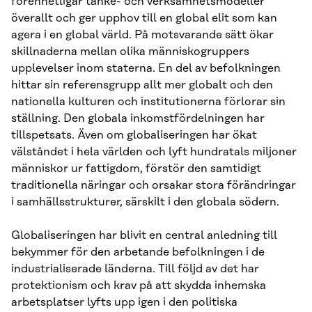
förenhetligar tanke- och verksamhetsmodeller
överallt och ger upphov till en global elit som kan
agera i en global värld. På motsvarande sätt ökar
skillnaderna mellan olika människogruppers
upplevelser inom staterna. En del av befolkningen
hittar sin referensgrupp allt mer globalt och den
nationella kulturen och institutionerna förlorar sin
ställning. Den globala inkomstfördelningen har
tillspetsats. Även om globaliseringen har ökat
välståndet i hela världen och lyft hundratals miljoner
människor ur fattigdom, förstör den samtidigt
traditionella näringar och orsakar stora förändringar
i samhällsstrukturer, särskilt i den globala södern.
Globaliseringen har blivit en central anledning till
bekymmer för den arbetande befolkningen i de
industrialiserade länderna. Till följd av det har
protektionism och krav på att skydda inhemska
arbetsplatser lyfts upp igen i den politiska