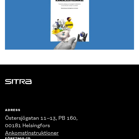
Sitra
ADRESS
Östersjögatan 11–13, PB 160,
00181 Helsingfors
Ankomstinstruktioner
FÖRETAGS-ID