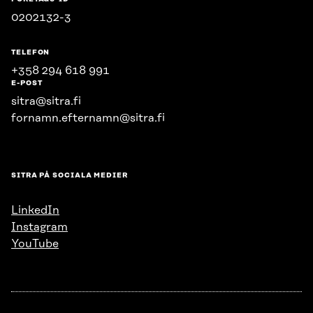
0202132-3
TELEFON
+358 294 618 991
E-POST
sitra@sitra.fi
fornamn.efternamn@sitra.fi
SITRA PÅ SOCIALA MEDIER
LinkedIn
Instagram
YouTube