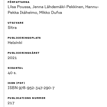
FÖRFATTARNA
Liisa Poussa, Jenna Lähdemäki-Pekkinen, Hannu-
Pekka Ikäheimo, Mikko Dufva
UTGIVARE
Sitra
PUBLICERINGSPLATS
Helsinki
PUBLICERINGSÅRET
2021
SIDANTAL
40 s.
ISBN (PDF)
ISBN 978-952-347-290-7
PUBLIKATIONS NUMMER
217