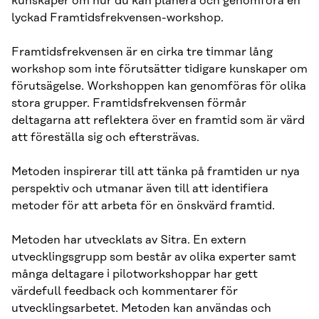
kunskaper om hur du kan planera och genomföra en
lyckad Framtidsfrekvensen-workshop.
Framtidsfrekvensen är en cirka tre timmar lång
workshop som inte förutsätter tidigare kunskaper om
förutsägelse. Workshoppen kan genomföras för olika
stora grupper. Framtidsfrekvensen förmår
deltagarna att reflektera över en framtid som är värd
att föreställa sig och eftersträvas.
Metoden inspirerar till att tänka på framtiden ur nya
perspektiv och utmanar även till att identifiera
metoder för att arbeta för en önskvärd framtid.
Metoden har utvecklats av Sitra. En extern
utvecklingsgrupp som består av olika experter samt
många deltagare i pilotworkshoppar har gett
värdefull feedback och kommentarer för
utvecklingsarbetet. Metoden kan användas och