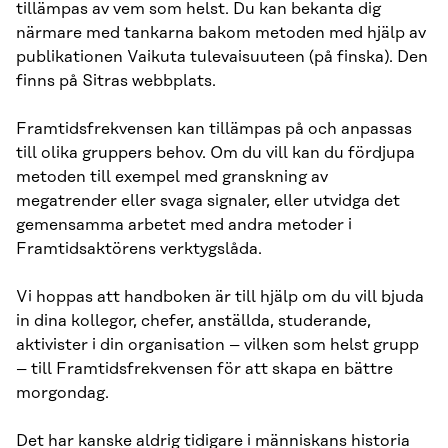
tillämpas av vem som helst. Du kan bekanta dig
närmare med tankarna bakom metoden med hjälp av
publikationen Vaikuta tulevaisuuteen (på finska). Den
finns på Sitras webbplats.
Framtidsfrekvensen kan tillämpas på och anpassas
till olika gruppers behov. Om du vill kan du fördjupa
metoden till exempel med granskning av
megatrender eller svaga signaler, eller utvidga det
gemensamma arbetet med andra metoder i
Framtidsaktörens verktygslåda.
Vi hoppas att handboken är till hjälp om du vill bjuda
in dina kollegor, chefer, anställda, studerande,
aktivister i din organisation – vilken som helst grupp
– till Framtidsfrekvensen för att skapa en bättre
morgondag.
Det har kanske aldrig tidigare i människans historia