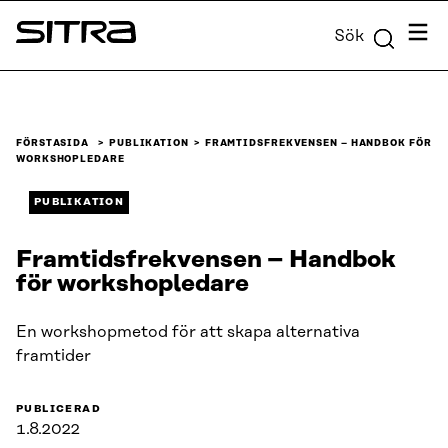
Skip to
Meny
Sök
content
Sitra
↓
FÖRSTASIDA
PUBLIKATION
FRAMTIDSFREKVENSEN – HANDBOK FÖR
WORKSHOPLEDARE
PUBLIKATION
Framtidsfrekvensen – Handbok
för workshopledare
En workshopmetod för att skapa alternativa
framtider
PUBLICERAD
1.8.2022