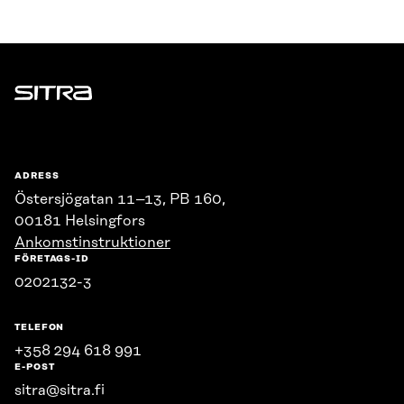
Sitra
ADRESS
Östersjögatan 11–13, PB 160,
00181 Helsingfors
Ankomstinstruktioner
FÖRETAGS-ID
0202132-3
TELEFON
+358 294 618 991
E-POST
sitra@sitra.fi