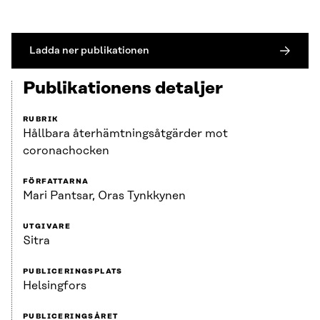
Ladda ner publikationen
Publikationens detaljer
RUBRIK
Hållbara återhämtningsåtgärder mot
coronachocken
FÖRFATTARNA
Mari Pantsar, Oras Tynkkynen
UTGIVARE
Sitra
PUBLICERINGSPLATS
Helsingfors
PUBLICERINGSÅRET