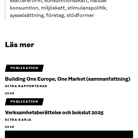
skattereform, konsumtionsskatt, hållbar
konsumtion, miljöskatt, stimulanspolitik,
sysselsättning, företag, stödformer
Läs mer
PUBLIKATION
Building One Europe, One Market (sammanfattning)
SITRA RAPPORTERAR
2026
PUBLIKATION
Verksamhetsberättelse och bokslut 2025
SITRA-SARJA
2026