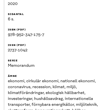
2020
SIDANTAL
6 s.
ISBN (PDF)
978-952-347-175-7
ISSN (PDF)
2737-1042
SERIE
Memorandum
ÄMNE
ekonomi, cirkulär ekonomi, nationell ekonomi,
coronavirus, recession, klimat, miljö,
klimatförändringar, ekologisk hållbarhet,
investeringar, hushållsavdrag, internationella
transporter, förnybara energikällor, miljöteknik,