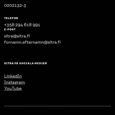
0202132-3
TELEFON
+358 294 618 991
E-POST
sitra@sitra.fi
fornamn.efternamn@sitra.fi
SITRA PÅ SOCIALA MEDIER
LinkedIn
Instagram
YouTube