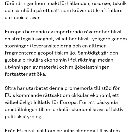
förändringar inom maktförhållanden, resurser, teknik
och samhälle på ett sätt som kräver ett kraftfullare
europeiskt svar.
Europas beroende av importerade råvaror har blivit
en strategisk svaghet, vilket har blivit tydligare genom
störningar i leveranskedjorna och en alltmer
fragmenterad geopolitisk miljö. Samtidigt går den
globala cirkulära ekonomin i fel riktning, medan
utvinningen av material och miljöbelastningen
fortsätter att öka.
Sitra har utarbetat denna promemoria till stöd för
EU:s kommande rättsakt om cirkulär ekonomi, ett
välbehövligt initiativ för Europa. För att påskynda
omställningen till en cirkulär ekonomi krävs effektiv
politisk styrning.
Från EU:s rättsakt om cirkulär ekonomi till system