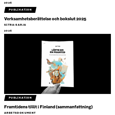
2026
PUBLIKATION
Verksamhetsberättelse och bokslut 2025
SITRA-SARJA
2026
PUBLIKATION
Framtidens tillit i Finland (sammanfattning)
ARBETSDOKUMENT