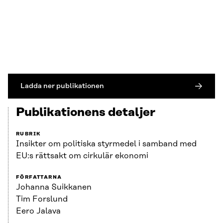
Ladda ner publikationen
Publikationens detaljer
RUBRIK
Insikter om politiska styrmedel i samband med
EU:s rättsakt om cirkulär ekonomi
FÖRFATTARNA
Johanna Suikkanen
Tim Forslund
Eero Jalava