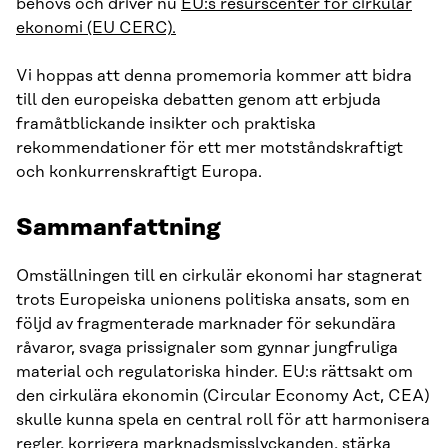
behövs och driver nu
EU:s resurscenter för cirkulär
ekonomi (EU CERC).
Vi hoppas att denna promemoria kommer att bidra
till den europeiska debatten genom att erbjuda
framåtblickande insikter och praktiska
rekommendationer för ett mer motståndskraftigt
och konkurrenskraftigt Europa.
Sammanfattning
Omställningen till en cirkulär ekonomi har stagnerat
trots Europeiska unionens politiska ansats, som en
följd av fragmenterade marknader för sekundära
råvaror, svaga prissignaler som gynnar jungfruliga
material och regulatoriska hinder. EU:s rättsakt om
den cirkulära ekonomin (Circular Economy Act, CEA)
skulle kunna spela en central roll för att harmonisera
regler, korrigera marknadsmisslyckanden, stärka