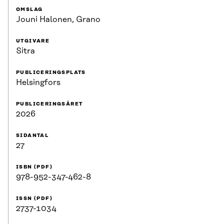
OMSLAG
Jouni Halonen, Grano
UTGIVARE
Sitra
PUBLICERINGSPLATS
Helsingfors
PUBLICERINGSÅRET
2026
SIDANTAL
27
ISBN (PDF)
978-952-347-462-8
ISSN (PDF)
2737-1034