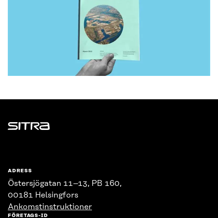
Sitra
ADRESS
Östersjögatan 11–13, PB 160,
00181 Helsingfors
Ankomstinstruktioner
FÖRETAGS-ID