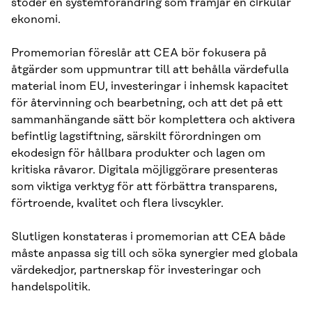
stöder en systemförändring som främjar en cirkulär
ekonomi.
Promemorian föreslår att CEA bör fokusera på
åtgärder som uppmuntrar till att behålla värdefulla
material inom EU, investeringar i inhemsk kapacitet
för återvinning och bearbetning, och att det på ett
sammanhängande sätt bör komplettera och aktivera
befintlig lagstiftning, särskilt förordningen om
ekodesign för hållbara produkter och lagen om
kritiska råvaror. Digitala möjliggörare presenteras
som viktiga verktyg för att förbättra transparens,
förtroende, kvalitet och flera livscykler.
Slutligen konstateras i promemorian att CEA både
måste anpassa sig till och söka synergier med globala
värdekedjor, partnerskap för investeringar och
handelspolitik.