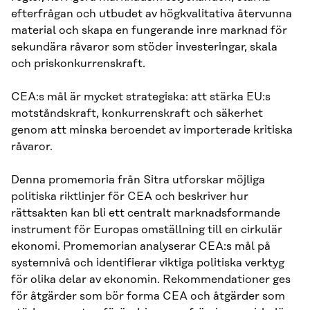
efterfrågan och utbudet av högkvalitativa återvunna
material och skapa en fungerande inre marknad för
sekundära råvaror som stöder investeringar, skala
och priskonkurrenskraft.
CEA:s mål är mycket strategiska: att stärka EU:s
motståndskraft, konkurrenskraft och säkerhet
genom att minska beroendet av importerade kritiska
råvaror.
Denna promemoria från Sitra utforskar möjliga
politiska riktlinjer för CEA och beskriver hur
rättsakten kan bli ett centralt marknadsformande
instrument för Europas omställning till en cirkulär
ekonomi. Promemorian analyserar CEA:s mål på
systemnivå och identifierar viktiga politiska verktyg
för olika delar av ekonomin. Rekommendationer ges
för åtgärder som bör forma CEA och åtgärder som