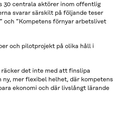
 30 centrala aktörer inom offentlig
na svarar särskilt på följande teser
 och ”Kompetens förnyar arbetslivet
 och pilotprojekt på olika håll i
äcker det inte med att finslipa
 ny, mer flexibel helhet, där kompetens
bara ekonomi och där livslångt lärande