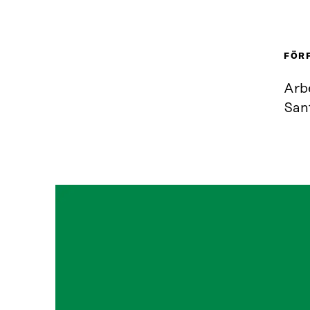
FÖR
Arb
San