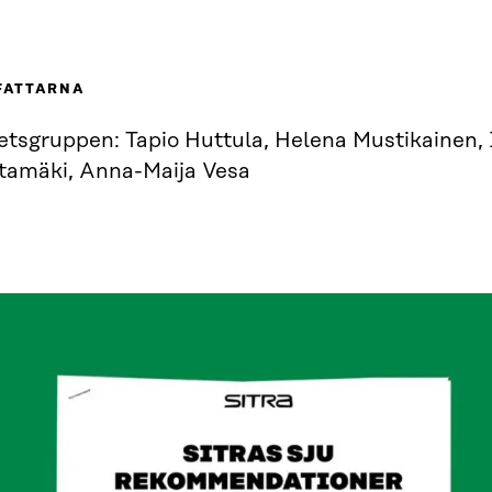
FATTARNA
etsgruppen: Tapio Huttula, Helena Mustikainen, 
tamäki, Anna-Maija Vesa