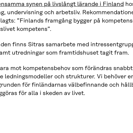
nsamma synen på livslångt lärande i Finland
hos
ng, undervisning och arbetsliv. Rekommendationer
lagts: ”Finlands framgång bygger på kompetens”
slivet kompetens”.
den finns Sitras samarbete med intressentgrupper
amt utredningar som framtidshuset tagit fram.
vara mot kompetensbehov som förändras snabbt r
 ledningsmodeller och strukturer. Vi behöver en
runden för finländarnas välbefinnande och håll
göras för alla i skeden av livet.