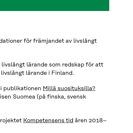
tioner för främjandet av livslångt
 livslångt lärande som redskap för att
vslångt lärande i Finland.
i publikationen
Millä suosituksilla?
isen Suomea (på finska, svensk
projektet
Kompetensens tid
åren 2018–