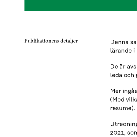
Publikationens detaljer
Denna sa
lärande i
De är avs
leda och
Mer ingå
(Med vilk
resumé).
Utredning
2021, so