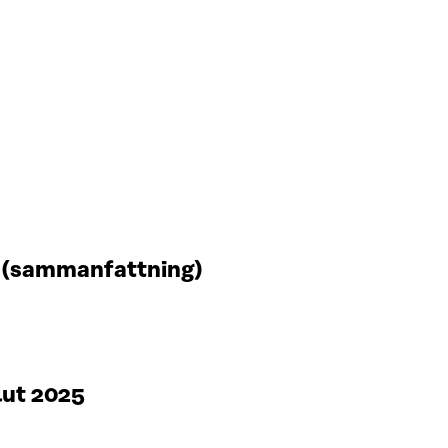
t (sammanfattning)
lut 2025