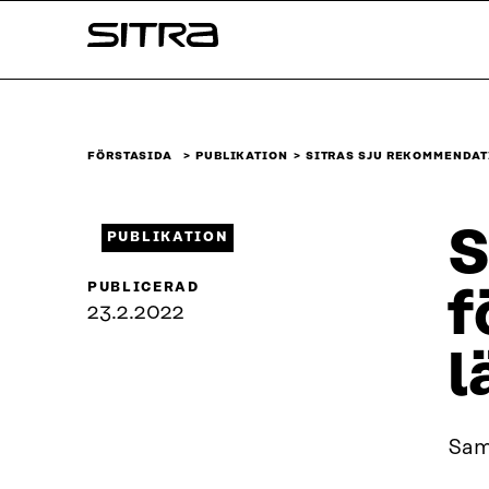
Skip to
Sitra
content
↓
FÖRSTASIDA
PUBLIKATION
SITRAS SJU REKOMMENDAT
S
PUBLIKATION
PUBLICERAD
f
23.2.2022
l
Sam