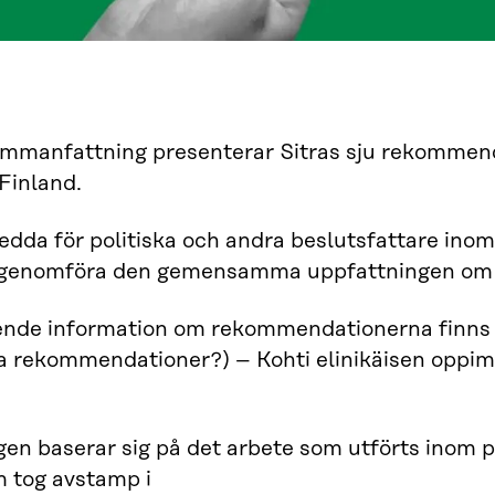
mmanfattning presenterar Sitras sju rekommenda
 Finland.
edda för politiska och andra beslutsfattare inom
 genomföra den gemensamma uppfattningen om li
ende information om rekommendationerna finns 
a rekommendationer?) – Kohti elinikäisen oppim
en baserar sig på det arbete som utförts inom 
m tog avstamp i