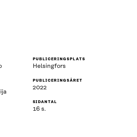
PUBLICERINGSPLATS
o
Helsingfors
PUBLICERINGSÅRET
2022
ija
SIDANTAL
16 s.