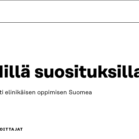
illä suosituksill
ti elinikäisen oppimisen Suomea
OITTAJAT