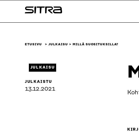
Siirry
Sitra
suoraan
sisältöön
↓
ETUSIVU
JULKAISU
MILLÄ SUOSITUKSILLA?
M
JULKAISU
JULKAISTU
13.12.2021
Koh
KIRJ