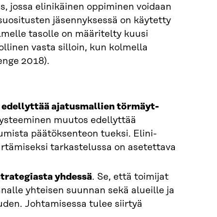
s, jossa elinikäinen oppiminen voidaan
i suositusten jäsennyksessä on käytetty
elle tasolle on määritelty kuusi
inen vasta silloin, kun kolmella
enge 2018).
 edellyttää ajatusmallien törmäyt­
Systeeminen muutos edellyttää
mista päätöksenteon tueksi. Elini­
tämiseksi tarkastelussa on asetet­tava
strategiasta yhdessä
. Se, että toimi­jat
nnalle yhteisen suunnan sekä alueille ja
den. Johtamisessa tulee siirtyä