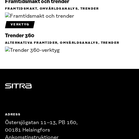
Framtidsmakt och trender
FRAMTIDSMAKT, OMVÄRLDSANALYS, TRENDER
VERKTYG
Trender 360
ALTERNATIVA FRAMTIDER, OMVÄRLDSANALYS, TRENDER
Sitra
ADRESS
Östersjögatan 11–13, PB 160,
00181 Helsingfors
Ankomstinstruktioner