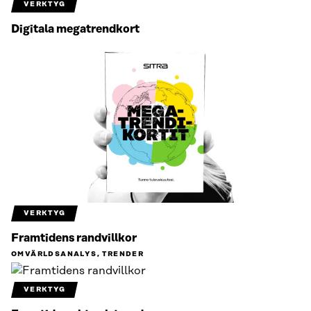
VERKTYG
Digitala megatrendkort
VERKTYG
Framtidens randvillkor
OMVÄRLDSANALYS, TRENDER
VERKTYG