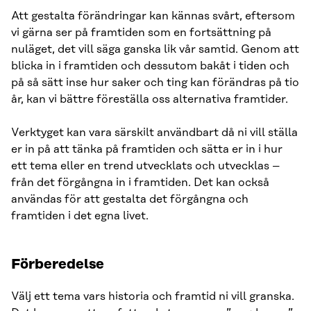
Att gestalta förändringar kan kännas svårt, eftersom
vi gärna ser på framtiden som en fortsättning på
nuläget, det vill säga ganska lik vår samtid. Genom att
blicka in i framtiden och dessutom bakåt i tiden och
på så sätt inse hur saker och ting kan förändras på tio
år, kan vi bättre föreställa oss alternativa framtider.
Verktyget kan vara särskilt användbart då ni vill ställa
er in på att tänka på framtiden och sätta er in i hur
ett tema eller en trend utvecklats och utvecklas –
från det förgångna in i framtiden. Det kan också
användas för att gestalta det förgångna och
framtiden i det egna livet.
Förberedelse
Välj ett tema vars historia och framtid ni vill granska.