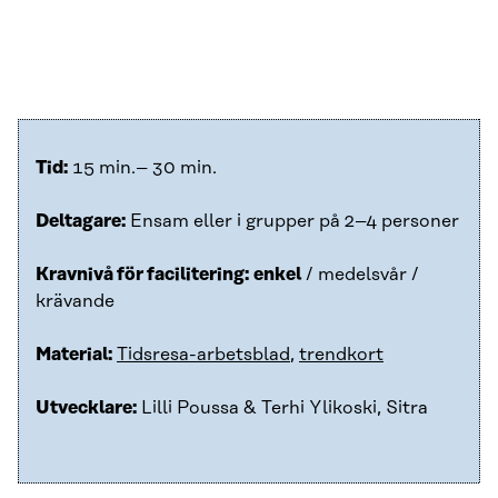
Tid:
15 min.– 30 min.
Deltagare:
Ensam eller i grupper på 2–4 personer
Kravnivå för facilitering:
enkel
/ medelsvår /
krävande
Material:
Tidsresa-arbetsblad
,
trendkort
Utvecklare:
Lilli Poussa & Terhi Ylikoski, Sitra