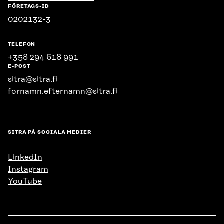
FÖRETAGS-ID
0202132-3
TELEFON
+358 294 618 991
E-POST
sitra@sitra.fi
fornamn.efternamn@sitra.fi
SITRA PÅ SOCIALA MEDIER
LinkedIn
Instagram
YouTube