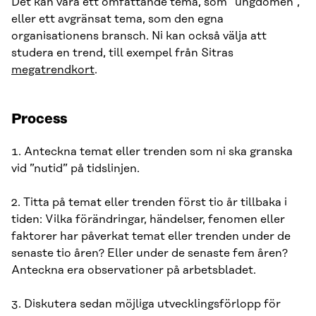
Det kan vara ett omfattande tema, som ”ungdomen”,
eller ett avgränsat tema, som den egna
organisationens bransch. Ni kan också välja att
studera en trend, till exempel från Sitras
megatrendkort
.
Process
1. Anteckna temat eller trenden som ni ska granska
vid ”nutid” på tidslinjen.
2. Titta på temat eller trenden först tio år tillbaka i
tiden: Vilka förändringar, händelser, fenomen eller
faktorer har påverkat temat eller trenden under de
senaste tio åren? Eller under de senaste fem åren?
Anteckna era observationer på arbetsbladet.
3. Diskutera sedan möjliga utvecklingsförlopp för