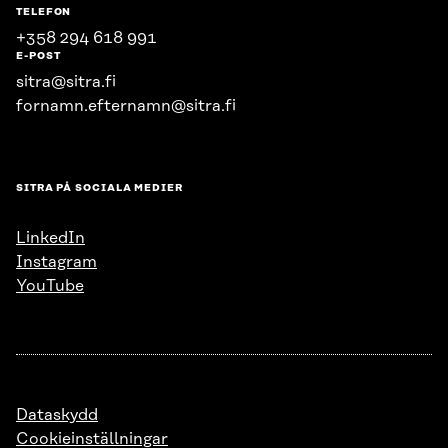
TELEFON
+358 294 618 991
E-POST
sitra@sitra.fi
fornamn.efternamn@sitra.fi
SITRA PÅ SOCIALA MEDIER
LinkedIn
Instagram
YouTube
Dataskydd
Cookieinställningar