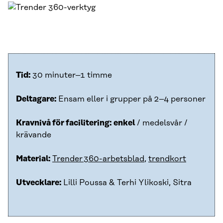
Tid:
30 minuter–1 timme
Deltagare:
Ensam eller i grupper på 2–4 personer
Kravnivå för facilitering:
enkel
/ medelsvår /
krävande
Material:
Trender 360-arbetsblad
,
trendkort
Utvecklare:
Lilli Poussa & Terhi Ylikoski, Sitra