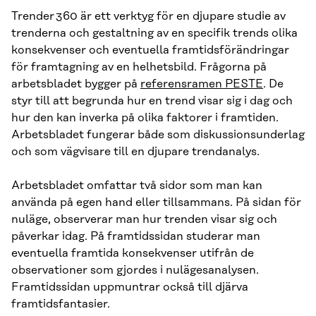
Trender 360 är ett verktyg för en djupare studie av
trenderna och gestaltning av en specifik trends olika
konsekvenser och eventuella framtidsförändringar
för framtagning av en helhetsbild. Frågorna på
arbetsbladet bygger på
referensramen PESTE
. De
styr till att begrunda hur en trend visar sig i dag och
hur den kan inverka på olika faktorer i framtiden.
Arbetsbladet fungerar både som diskussionsunderlag
och som vägvisare till en djupare trendanalys.
Arbetsbladet omfattar två sidor som man kan
använda på egen hand eller tillsammans. På sidan för
nuläge, observerar man hur trenden visar sig och
påverkar idag. På framtidssidan studerar man
eventuella framtida konsekvenser utifrån de
observationer som gjordes i nulägesanalysen.
Framtidssidan uppmuntrar också till djärva
framtidsfantasier.