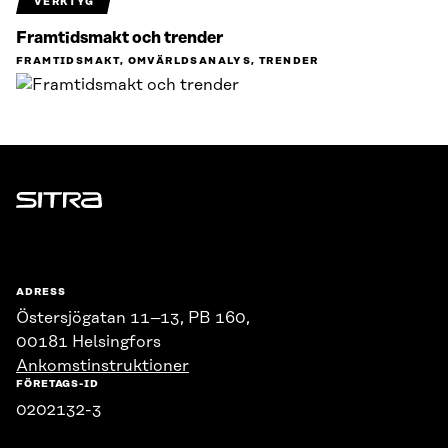
VERKTYG
Framtidsmakt och trender
FRAMTIDSMAKT, OMVÄRLDSANALYS, TRENDER
Sitra
ADRESS
Östersjögatan 11–13, PB 160,
00181 Helsingfors
Ankomstinstruktioner
FÖRETAGS-ID
0202132-3