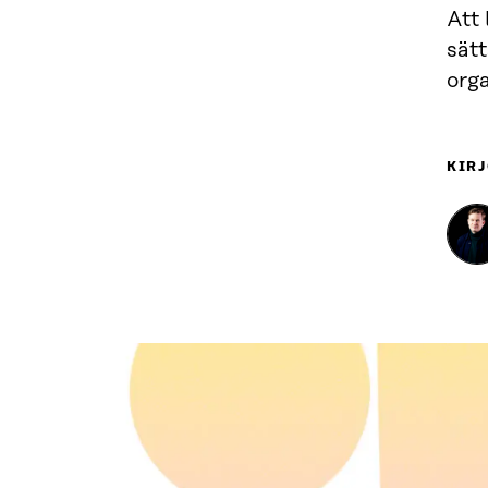
Att 
sätt
orga
KIRJ