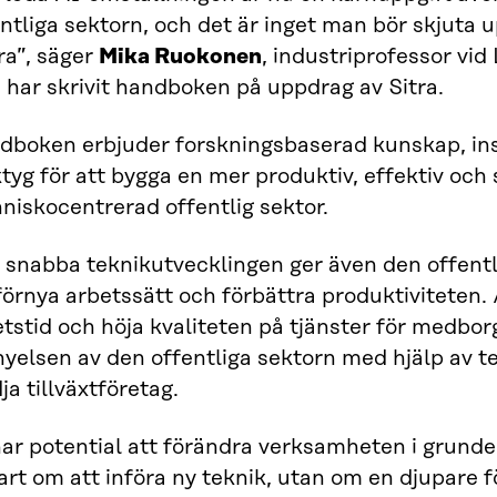
ntliga sektorn, och det är inget man bör skjuta up
ra”, säger
Mika Ruokonen
, industriprofessor vi
 har skrivit handboken på uppdrag av Sitra.
dboken erbjuder forskningsbaserad kunskap, ins
tyg för att bygga en mer produktiv, effektiv och
niskocentrerad offentlig sektor.
 snabba teknikutvecklingen ger även den offentl
förnya arbetssätt och förbättra produktiviteten. 
tstid och höja kvaliteten på tjänster för medbor
yelsen av den offentliga sektorn med hjälp av t
ja tillväxtföretag.
ar potential att förändra verksamheten i grunde
rt om att införa ny teknik, utan om en djupare f