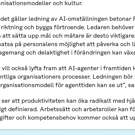
nisationsmodeller och kultur.
det gäller ledning av AI-omställningen betonar 
 riktning och bygga förtroende. Ledaren behöver 
att sätta upp mål och mätare är desto viktigare
satsa på personalens möjlighet att påverka och l
agemang och delaktighet i förändringen kan väx
 vill också lyfta fram att AI-agenter i framtiden
ntliga organisationers processer. Ledningen bör
organisationsmodell för agenttiden kan se ut”,
ser att produktiviteten kan öka radikalt med hjäl
igt definierad. Arbetssätt och arbetsroller kan 
gifter och kompetensbehov kommer också att u