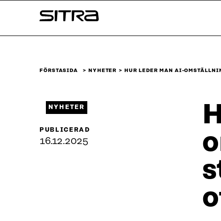
Skip to
Sitra
content
↓
FÖRSTASIDA
NYHETER
HUR LEDER MAN AI-OMSTÄLLNI
H
NYHETER
PUBLICERAD
o
16.12.2025
s
o