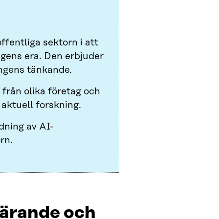
ffentliga sektorn i att
ngens era. Den erbjuder
ingens tänkande.
från olika företag och
aktuell forskning.
dning av AI-
rn.
lärande och