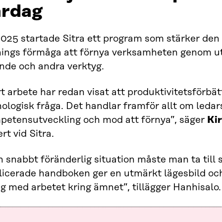
ardag
025 startade Sitra ett program som stärker den 
nings förmåga att förnya verksamheten genom utb
ande och andra verktyg.
t arbete har redan visat att produktivitetsförbät
ologisk fråga. Det handlar framför allt om ledar
petensutveckling och mod att förnya”, säger
Kir
rt vid Sitra.
n snabbt föränderlig situation måste man ta till
licerade handboken ger en utmärkt lägesbild oc
g med arbetet kring ämnet”, tillägger Hanhisalo.