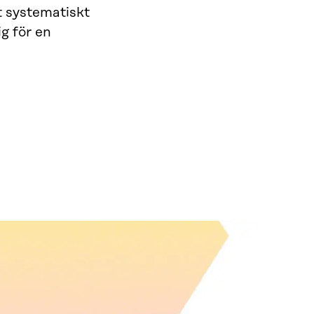
t systematiskt
g för en