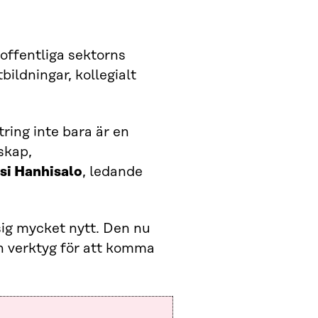
offentliga sektorns
ildningar, kollegialt
tring inte bara är en
skap,
si Hanhisalo
, ledande
 sig mycket nytt. Den nu
h verktyg för att komma