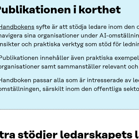
ublikationen i korthet
Handbokens
syfte är att stödja ledare inom den o
navigera sina organisationer under AI-omställni
insikter och praktiska verktyg som stöd för ledn
Publikationen innehåller även praktiska exempel 
organisationer samt sammanställer relevant och 
Handboken passar alla som är intresserade av le
omställningen, särskilt inom den offentliga sekto
tra stödjer ledarskapets 