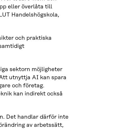
p eller överlåta till
d LUT Handelshögskola,
ikter och praktiska
 samtidigt
iga sektorn möjligheter
Att utnyttja AI kan spara
gare och företag.
eknik kan indirekt också
n. Det handlar därför inte
örändring av arbetssätt,