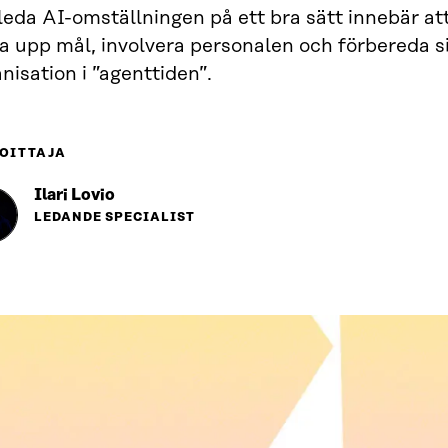
leda AI-omställningen på ett bra sätt innebär at
a upp mål, involvera personalen och förbereda si
nisation i ”agenttiden”.
OITTAJA
Ilari Lovio
LEDANDE SPECIALIST