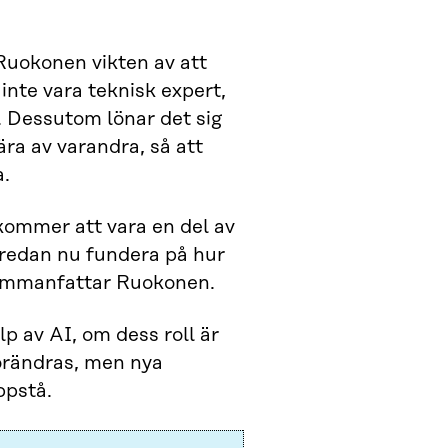
Ruokonen vikten av att
inte vara teknisk expert,
. Dessutom lönar det sig
ära av varandra, så att
a.
 kommer att vara en del av
 redan nu fundera på hur
 sammanfattar Ruokonen.
p av AI, om dess roll är
förändras, men nya
ppstå.