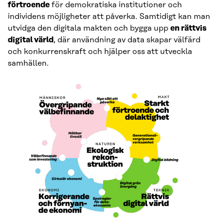
förtroende
för demokratiska institutioner och
individens möjligheter att påverka. Samtidigt kan man
utvidga den digitala makten och bygga upp
en rättvis
digital värld
, där användning av data skapar välfärd
och konkurrenskraft och hjälper oss att utveckla
samhällen.