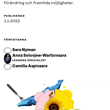
förändring och framtida möjligheter.
PUBLICERAD
1.1.2023
FÖRFATTARNA
Sara Nyman
Anna Solovjew-Wartiovaara
LEDANDE SPECIALIST
Camilla Aspivaara