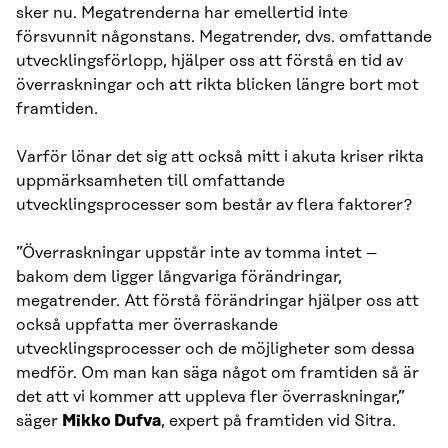
sker nu. Megatrenderna har emellertid inte
försvunnit någonstans. Megatrender, dvs. omfattande
utvecklingsförlopp, hjälper oss att förstå en tid av
överraskningar och att rikta blicken längre bort mot
framtiden.
Varför lönar det sig att också mitt i akuta kriser rikta
uppmärksamheten till omfattande
utvecklingsprocesser som består av flera faktorer?
”Överraskningar uppstår inte av tomma intet –
bakom dem ligger långvariga förändringar,
megatrender. Att förstå förändringar hjälper oss att
också uppfatta mer överraskande
utvecklingsprocesser och de möjligheter som dessa
medför. Om man kan säga något om framtiden så är
det att vi kommer att uppleva fler överraskningar,”
säger
Mikko Dufva
, expert på framtiden vid Sitra.