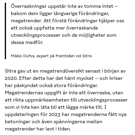
Överraskningar uppstår inte av tomma intet –
bakom dem ligger långvariga förändringar,
megatrender. Att förstå förändringar hjälper oss
att också uppfatta mer överraskande
utvecklingsprocesser och de möjligheter som
dessa medför.
Mikko Dufva, expert på framtiden vid Sitra
Sitra gav ut en megatrendöversikt senast i början av
2020. Efter detta har det hänt mycket – och kriser
har påskyndat också stora förändringar.
Megatrendernas uppgift är inte att överraska, utan
att rikta uppmärksamheten till utvecklingsprocesser
som vi inte kan låta bli att lägga märke till. I
uppdateringen för 2023 har megatrenderna fått nya
betoningar och även spänningarna mellan
megatrender har levt i tiden.