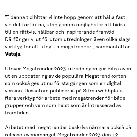
”I denna tid hittar vi inte hopp genom att hålla fast
vid det förflutna, utan genom möjligheter att bidra
till en rättvis, hållbar och inspirerande framtid.
Därför ger vi ut förutom utredningen även olika slags
verktyg för att utnyttja megatrender”, sammanfattar
Vataja
.
Utöver Megatrender 2023-utredningen ger Sitra även
ut en uppdatering av de populära Megatrendkorten
som också ges ut nu första gången som en digital
version. Dessutom publiceras på Sitras webbplats
flera verktyg för arbete med megatrender för både
grupper och vem som helst som är intresserad av
framtiden.
Arbetet med megatrender beskrivs närmare också på
release-evenemanget Megatrender 2023
den 12