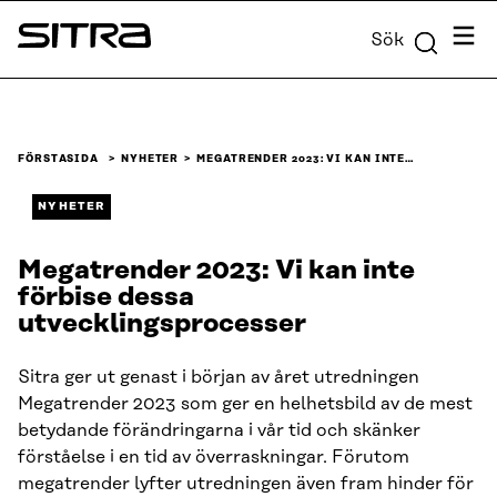
Skip to
Meny
Sök
content
Sitra
↓
FÖRSTASIDA
NYHETER
MEGATRENDER 2023: VI KAN INTE…
NYHETER
Megatrender 2023: Vi kan inte
förbise dessa
utvecklingsprocesser
Sitra ger ut genast i början av året utredningen
Megatrender 2023 som ger en helhetsbild av de mest
betydande förändringarna i vår tid och skänker
förståelse i en tid av överraskningar. Förutom
megatrender lyfter utredningen även fram hinder för